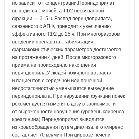
но зависит от концентрации.Периндоприлат
выводится с мочой, а T1/2 несвязанной
фракции — 3–5 ч. Распад периндоприлата,
связанного с АПФ, приводит к увеличению
эффективного T1/2 до 25 ч. При многоразовом
введении препарата стабилизация
фармакокинетических параметров достигается
на протяжении 4 дней. После многоразового
приема не происходило накопления
периндоприла.У людей пожилого возраста
и пациентов с сердечной или почечной
недостаточностью уменьшается выведение
периндоприлата. При нарушении функции почек
рекомендуется изменять дозу в зависимости
от выраженности нарушения (уровень клиренса
креатинина).Периндоприлат выводится
из кровообращения путем диализа, его клиренс
составляет 70 мл/мин.При циррозе печени