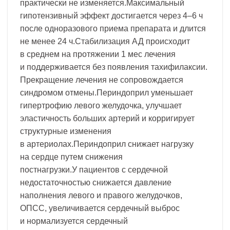
практически не изменяется.Максимальный
гипотензивный эффект достигается через 4–6 ч
после одноразового приема препарата и длится
не менее 24 ч.Стабилизация АД происходит
в среднем на протяжении 1 мес лечения
и поддерживается без появления тахифилаксии.
Прекращение лечения не сопровождается
синдромом отмены.Периндоприл уменьшает
гипертрофию левого желудочка, улучшает
эластичность больших артерий и корригирует
структурные изменения
в артериолах.Периндоприл снижает нагрузку
на сердце путем снижения
постнагрузки.У пациентов с сердечной
недостаточностью снижается давление
наполнения левого и правого желудочков,
ОПСС, увеличивается сердечный выброс
и нормализуется сердечный