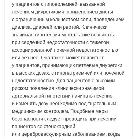
у пациентов с гиповолемией, вызванной
лечением диуретиками, применением диеты
с ограниченным количеством соли, проведением
диализа, диареей или рвотой. Клинически
значимая гипотензия может также возникать
при сердечной недостаточности с тяжелой
ассоциированной почечной недостаточностью
или без нее. Она также может появиться
у пациентов, принимающих петлевые диуретики
в высоких дозах, с гипонатриемией или почечной
недостаточностью. Для пациентов с высоким
риском появления клинически значимой
артериальной гипотензии начинать лечение
и изменять дозу необходимо под тщательным
медицинским контролем. Подобные меры
безопасности следует проводить при лечении
пациентов со стенокардией
или цереброваскулярным заболеванием, когда