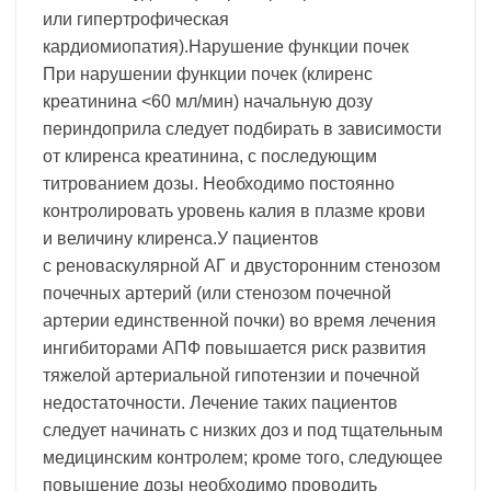
или гипертрофическая
кардиомиопатия).Нарушение функции почек
При нарушении функции почек (клиренс
креатинина <60 мл/мин) начальную дозу
периндоприла следует подбирать в зависимости
от клиренса креатинина, с последующим
титрованием дозы. Необходимо постоянно
контролировать уровень калия в плазме крови
и величину клиренса.У пациентов
с реноваскулярной АГ и двусторонним стенозом
почечных артерий (или стенозом почечной
артерии единственной почки) во время лечения
ингибиторами АПФ повышается риск развития
тяжелой артериальной гипотензии и почечной
недостаточности. Лечение таких пациентов
следует начинать с низких доз и под тщательным
медицинским контролем; кроме того, следующее
повышение дозы необходимо проводить