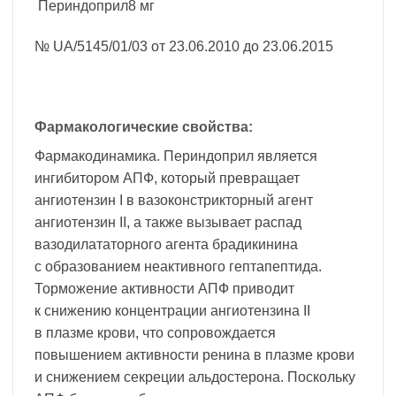
Периндоприл8 мг
№ UA/5145/01/03 от 23.06.2010 до 23.06.2015
Фармакологические свойства:
Фармакодинамика. Периндоприл является
ингибитором АПФ, который превращает
ангиотензин I в вазоконстрикторный агент
ангиотензин II, а также вызывает распад
вазодилататорного агента брадикинина
с образованием неактивного гептапептида.
Торможение активности АПФ приводит
к снижению концентрации ангиотензина II
в плазме крови, что сопровождается
повышением активности ренина в плазме крови
и снижением секреции альдостерона. Поскольку