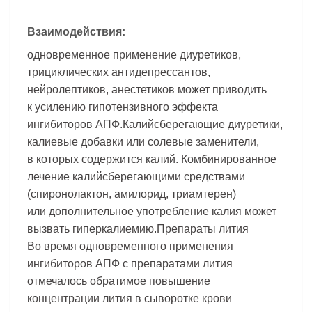
Взаимодействия:
одновременное применение диуретиков,
трициклических антидепрессантов,
нейролептиков, анестетиков может приводить
к усилению гипотензивного эффекта
ингибиторов АПФ.Калийсберегающие диуретики,
калиевые добавки или солевые заменители,
в которых содержится калий. Комбинированное
лечение калийсберегающими средствами
(спиронолактон, амилорид, триамтерен)
или дополнительное употребление калия может
вызвать гиперкалиемию.Препараты лития
Во время одновременного применения
ингибиторов АПФ с препаратами лития
отмечалось обратимое повышение
концентрации лития в сыворотке крови