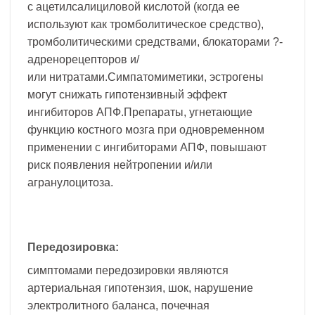
с ацетилсалициловой кислотой (когда ее
используют как тромболитическое средство),
тромболитическими средствами, блокаторами ?-
адренорецепторов и/
или нитратами.Симпатомиметики, эстрогены
могут снижать гипотензивный эффект
ингибиторов АПФ.Препараты, угнетающие
функцию костного мозга при одновременном
применении с ингибиторами АПФ, повышают
риск появления нейтропении и/или
агранулоцитоза.
Передозировка:
симптомами передозировки являются
артериальная гипотензия, шок, нарушение
электролитного баланса, почечная