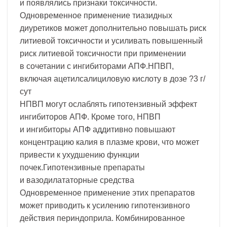
и появлялись признаки токсичности.
Одновременное применение тиазидных
диуретиков может дополнительно повышать риск
литиевой токсичности и усиливать повышенный
риск литиевой токсичности при применении
в сочетании с ингибиторами АПФ.НПВП,
включая ацетилсалициловую кислоту в дозе ?3 г/
сут
НПВП могут ослаблять гипотензивный эффект
ингибиторов АПФ. Кроме того, НПВП
и ингибиторы АПФ аддитивно повышают
концентрацию калия в плазме крови, что может
привести к ухудшению функции
почек.Гипотензивные препараты
и вазодилататорные средства
Одновременное применение этих препаратов
может приводить к усилению гипотензивного
действия периндоприла. Комбинированное