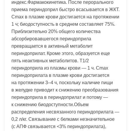
индекс.Фармакокинетика. После перорального
приема периндоприл быстро всасывается в ЖКТ.
Cmax в плазме крови достигается на протяжении
1 ч; биодоступность в среднем составляет 75%.
Приблизительно 20% общего количества
абсорбировавшегося периндоприла
превращается в активный метаболит
периндоприлат. Кроме этого, образуется еще
пять неактивных метаболитов. T1/2
периндоприла из плазмы крови — 1 ч. Cmax
периндоприлата в плазме крови достигается
на протяжении 3–4 ч, поскольку наличие пищи
в желудке приводит к снижению преобразования
периндоприла в периндоприлат и потому —
к снижению биодоступности.Объем
распределения несвязанного периндоприлата —
0,2 л/кг. Связывание с белками незначительное
(с АПФ связывается <3% периндоприлата),