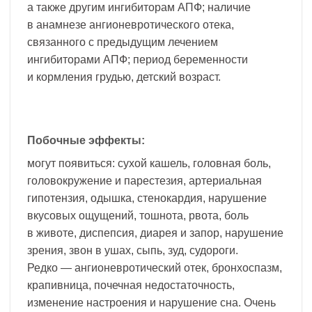
а также другим ингибиторам АПФ; наличие
в анамнезе ангионевротического отека,
связанного с предыдущим лечением
ингибиторами АПФ; период беременности
и кормления грудью, детский возраст.
Побочные эффекты:
могут появиться: сухой кашель, головная боль,
головокружение и парестезия, артериальная
гипотензия, одышка, стенокардия, нарушение
вкусовых ощущений, тошнота, рвота, боль
в животе, диспепсия, диарея и запор, нарушение
зрения, звон в ушах, сыпь, зуд, судороги.
Редко — ангионевротический отек, бронхоспазм,
крапивница, почечная недостаточность,
изменение настроения и нарушение сна. Очень