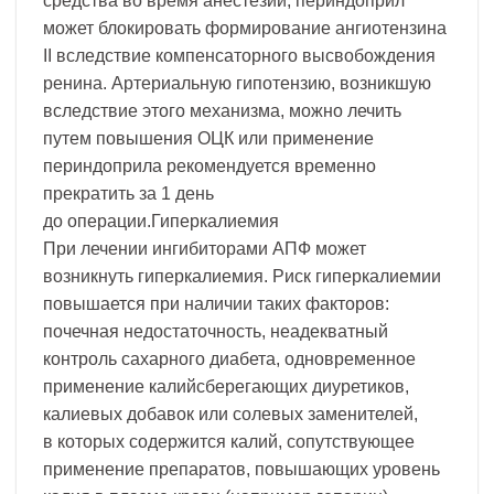
средства во время анестезии, периндоприл
может блокировать формирование ангиотензина
II вследствие компенсаторного высвобождения
ренина. Артериальную гипотензию, возникшую
вследствие этого механизма, можно лечить
путем повышения ОЦК или применение
периндоприла рекомендуется временно
прекратить за 1 день
до операции.Гиперкалиемия
При лечении ингибиторами АПФ может
возникнуть гиперкалиемия. Риск гиперкалиемии
повышается при наличии таких факторов:
почечная недостаточность, неадекватный
контроль сахарного диабета, одновременное
применение калийсберегающих диуретиков,
калиевых добавок или солевых заменителей,
в которых содержится калий, сопутствующее
применение препаратов, повышающих уровень