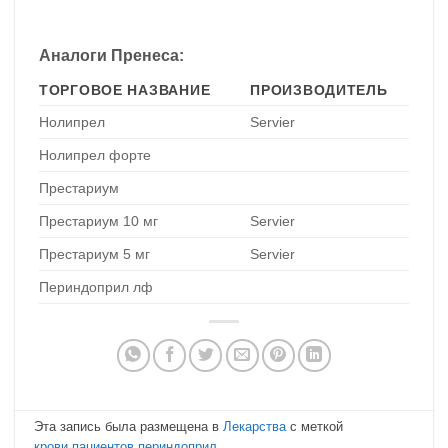
Аналоги Пренеса:
ТОРГОВОЕ НАЗВАНИЕ
ПРОИЗВОДИТЕЛЬ
Нолипрел
Servier
Нолипрел форте
Престариум
Престариум 10 мг
Servier
Престариум 5 мг
Servier
Периндоприл лф
Эта запись была размещена в
Лекарства
с меткой
крови
,
пациентов
,
периндоприл
.