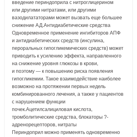
введение периндоприла с нитроглицерином
или другими нитратами, или другими
вазодилататорами может вызвать еще большее
снижение АД.Антидиабетические средства
Одновременное применение ингибиторов АПФ
и антидиабетических средств (инсулина,
пероральных гипогликемических средств) может
приводить к усилению эффекта, направленного
на снижение уровня глюкозы в крови,
и поэтому — к повышению риска появления
гипогликемии. Такое взаимодействие наиболее
возможно на протяжении первых недель
комбинированного лечения, а также у пациентов
с нарушением функции
почек.Ацетилсалициловая кислота,
тромболитические средства, блокаторы ?-
адренорецепторов, нитраты
Периндоприл можно применять одновременно