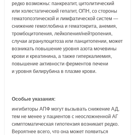
редко возможны: панкреатит, цитолитический
или холестатический гепатит, ОПН, со стороны
гематопоэтической и лимфатической систем —
снижение гемоглобина и гематокрита, анемия,
тромбоцитопения, лейкопения/нейтропения,
случаи агранулоцитоза или панцитопении, может
возникать повышение уровня азота мочевины
крови и креатинина, а также гиперкалиемия,
повышение активности ферментов печени
и уровня билирубина в плазме крови.
Особые указания:
ингибиторы АПФ могут вызывать снижение АД,
тем не менее у пациентов с неосложненной АГ
симптоматическая гипотензия возникает редко.
Вероятнее всего, что она может появиться