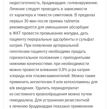
недостаточность, брадикардия, головокружение.
Лечение следует проводить в зависимости
от характера и тяжести симптомов. В пределах
первых 30 мин после приема таблеток
рекомендуется для уменьшения абсорбции
в ЖКТ провести промывание желудка, дать
пациенту пероральные адсорбенты и сульфат
натрия. При появлении артериальной
гипотензии пациенту необходимо придать
горизонтальное положение с приподнятыми
нижними конечностями; при необходимости
можно провести вливание 0,9% р-ра натрия
хлорида или плазмозаменителей. Можно также
применить ангиотензин II или катехоламины для
в/в введения. Удалить периндоприлат
из системного кровообращения можно путем
гемодиализа. Для устранения резистентной
к лечению брадикардии показано применение