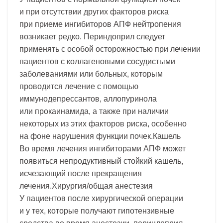
и при отсутствии других факторов риска
при приеме ингибиторов АПФ нейтропения
возникает редко. Периндоприл следует
применять с особой осторожностью при лечении
пациентов с коллагеновыми сосудистыми
заболеваниями или больных, которым
проводится лечение с помощью
иммунодепрессантов, аллопуринола
или прокаинамида, а также при наличии
некоторых из этих факторов риска, особенно
на фоне нарушения функции почек.Кашель
Во время лечения ингибиторами АПФ может
появиться непродуктивный стойкий кашель,
исчезающий после прекращения
лечения.Хирургия/общая анестезия
У пациентов после хирургической операции
и у тех, которые получают гипотензивные