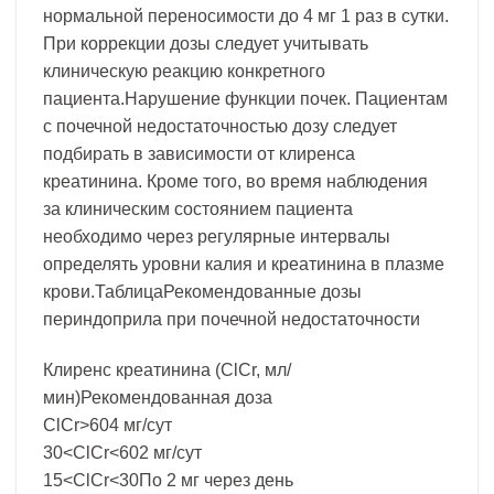
нормальной переносимости до 4 мг 1 раз в сутки.
При коррекции дозы следует учитывать
клиническую реакцию конкретного
пациента.Нарушение функции почек. Пациентам
с почечной недостаточностью дозу следует
подбирать в зависимости от клиренса
креатинина. Кроме того, во время наблюдения
за клиническим состоянием пациента
необходимо через регулярные интервалы
определять уровни калия и креатинина в плазме
крови.ТаблицаРекомендованные дозы
периндоприла при почечной недостаточности
Клиренс креатинина (ClCr, мл/
мин)Рекомендованная доза
ClCr>604 мг/сут
30<ClCr<602 мг/сут
15<ClCr<30По 2 мг через день