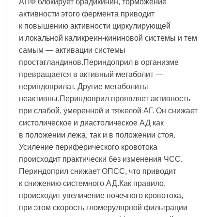
АПФ блокирует брадикинин, торможение
активности этого фермента приводит
к повышению активности циркулирующей
и локальной каликреин-кининовой системы и тем
самым — активации системы
простагландинов.Периндоприл в организме
превращается в активный метаболит —
периндоприлат. Другие метаболиты
неактивны.Периндоприл проявляет активность
при слабой, умеренной и тяжелой АГ. Он снижает
систолическое и диастолическое АД как
в положении лежа, так и в положении стоя.
Усиление периферического кровотока
происходит практически без изменения ЧСС.
Периндоприл снижает ОПСС, что приводит
к снижению системного АД.Как правило,
происходит увеличение почечного кровотока,
при этом скорость гломерулярной фильтрации