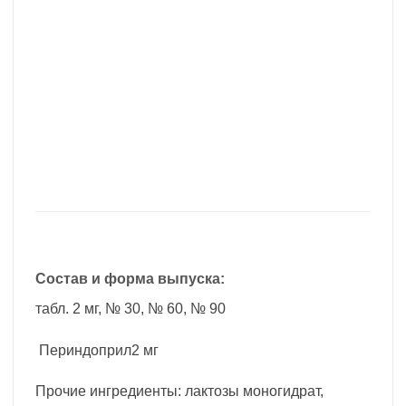
Состав и форма выпуска:
табл. 2 мг, № 30, № 60, № 90
Периндоприл2 мг
Прочие ингредиенты: лактозы моногидрат,