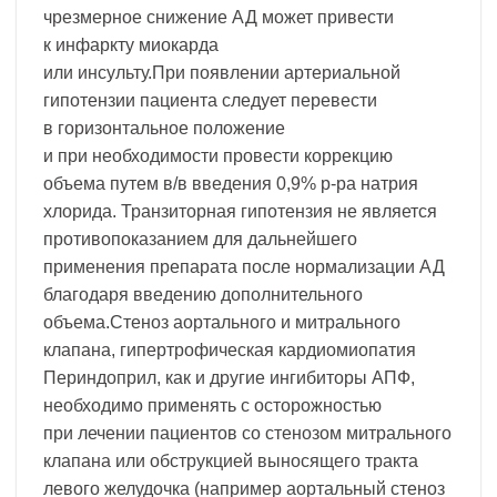
чрезмерное снижение АД может привести
к инфаркту миокарда
или инсульту.При появлении артериальной
гипотензии пациента следует перевести
в горизонтальное положение
и при необходимости провести коррекцию
объема путем в/в введения 0,9% р-ра натрия
хлорида. Транзиторная гипотензия не является
противопоказанием для дальнейшего
применения препарата после нормализации АД
благодаря введению дополнительного
объема.Стеноз аортального и митрального
клапана, гипертрофическая кардиомиопатия
Периндоприл, как и другие ингибиторы АПФ,
необходимо применять с осторожностью
при лечении пациентов со стенозом митрального
клапана или обструкцией выносящего тракта
левого желудочка (например аортальный стеноз