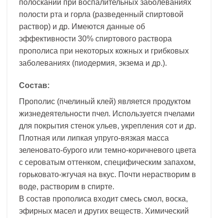
полосканий при воспалительных заболеваниях
полости рта и горла (разведенный спиртовой
раствор) и др. Имеются данные об
эффективности 30% спиртового раствора
прополиса при некоторых кожных и грибковых
заболеваниях (пиодермия, экзема и др.).
Состав:
Прополис (пчелиный клей) является продуктом
жизнедеятельности пчел. Используется пчелами
для покрытия стенок ульев, укрепления сот и др.
Плотная или липкая упруго-вязкая масса
зеленовато-бурого или темно-коричневого цвета
с сероватым оттенком, специфическим запахом,
горьковато-жгучая на вкус. Почти нерастворим в
воде, растворим в спирте.
В состав прополиса входит смесь смол, воска,
эфирных масел и других веществ. Химический