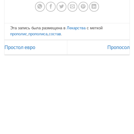
Эта запись была размещена в
Лекарства
с меткой
прополис
,
прополиса
,
состав
.
Простол евро
Пропосол