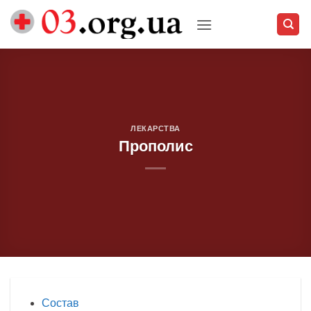
Skip
to
content
ЛЕКАРСТВА
Прополис
Состав