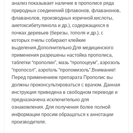
анализ показывает наличие в прополисе ряда
природных соединений (флавонов, флаванонов,
флаванолов, производных коричной.кислоты,
аиетоксибетулинола и др.), содержащихся в
почках деревьев (березы, тополя и др.), с
которых пчелы собирают клейкие
выделения.Дополнительно:Для медицинского
применения разрешены настойка прополиса,
таблетки “прополин”, мазь “пропоцеум”, аэрозоль
“пропосол”, аэро!оль “пропомизоль”.Внимание!
Перед применением препарата Прополис вы
должны проконсультироваться с врачом. Данная
инструкция приведена в свободном переводе и
предназначена исключительно для
ознакомления. Для получения более полной
информации просим обращаться к аннотации
производителя.