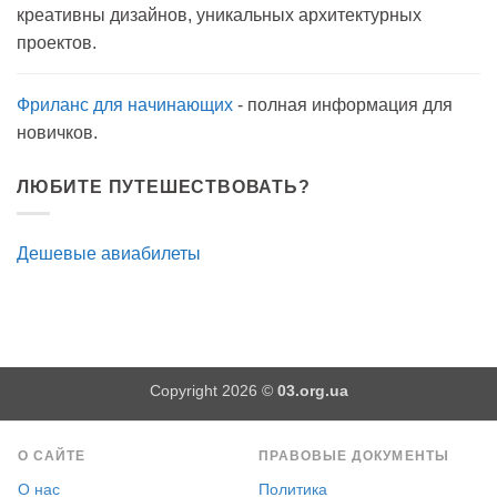
на
креативны дизайнов, уникальных архитектурных
прогулку
как
проектов.
антисептик.
Эффективно?
Фриланс для начинающих
- полная информация для
новичков.
ЛЮБИТЕ ПУТЕШЕСТВОВАТЬ?
Дешевые авиабилеты
Copyright 2026 ©
03.org.ua
О САЙТЕ
ПРАВОВЫЕ ДОКУМЕНТЫ
О нас
Политика