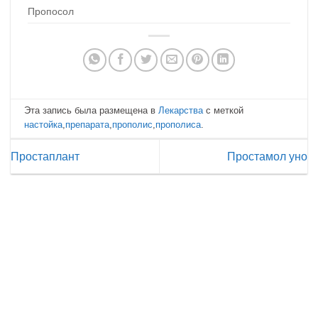
Пропосол
Эта запись была размещена в
Лекарства
с меткой
настойка
,
препарата
,
прополис
,
прополиса
.
Простаплант
Простамол уно