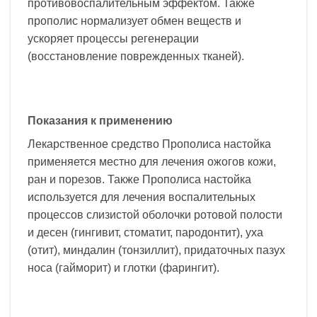
противовоспалительным эффектом. Также
прополис нормализует обмен веществ и
ускоряет процессы регенерации
(восстановление поврежденных тканей).
Показания к применению
Лекарственное средство Прополиса настойка
применяется местно для лечения ожогов кожи,
ран и порезов. Также Прополиса настойка
используется для лечения воспалительных
процессов слизистой оболочки ротовой полости
и десен (гингивит, стоматит, пародонтит), уха
(отит), миндалин (тонзиллит), придаточных пазух
носа (гайморит) и глотки (фарингит).