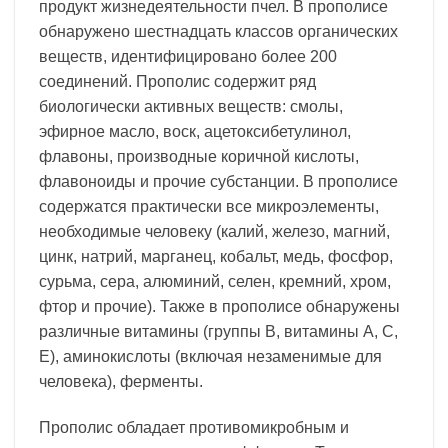
продукт жизнедеятельности пчел. В прополисе
обнаружено шестнадцать классов органических
веществ, идентифицировано более 200
соединений. Прополис содержит ряд
биологически активных веществ: смолы,
эфирное масло, воск, ацетоксибетулинол,
флавоны, производные коричной кислоты,
флавоноиды и прочие субстанции. В прополисе
содержатся практически все микроэлементы,
необходимые человеку (калий, железо, магний,
цинк, натрий, марганец, кобальт, медь, фосфор,
сурьма, сера, алюминий, селен, кремний, хром,
фтор и прочие). Также в прополисе обнаружены
различные витамины (группы В, витамины А, С,
Е), аминокислоты (включая незаменимые для
человека), ферменты.
Прополис обладает противомикробным и