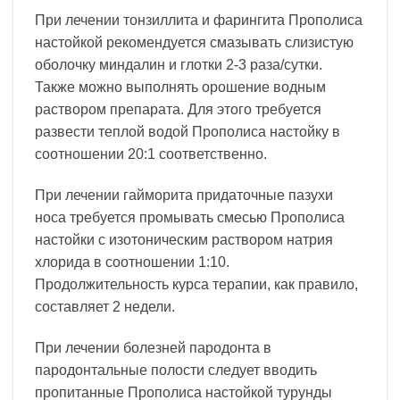
При лечении тонзиллита и фарингита Прополиса
настойкой рекомендуется смазывать слизистую
оболочку миндалин и глотки 2-3 раза/сутки.
Также можно выполнять орошение водным
раствором препарата. Для этого требуется
развести теплой водой Прополиса настойку в
соотношении 20:1 соответственно.
При лечении гайморита придаточные пазухи
носа требуется промывать смесью Прополиса
настойки с изотоническим раствором натрия
хлорида в соотношении 1:10.
Продолжительность курса терапии, как правило,
составляет 2 недели.
При лечении болезней пародонта в
пародонтальные полости следует вводить
пропитанные Прополиса настойкой турунды