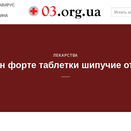
АВИРУС
ИНА
ЛЕКАРСТВА
н форте таблетки шипучие о