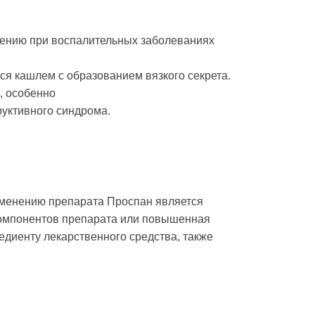
нению при воспалительных заболеваниях
ся кашлем с образованием вязкого секрета.
, особенно
руктивного синдрома.
менению препарата Проспан является
омпонентов препарата или повышенная
редиенту лекарственного средства, также