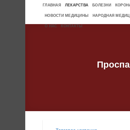
Skip
ГЛАВНАЯ
ЛЕКАРСТВА
БОЛЕЗНИ
КОРОН
to
НОВОСТИ МЕДИЦИНЫ
НАРОДНАЯ МЕДИЦ
content
О НАС
КОНТАКТЫ
Проспа