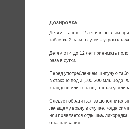
Дозировка
Детям старше 12 лет и взрослым пр
таблетке 2 раза в сутки – утром и ве
Детям от 4 до 12 лет принимать поло
раза в сутки.
Перед употреблением шипучую табле
в стакане воды (100-200 мл). Вода, 
холодной или теплой, теплая усили
Следует обратиться за дополнительн
лечащему врачу в случае, когда сим
или появляется отдышка, лихорадка,
откашливании.