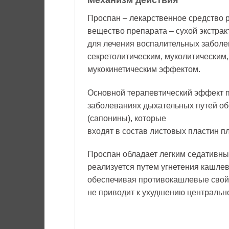
Проспан – лекарственное средство 
вещество препарата – сухой экстр
для лечения воспалительных заболе
секретолитическим, муколитическим
мукокинетическим эффектом.
Основной терапевтический эффект 
заболеваниях дыхательных путей об
(сапонины), которые
входят в состав листовых пластин 
Проспан обладает легким седативн
реализуется путем угнетения кашле
обеспечивая противокашлевые свойс
не приводит к ухудшению центральн