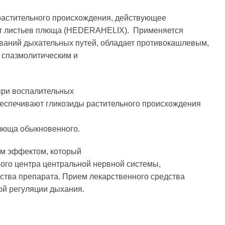
растительного происхождения, действующее
акт листьев плюща (HEDERAHELIX). Применяется
ваний дыхательных путей, обладает противокашлевым,
, спазмолитическим и
при воспалительных
еспечивают гликозиды растительного происхождения
плюща обыкновенного.
ым эффектом, который
вого центра центральной нервной системы,
тва препарата. Прием лекарственного средства
ой регуляции дыхания.