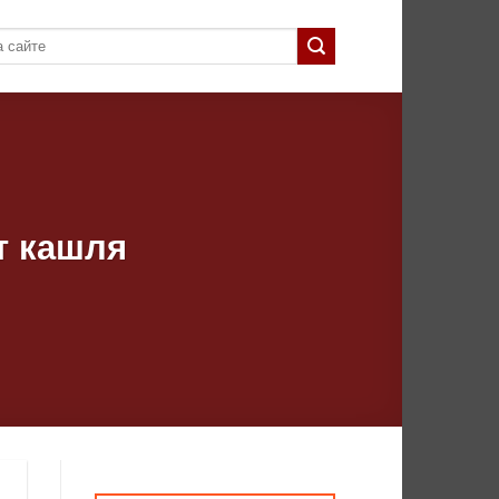
т кашля