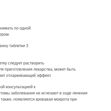
инимать по одной
чером.
вину таблетки 3
тку следует растворить
для приготовления лекарства, может быть
вает отхаркивающий эффект.
ой консультацией к
птомы заболевания не исчезают в ходе лечения
 также, появляется кровавая мокрота при