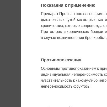
Показания к применению
Препарат Проспан показан к приме
дыхательных путей как острых, так и
хронических, которые сопровождают
При остром и хроническом бронхите
в случае возникновения бронхообст
Противопоказания
Основным противопоказанием к при
индивидуальная непереносимость к
чувствительность к какому-либо инг
непереносимость фруктозы.