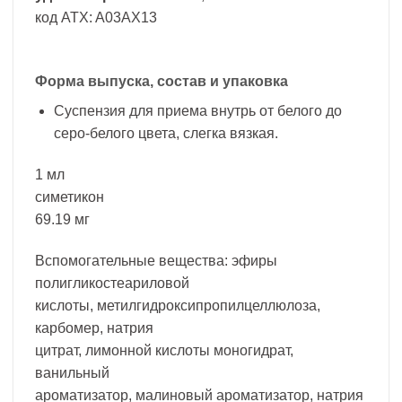
код ATX: A03AX13
Форма выпуска, состав и упаковка
Суспензия для приема внутрь от белого до
серо-белого цвета, слегка вязкая.
1 мл
симетикон
69.19 мг
Вспомогательные вещества: эфиры
полигликостеариловой
кислоты, метилгидроксипропилцеллюлоза,
карбомер, натрия
цитрат, лимонной кислоты моногидрат,
ванильный
ароматизатор, малиновый ароматизатор, натрия