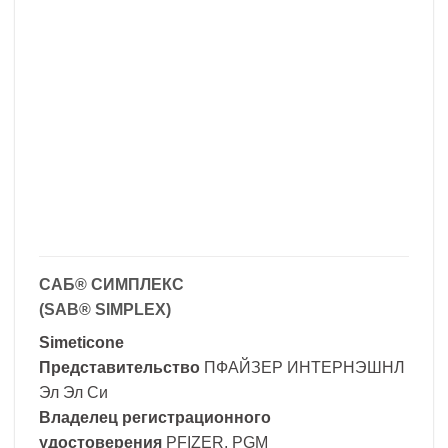
САБ® СИМПЛЕКС
(SAB® SIMPLEX)
Simeticone
Представительство
ПФАЙЗЕР ИНТЕРНЭШНЛ
Эл Эл Си
Владелец регистрационного
удостоверения
PFIZER, PGM