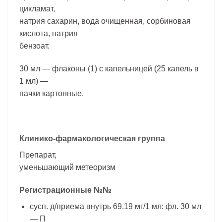
цикламат,
натрия сахарин, вода очищенная, сорбиновая
кислота, натрия
бензоат.
30 мл — флаконы (1) с капельницей (25 капель в
1 мл) —
пачки картонные.
Клинико-фармакологическая группа
Препарат,
уменьшающий метеоризм
Регистрационные №№
сусп. д/приема внутрь 69.19 мг/1 мл: фл. 30 мл
— П