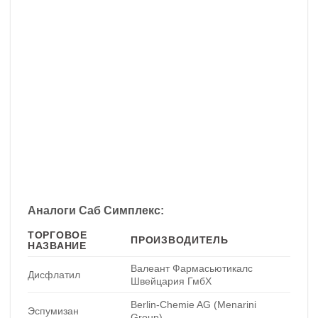
Аналоги Саб Симплекс:
ТОРГОВОЕ
ПРОИЗВОДИТЕЛЬ
НАЗВАНИЕ
Валеант Фармасьютикалс
Дисфлатил
Швейцария ГмбХ
Berlin-Chemie AG (Menarini
Эспумизан
Group)