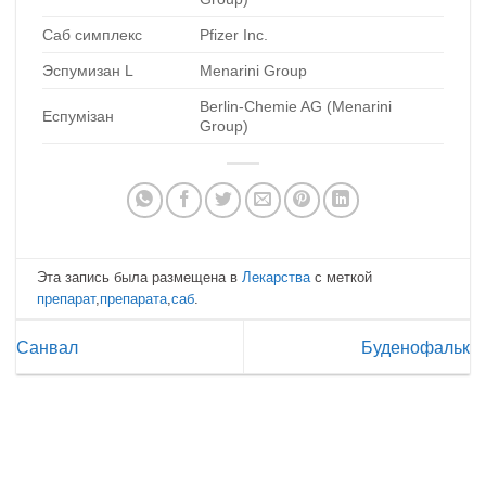
Саб симплекс
Pfizer Inc.
Эспумизан L
Menarini Group
Berlin-Chemie AG (Menarini
Еспумізан
Group)
Эта запись была размещена в
Лекарства
с меткой
препарат
,
препарата
,
саб
.
Санвал
Буденофальк