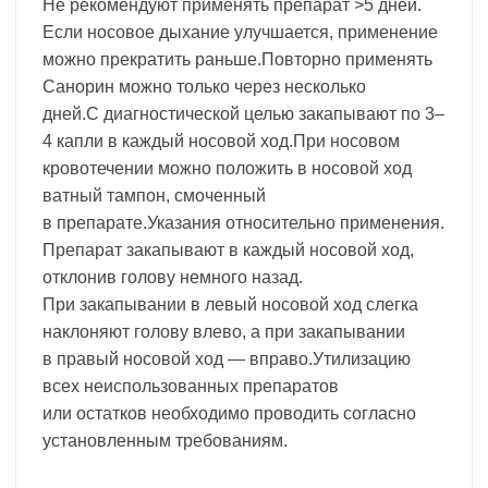
Не рекомендуют применять препарат >5 дней.
Если носовое дыхание улучшается, применение
можно прекратить раньше.Повторно применять
Санорин можно только через несколько
дней.С диагностической целью закапывают по 3–
4 капли в каждый носовой ход.При носовом
кровотечении можно положить в носовой ход
ватный тампон, смоченный
в препарате.Указания относительно применения.
Препарат закапывают в каждый носовой ход,
отклонив голову немного назад.
При закапывании в левый носовой ход слегка
наклоняют голову влево, а при закапывании
в правый носовой ход — вправо.Утилизацию
всех неиспользованных препаратов
или остатков необходимо проводить согласно
установленным требованиям.