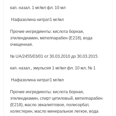
кап. назал. 1 мг/мл фл. 10 мл
Нафазолина нитрат1 мг/мл
Прочие ингредиенты: кислота борная,
этилендиамин, метилпарабен (E218), вода
очищенная.
№ UA/2455/03/01 от 30.03.2010 до 30.03.2015
кап. назал., эмульсия 1 мг/мл фл. 10 мл, № 1
Нафазолина нитрат1 мг/мл
Прочие ингредиенты: кислота борная,
этилендиамин, спирт цетиловый, метилпарабен
(E218), масло эвкалиптовое, полисорбат,
холестерин, масло минеральное легкое, вода