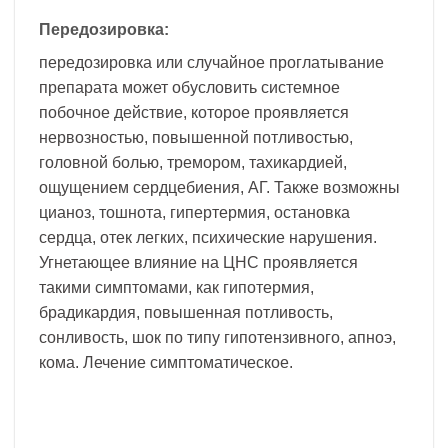
Передозировка:
передозировка или случайное проглатывание
препарата может обусловить системное
побочное действие, которое проявляется
нервозностью, повышенной потливостью,
головной болью, тремором, тахикардией,
ощущением сердцебиения, АГ. Также возможны
цианоз, тошнота, гипертермия, остановка
сердца, отек легких, психические нарушения.
Угнетающее влияние на ЦНС проявляется
такими симптомами, как гипотермия,
брадикардия, повышенная потливость,
сонливость, шок по типу гипотензивного, апноэ,
кома. Лечение симптоматическое.