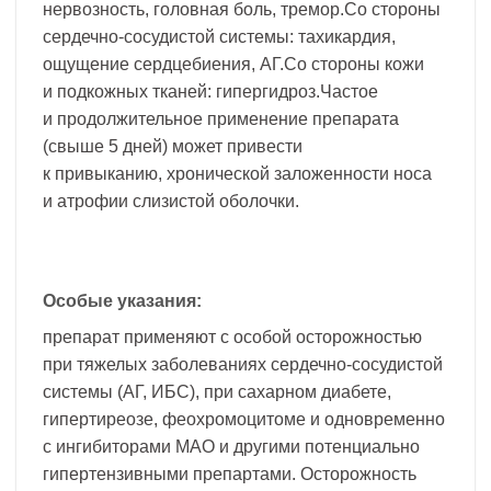
нервозность, головная боль, тремор.Со стороны
сердечно-сосудистой системы: тахикардия,
ощущение сердцебиения, АГ.Со стороны кожи
и подкожных тканей: гипергидроз.Частое
и продолжительное применение препарата
(свыше 5 дней) может привести
к привыканию, хронической заложенности носа
и атрофии слизистой оболочки.
Особые указания:
препарат применяют с особой осторожностью
при тяжелых заболеваниях сердечно-сосудистой
системы (АГ, ИБС), при сахарном диабете,
гипертиреозе, феохромоцитоме и одновременно
с ингибиторами МАО и другими потенциально
гипертензивными препартами. Осторожность