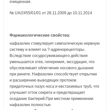
очищенная.
№ UA/2455/01/01 от 26.11.2009 до 10.11.2014
Фармакологические свойства:
нафазолин стимулирует симпатическую нервную
систему и влияет на ?-адренорецепторы.
Вследствие сосудосуживающего действия
уменьшается отек, гиперемия, экссудация, что
обусловливает облегчение носового дыхания
при рините. Нафазолин способствует открытию
и расширению выводящих протоков
придаточных пазух носа и евстахиевых труб, что
улучшает отток секрета и предотвращает
оседание бактерий.При местном применении
нафазолин полностью