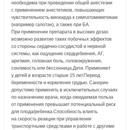
необходима при проведении общей анестезии
с применением анестетиков, повышающих
чувствительность миокарда к симпатомиметикам
(например галотан), а также при БА.
При применении препарата в высоких дозах
возможно развитие таких побочных эффектов
со стороны сердечно-сосудистой и нервной
системы, как ощущение сердцебиения, АГ,
аритмия, головная боль, головокружение,
сонливость или бессонница.Дети. Применяют
у детей в возрасте старше 15 лет.Период
беременности и кормления грудью. Санорин
допустимо применять в исключительных случаях
по назначению врача, когда ожидаемая польза
от применения превышает потенциальный риск
для плода/ребенка.Способность влиять
на скорость реакции при управлении
транспортными средствами и работе с другими