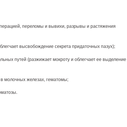
перацией, переломы и вывихи, разрывы и растяжения
блегчает высвобождение секрета придаточных пазух);
льных путей (разжижает мокроту и облегчает ее выделение
 в молочных железах, гематомы;
рматозы.