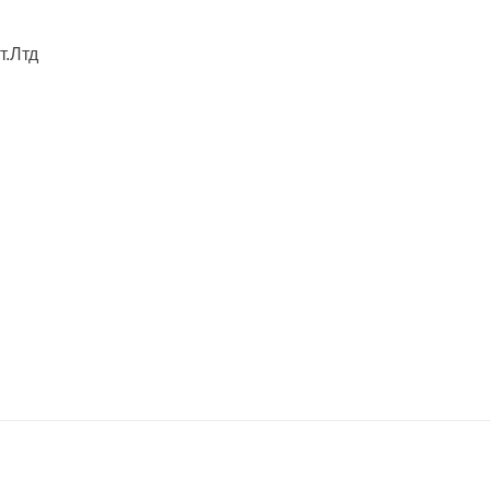
т.Лтд