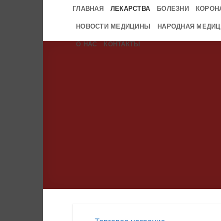
Skip
ГЛАВНАЯ
ЛЕКАРСТВА
БОЛЕЗНИ
КОРОН
to
НОВОСТИ МЕДИЦИНЫ
НАРОДНАЯ МЕДИЦ
content
О НАС
КОНТАКТЫ