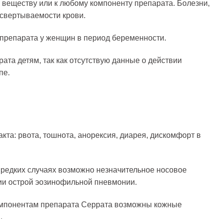
 веществу или к любому компоненту препарата. Болезни,
свертываемости крови.
препарата у женщин в период беременности.
ата детям, так как отсутствую данные о действии
пе.
кта: рвота, тошнота, анорексия, диарея, дискомфорт в
 редких случаях возможно незначительное носовое
тии острой эозинофильной пневмонии.
компонентам препарата Серрата возможны кожные
.