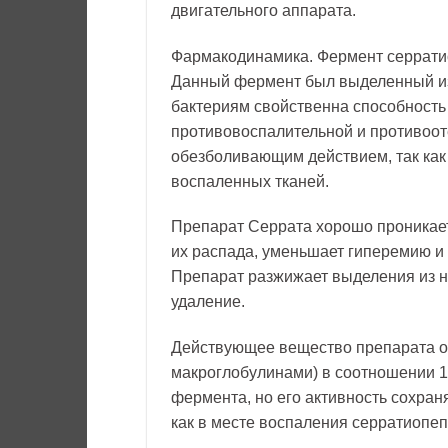
двигательного аппарата.
Фармакодинамика. Фермент серрати
Данный фермент был выделенный из 
бактериям свойственна способност
противовоспалительной и противооте
обезболивающим действием, так как
воспаленных тканей.
Препарат Серрата хорошо проникает
их распада, уменьшает гиперемию и 
Препарат разжижает выделения из н
удаление.
Действующее вещество препарата обр
макроглобулинами) в соотношении 1:
фермента, но его активность сохран
как в месте воспаления серратиопеп