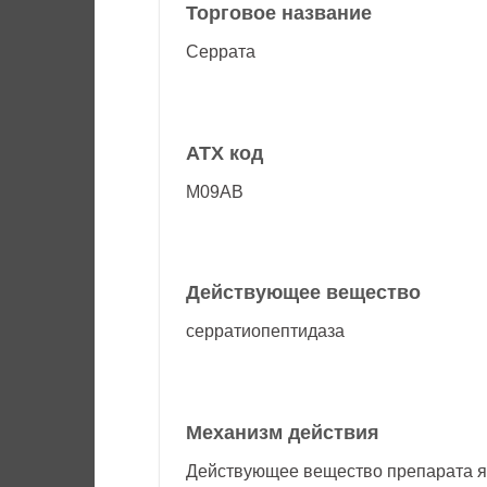
Торговое название
Серрата
АТХ код
M09AB
Действующее вещество
серратиопептидаза
Механизм действия
Действующее вещество препарата я