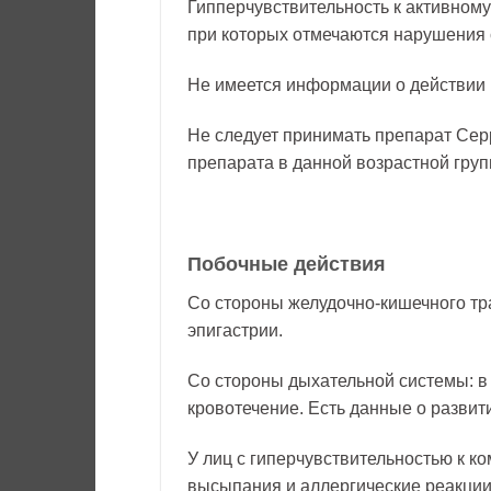
Гипперчувствительность к активному
при которых отмечаются нарушения 
Не имеется информации о действии 
Не следует принимать препарат Серр
препарата в данной возрастной груп
Побочные действия
Со стороны желудочно-кишечного тра
эпигастрии.
Со стороны дыхательной системы: в
кровотечение. Есть данные о разви
У лиц с гиперчувствительностью к 
высыпания и аллергические реакции