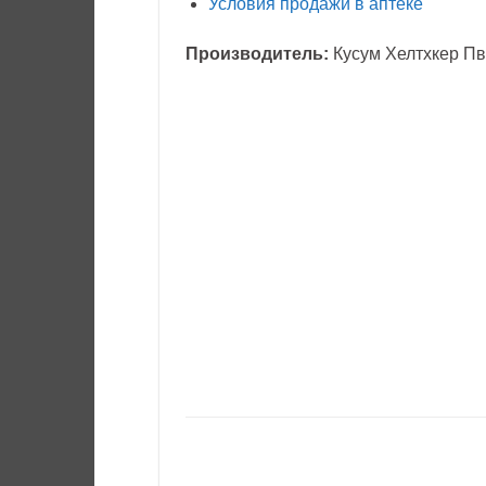
Условия продажи в аптеке
Производитель:
Кусум Хелтхкер Пв