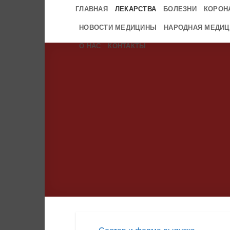
Skip
ГЛАВНАЯ
ЛЕКАРСТВА
БОЛЕЗНИ
КОРОН
to
НОВОСТИ МЕДИЦИНЫ
НАРОДНАЯ МЕДИЦ
content
О НАС
КОНТАКТЫ