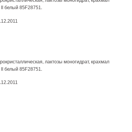
рокристаллическая, лактозы моногидрат, крахмал
 II белый 85F28751.
.12.2011
рокристаллическая, лактозы моногидрат, крахмал
 II белый 85F28751.
.12.2011