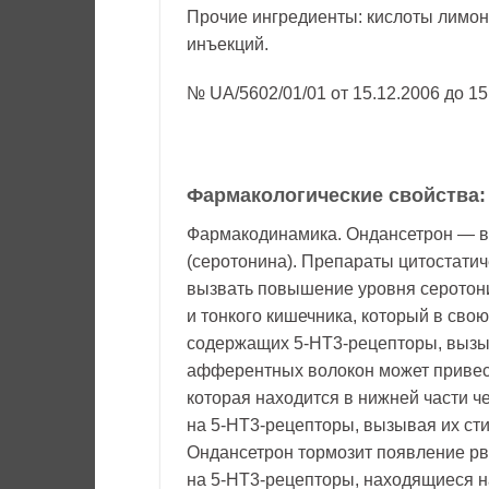
Прочие ингредиенты: кислоты лимонн
инъекций.
№ UA/5602/01/01 от 15.12.2006 до 15
Фармакологические свойства:
Фармакодинамика. Ондансетрон — в
(серотонина). Препараты цитостати
вызвать повышение уровня серотони
и тонкого кишечника, который в сво
содержащих 5-НТ3-рецепторы, вызы
афферентных волокон может привест
которая находится в нижней части ч
на 5-НТ3-рецепторы, вызывая их ст
Ондансетрон тормозит появление рв
на 5-НТ3-рецепторы, находящиеся н