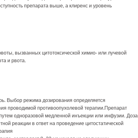
ступность препарата выше, а клиренс и уровень
рвоты, вызванных цитотоксической химио- или лучевой
та и рвота.
рь. Выбор режима дозирования определяется
вия проводимой противоопухолевой терапии.Препарат
в путем одноразовой медленной инъекции или инфузии. Доза
тной реакции в ответ на проведение цитостатической
рапия