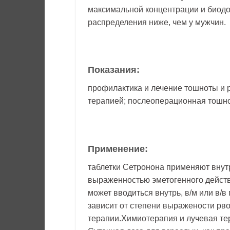
максимальной концентрации и биодо
распределения ниже, чем у мужчин.
Показания:
профилактика и лечение тошноты и 
терапией; послеоперационная тошно
Применение:
таблетки Сетронона применяют внут
выраженностью эметогенного дейст
может вводиться внутрь, в/м или в/
зависит от степени выражености рво
терапии.Химиотерапия и лучевая те