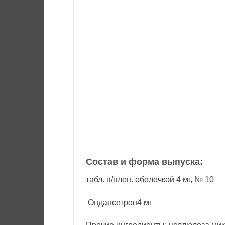
Состав и форма выпуска:
табл. п/плен. оболочкой 4 мг, № 10
Ондансетрон4 мг