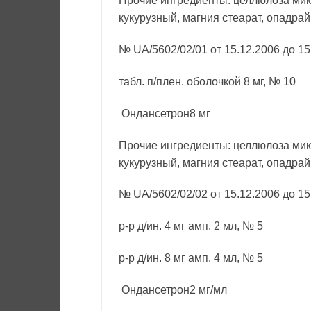
Прочие ингредиенты: целлюлоза мик
кукурузный, магния стеарат, опадрай
№ UA/5602/02/01 от 15.12.2006 до 15
табл. п/плен. оболочкой 8 мг, № 10
Ондансетрон8 мг
Прочие ингредиенты: целлюлоза мик
кукурузный, магния стеарат, опадрай
№ UA/5602/02/02 от 15.12.2006 до 15
р-р д/ин. 4 мг амп. 2 мл, № 5
р-р д/ин. 8 мг амп. 4 мл, № 5
Ондансетрон2 мг/мл