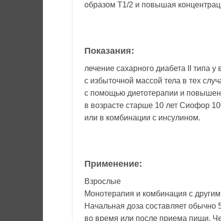
образом T1/2 и повышая концентрац
Показания:
лечение сахарного диабета II типа у 
с избыточной массой тела в тех слу
с помощью диетотерапии и повышения
в возрасте старше 10 лет Сиофор 1
или в комбинации с инсулином.
Применение:
Взрослые
Монотерапия и комбинация с други
Начальная доза составляет обычно 5
во время или после приема пищи. Че