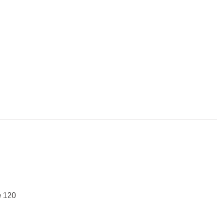
№ 120