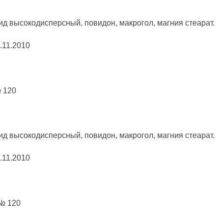
д высокодисперсный, повидон, макрогол, магния стеарат.
.11.2010
№ 120
д высокодисперсный, повидон, макрогол, магния стеарат.
.11.2010
 № 120