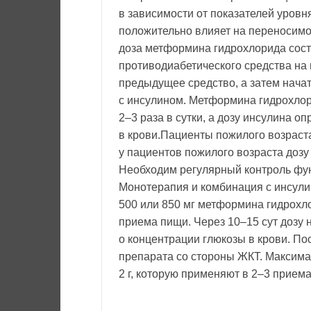
в зависимости от показателей уров
положительно влияет на переносимо
доза метформина гидрохлорида соста
противодиабетического средства на
предыдущее средство, а затем нача
с инсулином. Метформина гидрохлор
2–3 раза в сутки, а дозу инсулина 
в крови.Пациенты пожилого возраст
у пациентов пожилого возраста дозу
Необходим регулярный контроль функ
Монотерапия и комбинация с инсули
500 или 850 мг метформина гидрохло
приема пищи. Через 10–15 сут дозу
о концентрации глюкозы в крови. П
препарата со стороны ЖКТ. Максима
2 г, которую применяют в 2–3 приема