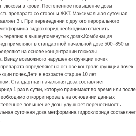
ня глюкозы в крови. Постепенное повышение дозы
сть препарата со стороны ЖКТ. Максимальная суточная
вляет 3 г. При переведении с другого перорального
 метформина гидрохлорид необходимо отменить
ть терапию в вышеупомянутых дозах.Комбинация
ид применяют в стандартной начальной дозе 500–850 мг
определяют на основе концентрации глюкозы
а. Ввиду возможного нарушения функции почек
 препарата определяют на основе контроля функции почек.
ции почек.Дети в возрасте старше 10 лет
ном. Стандартная начальная доза составляет
рида 1 раз в сутки, которую принимают во время или после
 необходимо откорригировать на основании данных
остепенное повышение дозы улучшает переносимость
льная суточная доза метформина гидрохлорида составляет
.