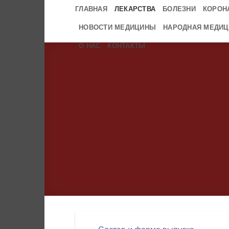
Skip
ГЛАВНАЯ
ЛЕКАРСТВА
БОЛЕЗНИ
КОРОН
to
НОВОСТИ МЕДИЦИНЫ
НАРОДНАЯ МЕДИЦ
content
О НАС
КОНТАКТЫ