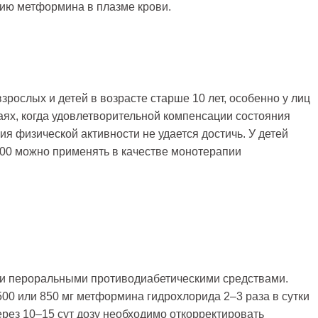
ию метформина в плазме крови.
взрослых и детей в возрасте старше 10 лет, особенно у лиц
чаях, когда удовлетворительной компенсации состояния
 физической активности не удается достичь. У детей
000 можно применять в качестве монотерапии
ми пероральными противодиабетическими средствами.
00 или 850 мг метформина гидрохлорида 2–3 раза в сутки
рез 10–15 сут дозу необходимо откорректировать