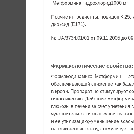
Метформина гидрохлорид1000 мг
Прочие ингредиенты: повидон К 25, м
диоксид (Е171).
№ UA/3734/01/01 от 09.11.2005 до 09
Фармакологические свойства:
Фармакодинамика. Метформин — это
обеспечивающий снижение как базал
в крови. Препарат не стимулирует с
гипогликемию. Действие метформин
глюкозы в печени за счет угнетения
чувствительности мышечной ткани к
и ее утилизацию;•уменьшение всасы
на гликогенсинтетазу, стимулирует в