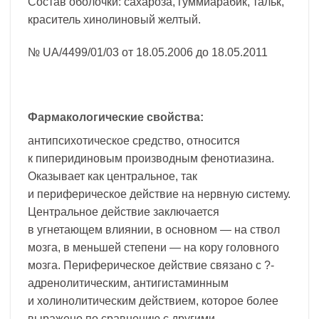
Состав оболочки: сахароза, гуммиарабик, тальк,
краситель хинолиновый желтый.
№ UA/4499/01/03 от 18.05.2006 до 18.05.2011
Фармакологические свойства:
антипсихотическое средство, относится
к пиперидиновым производным фенотиазина.
Оказывает как центральное, так
и периферическое действие на нервную систему.
Центральное действие заключается
в угнетающем влиянии, в основном — на ствол
мозга, в меньшей степени — на кору головного
мозга. Периферическое действие связано с ?-
адренолитическим, антигистаминным
и холинолитическим действием, которое более
выражено по сравнению с другими