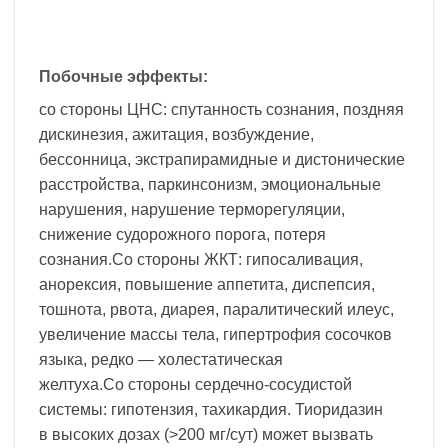
Побочные эффекты:
со стороны ЦНС: спутанность сознания, поздняя
дискинезия, ажитация, возбуждение,
бессонница, экстрапирамидные и дистонические
расстройства, паркинсонизм, эмоциональные
нарушения, нарушение терморегуляции,
снижение судорожного порога, потеря
сознания.Со стороны ЖКТ: гипосаливация,
анорексия, повышение аппетита, диспепсия,
тошнота, рвота, диарея, паралитический илеус,
увеличение массы тела, гипертрофия сосочков
языка, редко — холестатическая
желтуха.Со стороны сердечно-сосудистой
системы: гипотензия, тахикардия. Тиоридазин
в высоких дозах (>200 мг/сут) может вызвать