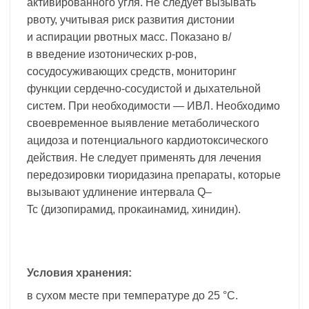
активированного угля. Не следует вызывать
рвоту, учитывая риск развития дистонии
и аспирации рвотных масс. Показано в/
в введение изотонических р-ров,
сосудосуживающих средств, мониторинг
функции сердечно-сосудистой и дыхательной
систем. При необходимости — ИВЛ. Необходимо
своевременное выявление метаболического
ацидоза и потенциального кардиотоксического
действия. Не следует применять для лечения
передозировки тиоридазина препараты, которые
вызывают удлинение интервала Q–
Tc (дизопирамид, прокаинамид, хинидин).
Условия хранения:
в сухом месте при температуре до 25 °С.