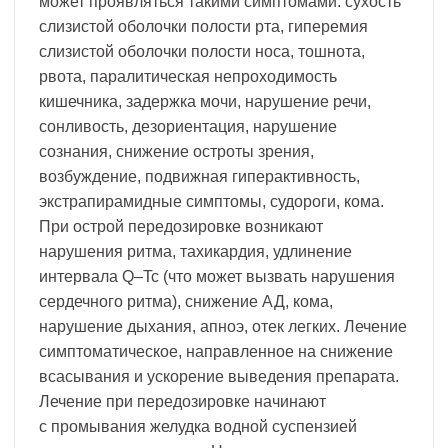
может проявляться такими симптомами: сухость
слизистой оболочки полости рта, гиперемия
слизистой оболочки полости носа, тошнота,
рвота, паралитическая непроходимость
кишечника, задержка мочи, нарушение речи,
сонливость, дезориентация, нарушение
сознания, снижение остроты зрения,
возбуждение, подвижная гиперактивность,
экстрапирамидные симптомы, судороги, кома.
При острой передозировке возникают
нарушения ритма, тахикардия, удлинение
интервала Q–Tc (что может вызвать нарушения
сердечного ритма), снижение АД, кома,
нарушение дыхания, апноэ, отек легких. Лечение
симптоматическое, направленное на снижение
всасывания и ускорение выведения препарата.
Лечение при передозировке начинают
с промывания желудка водной суспензией