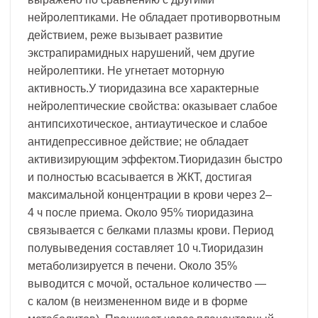
нейролептиками. Не обладает противорвотным
действием, реже вызывает развитие
экстрапирамидных нарушений, чем другие
нейролептики. Не угнетает моторную
активность.У тиоридазина все характерные
нейролептические свойства: оказывает слабое
антипсихотическое, антиаутическое и слабое
антидепрессивное действие; не обладает
активизирующим эффектом.Тиоридазин быстро
и полностью всасывается в ЖКТ, достигая
максимальной концентрации в крови через 2–
4 ч после приема. Около 95% тиоридазина
связывается с белками плазмы крови. Период
полувыведения составляет 10 ч.Тиоридазин
метаболизируется в печени. Около 35%
выводится с мочой, остальное количество —
с калом (в неизмененном виде и в форме