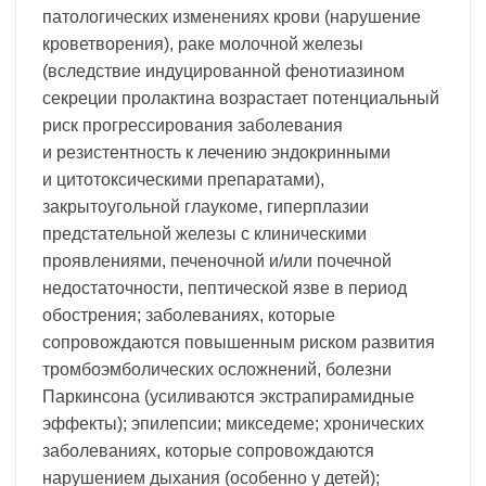
патологических изменениях крови (нарушение
кроветворения), раке молочной железы
(вследствие индуцированной фенотиазином
секреции пролактина возрастает потенциальный
риск прогрессирования заболевания
и резистентность к лечению эндокринными
и цитотоксическими препаратами),
закрытоугольной глаукоме, гиперплазии
предстательной железы с клиническими
проявлениями, печеночной и/или почечной
недостаточности, пептической язве в период
обострения; заболеваниях, которые
сопровождаются повышенным риском развития
тромбоэмболических осложнений, болезни
Паркинсона (усиливаются экстрапирамидные
эффекты); эпилепсии; микседеме; хронических
заболеваниях, которые сопровождаются
нарушением дыхания (особенно у детей);