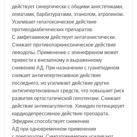
действует синергически с общими анестетиками,
опиатами, барбитуратами, этанолом, атропином.
Усиливает гепатоксическое действие
противодиабетических препаратов.
С амфетамином действует антагонистически.
Снижает противопаркинсоническое действие
леводопы. Применение с эпинефрином может
привести к внезапному и выраженному
снижению АД. При назначении с гуанетидином
снижает антигипертензивное действие
последнего, но усиливает действие других
антигипертензивных средств, что повышает риск
развития ортостатической гипотензии. Снижает
действие антикоагулянтов. Хинидин потенцирует
кардиодепрессивное действие препарата.
Эфедрин способствует снижению
АД при одновременном применении
с препаратом. Симпатомиметики усиливают