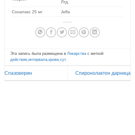
Лтд.
Сонапакс 25 мг
Jelfa
Эта запись была размещена в
Лекарства
с меткой
действие
,
интервала
,
крови
,
сут
.
Спазоверин
Спиронолактон дарница