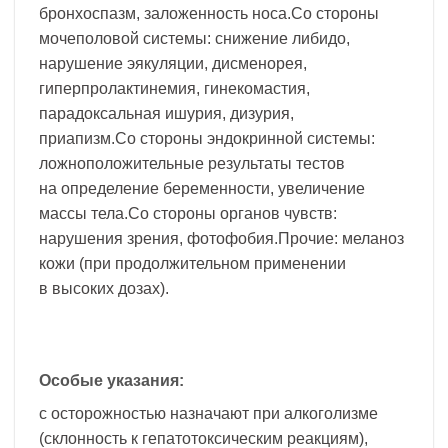
бронхоспазм, заложенность носа.Со стороны
мочеполовой системы: снижение либидо,
нарушение эякуляции, дисменорея,
гиперпролактинемия, гинекомастия,
парадоксальная ишурия, дизурия,
приапизм.Со стороны эндокринной системы:
ложноположительные результаты тестов
на определение беременности, увеличение
массы тела.Со стороны органов чувств:
нарушения зрения, фотофобия.Прочие: меланоз
кожи (при продолжительном применении
в высоких дозах).
Особые указания:
с осторожностью назначают при алкоголизме
(склонность к гепатотоксическим реакциям),