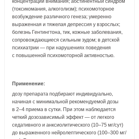
концентрации внимания; абстинентный синдром
(токсикомания, алкоголизм); психомоторное
возбуждение различного генеза; умеренно
выраженная и тяжелая депрессия у взрослых;
болезнь Гентингтона, тик, кожные заболевания,
сопровождающиеся сильным зудом; в детской
психиатрии — при нарушениях поведения
с повышенной психомоторной активностью.
Применение:
дозу препарата подбирают индивидуально,
начиная с минимальной рекомендуемой дозы
в 2–4 приема в сутки. При этом наблюдается
четкий дозозависимый эффект — от легкого
седативного и анксиолитического (10–75 мг/сут)
до выраженного нейролептического (100–300 мг/