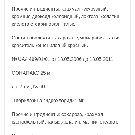
Прочие ингредиенты: крахмал кукурузный,
кремния диоксид коллоидный, лактоза, желатин,
кислота стеариновая, тальк.
Состав оболочки: сахароза, гуммиарабик, тальк,
краситель кошенилевый красный.
№ UA/4499/01/01 от 18.05.2006 до 18.05.2011
СОНАПАКС 25 мг
др. 25 мг, № 60
Тиоридазина гидрохлорид25 мг
Прочие ингредиенты: сахароза, крахмал
картофельный, тальк, желатин, магния стеарат.