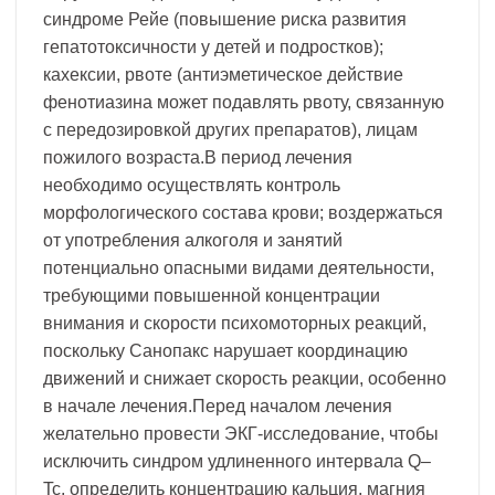
синдроме Рейе (повышение риска развития
гепатотоксичности у детей и подростков);
кахексии, рвоте (антиэметическое действие
фенотиазина может подавлять рвоту, связанную
с передозировкой других препаратов), лицам
пожилого возраста.В период лечения
необходимо осуществлять контроль
морфологического состава крови; воздержаться
от употребления алкоголя и занятий
потенциально опасными видами деятельности,
требующими повышенной концентрации
внимания и скорости психомоторных реакций,
поскольку Санопакс нарушает координацию
движений и снижает скорость реакции, особенно
в начале лечения.Перед началом лечения
желательно провести ЭКГ-исследование, чтобы
исключить синдром удлиненного интервала Q–
Tc, определить концентрацию кальция, магния