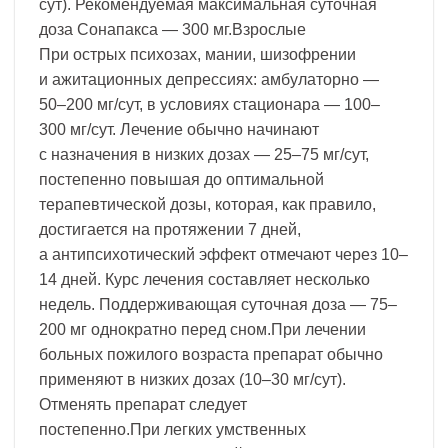
сут). Рекомендуемая максимальная суточная
доза Сонапакса — 300 мг.Взрослые
При острых психозах, мании, шизофрении
и ажитационных депрессиях: амбулаторно —
50–200 мг/сут, в условиях стационара — 100–
300 мг/сут. Лечение обычно начинают
с назначения в низких дозах — 25–75 мг/сут,
постепенно повышая до оптимальной
терапевтической дозы, которая, как правило,
достигается на протяжении 7 дней,
а антипсихотический эффект отмечают через 10–
14 дней. Курс лечения составляет несколько
недель. Поддерживающая суточная доза — 75–
200 мг однократно перед сном.При лечении
больных пожилого возраста препарат обычно
применяют в низких дозах (10–30 мг/сут).
Отменять препарат следует
постепенно.При легких умственных