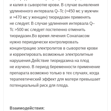
и калия в сыворотке крови. В случае выявления
удлиненного интервала Q–Tc (>450 мс у мужчин
и >470 мс у женщин) тиоридазин применять
не следует. В случае удлинения интервала Q–
Tc >500 мс следует постепенно отменить
тиоридазин.Во время лечения Сонапаксом
нужно периодически контролировать
концентрацию электролитов в сыворотке крови
и корректировать возможные электролитные
нарушения.Действие тиоридазина на плод
не изучено. В период беременности применение
препарата возможно только в тех случаях, когда
терапевтический эффект для матери превышает
потенциальный риск для плода.
Взаимодействия: