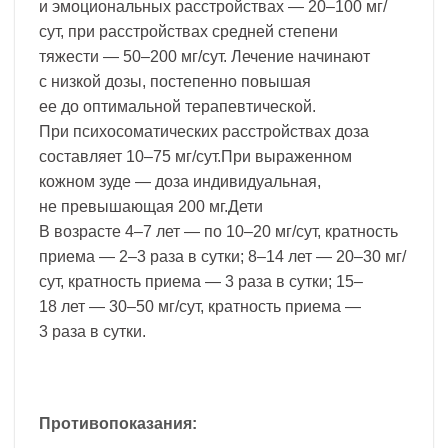
и эмоциональных расстройствах — 20–100 мг/
сут, при расстройствах средней степени
тяжести — 50–200 мг/сут. Лечение начинают
с низкой дозы, постепенно повышая
ее до оптимальной терапевтической.
При психосоматических расстройствах доза
составляет 10–75 мг/сут.При выраженном
кожном зуде — доза индивидуальная,
не превышающая 200 мг.Дети
В возрасте 4–7 лет — по 10–20 мг/сут, кратность
приема — 2–3 раза в сутки; 8–14 лет — 20–30 мг/
сут, кратность приема — 3 раза в сутки; 15–
18 лет — 30–50 мг/сут, кратность приема —
3 раза в сутки.
Противопоказания: