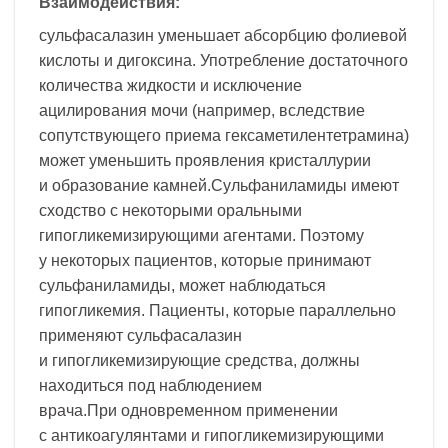
Взаимодействия:
сульфасалазин уменьшает абсорбцию фолиевой
кислоты и дигоксина. Употребление достаточного
количества жидкости и исключение
ацилирования мочи (например, вследствие
сопутствующего приема гексаметилентетрамина)
может уменьшить проявления кристаллурии
и образование камней.Сульфаниламиды имеют
сходство с некоторыми оральными
гипогликемизирующими агентами. Поэтому
у некоторых пациентов, которые принимают
сульфаниламиды, может наблюдаться
гипогликемия. Пациенты, которые параллельно
применяют сульфасалазин
и гипогликемизирующие средства, должны
находиться под наблюдением
врача.При одновременном применении
с антикоагулянтами и гипогликемизирующими