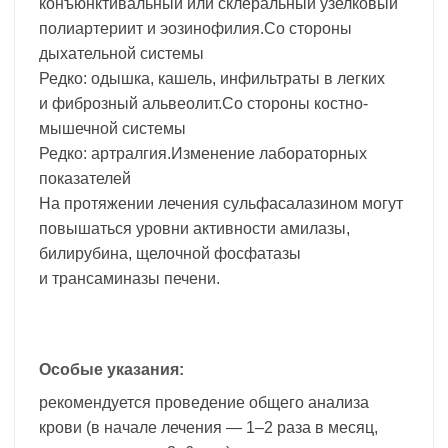
конъюнктивальный или склеральный узелковый
полиартериит и эозинофилия.Со стороны
дыхательной системы
Редко: одышка, кашель, инфильтраты в легких
и фиброзный альвеолит.Со стороны костно-
мышечной системы
Редко: артралгия.Изменение лабораторных
показателей
На протяжении лечения сульфасалазином могут
повышаться уровни активности амилазы,
билирубина, щелочной фосфатазы
и трансаминазы печени.
Особые указания:
рекомендуется проведение общего анализа
крови (в начале лечения — 1–2 раза в месяц,