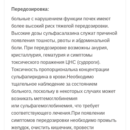
Передозировка:
больные с нарушением функции почек имеют
более высокий риск тяжелой передозировки.
Высокие дозы сульфасалазина служат причиной
появления тошноты, рвоты и абдоминальной
боли. При передозировке возможны анурия,
кристаллурия, гематурия и симптомы
токсического поражения ЦНС (судороги).
Токсичность пропорциональна концентрации
сульфапиридина в крови.Необходимо
тщательное наблюдение за состоянием
больного, поскольку в некоторых случаях может
возникать метгемоглобинемия
или сульфагемоглобинемия, что требует
соответствующего лечения.При появлении
симптомов передозировки необходимо промыть
желудок, очистить кишечник, провести