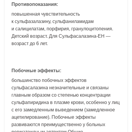
Противопоказания:
повышенная чувствительность
к сульфазалазину, сульфаниламидам
и салицилатам, порфирия, гранулоцитопения.
Детский возраст. Для Сульфасалазина-ЕН —
возраст до 6 лет.
Побочные эффекты:
большинство побочных эффектов
сульфасалазина незначительные и связаны
главным образом со степенью концентрации
сульфапиридина в плазме крови, особенно у лиц
с его замедленным выведением (замедленное
ацетилирование). Побочные эффекты
развиваются преимущественно у больных
ревматоидным артритом.Общие