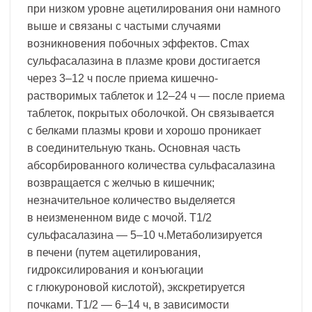
при низком уровне ацетилирования они намного
выше и связаны с частыми случаями
возникновения побочных эффектов. Сmax
сульфасалазина в плазме крови достигается
через 3–12 ч после приема кишечно-
растворимых таблеток и 12–24 ч — после приема
таблеток, покрытых оболочкой. Он связывается
с белками плазмы крови и хорошо проникает
в соединительную ткань. Основная часть
абсорбированного количества сульфасалазина
возвращается с желчью в кишечник;
незначительное количество выделяется
в неизмененном виде с мочой. T1/2
сульфасалазина — 5–10 ч.Метаболизируется
в печени (путем ацетилирования,
гидроксилирования и конъюгации
с глюкуроновой кислотой), экскретируется
почками. T1/2 — 6–14 ч, в зависимости