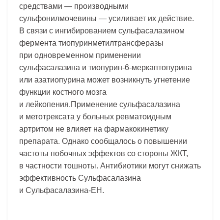
средствами — производными
сульфонилмочевины — усиливает их действие.
В связи с ингибированием сульфасалазином
фермента тиопуринметилтрансферазы
при одновременном применении
сульфасалазина и тиопурин-6-меркаптопурина
или азатиопурина может возникнуть угнетение
функции костного мозга
и лейкопения.Применение сульфасалазина
и метотрексата у больных ревматоидным
артритом не влияет на фармакокинетику
препарата. Однако сообщалось о повышении
частоты побочных эффектов со стороны ЖКТ,
в частности тошноты. Антибиотики могут снижать
эффективность Сульфасалазина
и Сульфасалазина-ЕН.