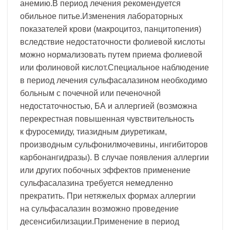
анемию.В период лечения рекомендуется
обильное питье.Изменения лабораторных
показателей крови (макроцитоз, панцитопения)
вследствие недостаточности фолиевой кислоты
можно нормализовать путем приема фолиевой
или фолиновой кислот.Специальное наблюдение
в период лечения сульфасалазином необходимо
больным с почечной или печеночной
недостаточностью, БА и аллергией (возможна
перекрестная повышенная чувствительность
к фуросемиду, тиазидным диуретикам,
производным сульфонилмочевины, ингибиторов
карбонангидразы). В случае появления аллергии
или других побочных эффектов применение
сульфасалазина требуется немедленно
прекратить. При нетяжелых формах аллергии
на сульфасалазин возможно проведение
десенсибилизации.Применение в период