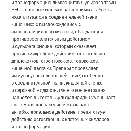
и трансформацию лимфоцитов.Сульфасалазин-
ЕН — в форме кишечнорастворимых таблеток,
накапливается в соединительной ткани
кишечника с высвобождением 5-
аминосалициловой кислоты, обладающей
противовоспалительным действием
и сульфапиридина, который оказывает
противомикробное действие относительно
диплококков, стрептококков, гонококков,
кишечной палочки.Препарат проявляет
иммуносупрессивное действие, особенно
в соединительной ткани, кишечной стенке
и серозной жидкости, где его концентрация
наиболее высокая. Сульфапиридин уменьшает
системное воспаление и оказывает
антибактериальное действие, препятствует
действию естественных клеточных киллеров
и трансформации