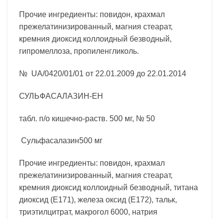
Прочие ингредиенты: повидон, крахмал
прежелатинизированный, магния стеарат,
кремния диоксид коллоидный безводный,
гипромеллоза, пропиленгликоль.
№ UA/0420/01/01 от 22.01.2009 до 22.01.2014
СУЛЬФАСАЛАЗИН-ЕН
табл. п/о кишечно-раств. 500 мг, № 50
Сульфасалазин500 мг
Прочие ингредиенты: повидон, крахмал
прежелатинизированный, магния стеарат,
кремния диоксид коллоидный безводный, титана
диоксид (Е171), железа оксид (Е172), тальк,
триэтилцитрат, макрогол 6000, натрия