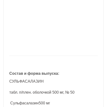
Состав и форма выпуска:
СУЛЬФАСАЛАЗИН
табл. п/плен. оболочкой 500 мг, № 50
Сульфасалазин500 мг