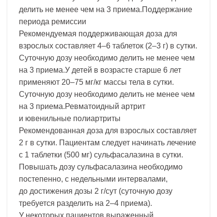
делить не менее чем на 3 приема.Поддержание
периода ремиссии
Рекомендуемая поддерживающая доза для
взрослых составляет 4–6 таблеток (2–3 г) в сутки.
Суточную дозу необходимо делить не менее чем
на 3 приема.У детей в возрасте старше 6 лет
применяют 20–75 мг/кг массы тела в сутки.
Суточную дозу необходимо делить не менее чем
на 3 приема.Ревматоидный артрит
и ювенильные полиартриты
Рекомендованная доза для взрослых составляет
2 г в сутки. Пациентам следует начинать лечение
с 1 таблетки (500 мг) сульфасалазина в сутки.
Повышать дозу сульфасалазина необходимо
постепенно, с недельными интервалами,
до достижения дозы 2 г/сут (суточную дозу
требуется разделить на 2–4 приема).
У некоторых пациентов выраженный