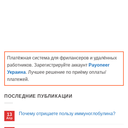
Платёжная система для фрилансеров и удалённых
работников. Зарегистрируйте аккаунт
Payoneer
Украина
. Лучшее решение по приёму оплаты/
платежей.
ПОСЛЕДНИЕ ПУБЛИКАЦИИ
Почему отрицаете пользу иммуноглобулина?
13
Апр
Комментариев
к
нет
записи