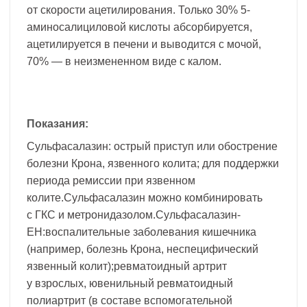
от скорости ацетилирования. Только 30% 5-
аминосалициловой кислоты абсорбируется,
ацетилируется в печени и выводится с мочой,
70% — в неизмененном виде с калом.
Показания:
Сульфасалазин: острый приступ или обострение
болезни Крона, язвенного колита; для поддержки
периода ремиссии при язвенном
колите.Сульфасалазин можно комбинировать
с ГКС и метронидазолом.Сульфасалазин-
ЕН:воспалительные заболевания кишечника
(например, болезнь Крона, неспецифический
язвенный колит);ревматоидный артрит
у взрослых, ювенильный ревматоидный
полиартрит (в составе вспомогательной