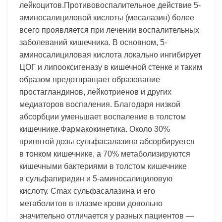
лейкоцитов.Противовоспалительное действие 5-
аминосалициловой кислоты (месалазин) более
всего проявляется при лечении воспалительных
заболеваний кишечника. В основном, 5-
аминосалициловая кислота локально ингибирует
ЦОГ и липооксигеназу в кишечной стенке и таким
образом предотвращает образование
простагландинов, лейкотриенов и других
медиаторов воспаления. Благодаря низкой
абсорбции уменьшает воспаление в толстом
кишечнике.Фармакокинетика. Около 30%
принятой дозы сульфасалазина абсорбируется
в тонком кишечнике, а 70% метаболизируются
кишечными бактериями в толстом кишечнике
в сульфапиридин и 5-аминосалициловую
кислоту. Сmax сульфасалазина и его
метаболитов в плазме крови довольно
значительно отличается у разных пациентов —