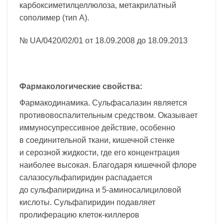
карбоксиметилцеллюлоза, метакрилатный
сополимер (тип А).
№ UA/0420/02/01 от 18.09.2008 до 18.09.2013
Фармакологические свойства:
Фармакодинамика. Сульфасалазин является
противовоспалительным средством. Оказывает
иммуносупрессивное действие, особенно
в соединительной ткани, кишечной стенке
и серозной жидкости, где его концентрация
наиболее высокая. Благодаря кишечной флоре
салазосульфапиридин распадается
до сульфапиридина и 5-аминосалициловой
кислоты. Сульфапиридин подавляет
пролиферацию клеток-киллеров