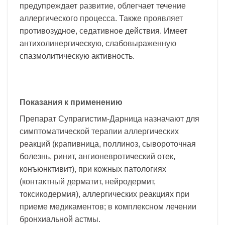
предупреждает развитие, облегчает течение
аллергического процесса. Также проявляет
противозудное, седативное действия. Имеет
антихолинергическую, слабовыраженную
спазмолитическую активность.
Показания к применению
Препарат Супрагистим-Дарница назначают для
симптоматической терапии аллергических
реакций (крапивница, поллиноз, сывороточная
болезнь, ринит, ангионевротический отек,
конъюнктивит), при кожных патологиях
(контактный дерматит, нейродермит,
токсикодермия), аллергических реакциях при
приеме медикаментов; в комплексном лечении
бронхиальной астмы.