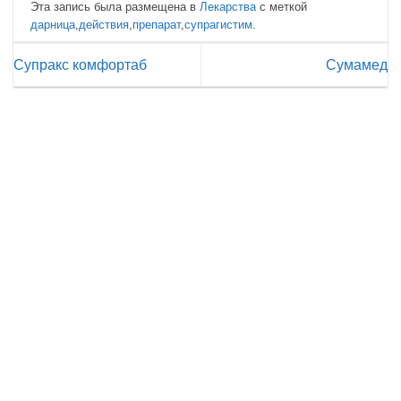
Эта запись была размещена в
Лекарства
с меткой
дарница
,
действия
,
препарат
,
супрагистим
.
Супракс комфортаб
Сумамед