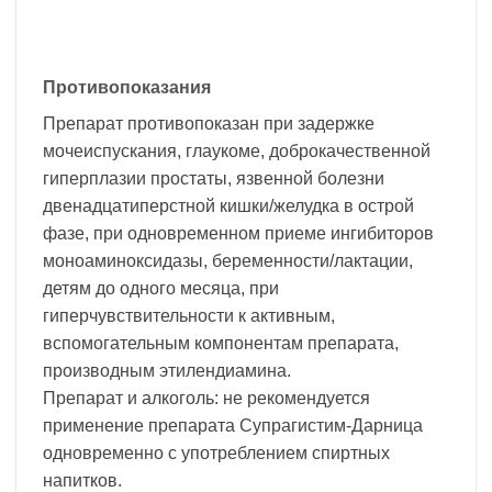
Противопоказания
Препарат противопоказан при задержке
мочеиспускания, глаукоме, доброкачественной
гиперплазии простаты, язвенной болезни
двенадцатиперстной кишки/желудка в острой
фазе, при одновременном приеме ингибиторов
моноаминоксидазы, беременности/лактации,
детям до одного месяца, при
гиперчувствительности к активным,
вспомогательным компонентам препарата,
производным этилендиамина.
Препарат и алкоголь: не рекомендуется
применение препарата Супрагистим-Дарница
одновременно с употреблением спиртных
напитков.