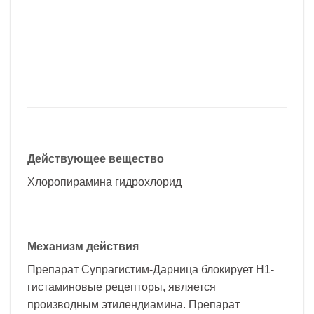
Действующее вещество
Хлоропирамина гидрохлорид
Механизм действия
Препарат Супрагистим-Дарница блокирует Н1-
гистаминовые рецепторы, является
производным этилендиамина. Препарат