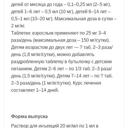
детей от месяца до года – 0,1–0,25 мл (2–5 мг),
детей 1–6 лет – 0,5 мл (10 мг), детей 6–14 лет –
0,5–1 мл (10–20 мг). Максимальная доза в сутки –
2 мг/кг.
Таблетки: взрослым применяют по 25 мг 3–4
раза/день (максимальная доза – 150 мг/сутки).
Детям возрастом до двух лет — ? таб. 2–3 раза/
день (1,8 мг/кг/сутки), можно добавлять
раздробленную таблетку в бутылочку с детским
питанием. Детям 2–6 лет – по 1/3 таб. 2–3 раза/
день (1,5 мг/кг/сутки). Детям 7–14 лет – по ? таб.
2–3 раза/день (1 мг/кг/сутки). Курс лечения
составляет 1–14 дней.
Форма выпуска
Раствор для инъекций 20 мг/мл по 1 мл в