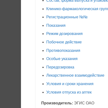
Состав, форма выпуска и упаковк
Клинико-фармакологическая груп
Регистрационные №№
Показания
Режим дозирования
Побочное действие
Противопоказания
Особые указания
Передозировка
Лекарственное взаимодействие
Условия и сроки хранения
Условия отпуска из аптек
Производитель:
ЭГИС ОАО