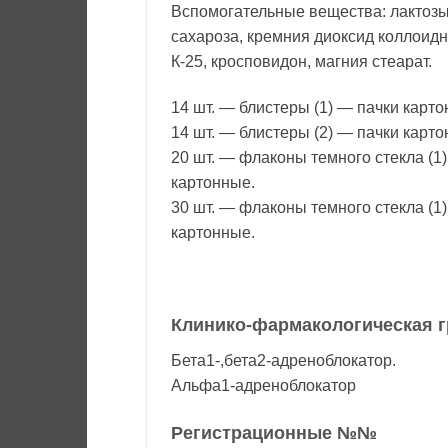
Вспомогательные вещества: лактозы
сахароза, кремния диоксид коллоид
К-25, кросповидон, магния стеарат.
14 шт. — блистеры (1) — пачки карто
14 шт. — блистеры (2) — пачки карто
20 шт. — флаконы темного стекла (1
картонные.
30 шт. — флаконы темного стекла (1
картонные.
Клинико-фармакологическая г
Бета1-,бета2-адреноблокатор.
Альфа1-адреноблокатор
Регистрационные №№