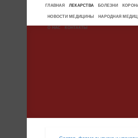
Skip
ГЛАВНАЯ
ЛЕКАРСТВА
БОЛЕЗНИ
КОРОН
to
НОВОСТИ МЕДИЦИНЫ
НАРОДНАЯ МЕДИЦ
content
О НАС
КОНТАКТЫ