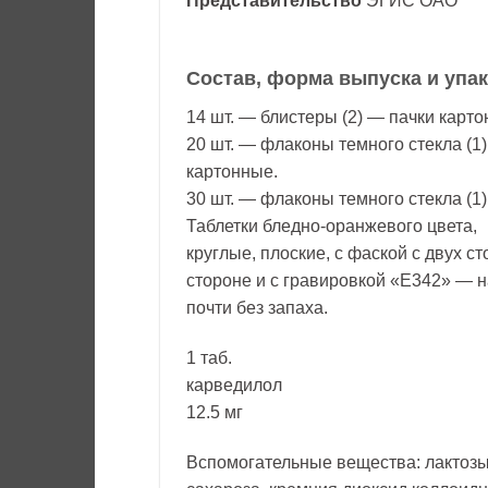
Представительство
ЭГИС ОАО
Состав, форма выпуска и упа
14 шт. — блистеры (2) — пачки карто
20 шт. — флаконы темного стекла (1
картонные.
30 шт. — флаконы темного стекла (1
Таблетки бледно-оранжевого цвета,
круглые, плоские, с фаской с двух ст
стороне и с гравировкой «Е342» — на
почти без запаха.
1 таб.
карведилол
12.5 мг
Вспомогательные вещества: лактозы