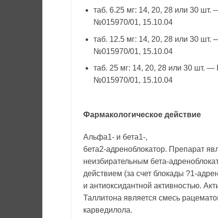
таб. 6.25 мг: 14, 20, 28 или 30 шт.
№015970/01, 15.10.04
таб. 12.5 мг: 14, 20, 28 или 30 шт.
№015970/01, 15.10.04
таб. 25 мг: 14, 20, 28 или 30 шт. —
№015970/01, 15.10.04
Фармакологическое действие
Альфа1- и бета1-,
бета2-адреноблокатор. Препарат яв
неизбирательным бета-адреноблок
действием (за счет блокады ?1-адре
и антиоксидантной активностью. Акт
Таллитона является смесь рацемато
карведилола.