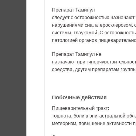
Препарат Тамипул
следует с осторожностью назначают
нарушениями сна, атеросклерозом, 
системы, глаукомой. С осторожност
патологией органов пищеварительно
Препарат Тамипул не
назначают при гиперчувствительнос
средства, другим препаратам групп
Побочные действия
Пищеварительный тракт:
тошнота, боли в эпигастральной обла
метеоризм, повышение активности п