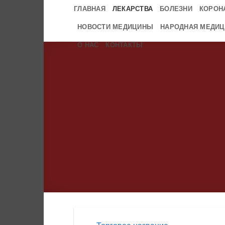
Skip
ГЛАВНАЯ
ЛЕКАРСТВА
БОЛЕЗНИ
КОРОН
to
НОВОСТИ МЕДИЦИНЫ
НАРОДНАЯ МЕДИЦ
content
О НАС
КОНТАКТЫ