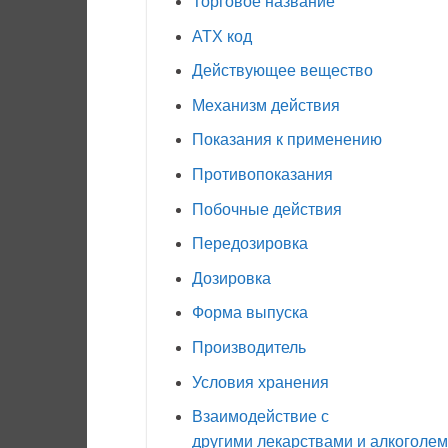
Торговое название
АТХ код
Действующее вещество
Механизм действия
Показания к применению
Противопоказания
Побочные действия
Передозировка
Дозировка
Форма выпуска
Производитель
Условия хранения
Взаимодействие с
другими лекарствами и алкоголем