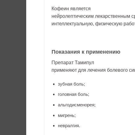
Кофеин является
нейролептическим лекарственным с
интеллектуальную, физическую работ
Показания к применению
Препарат Тамипул
применяют для лечения болевого си
зубная боль;
головная боль;
альгодисменорея;
мигрень;
невралгия.