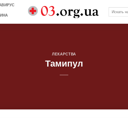
АВИРУС
ИНА
ЛЕКАРСТВА
Тамипул