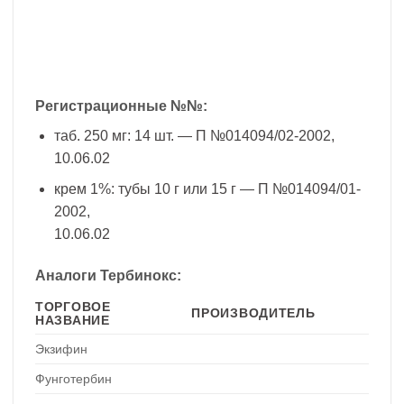
Регистрационные №№:
таб. 250 мг: 14 шт. — П №014094/02-2002,
10.06.02
крем 1%: тубы 10 г или 15 г — П №014094/01-
2002,
10.06.02
Аналоги Тербинокс:
ТОРГОВОЕ
ПРОИЗВОДИТЕЛЬ
НАЗВАНИЕ
Экзифин
Фунготербин