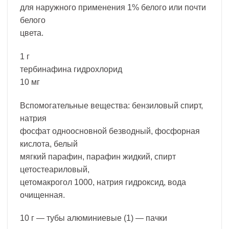
для наружного применения 1% белого или почти
белого
цвета.
1 г
тербинафина гидрохлорид
10 мг
Вспомогательные вещества: бензиловый спирт,
натрия
фосфат одноосновной безводный, фосфорная
кислота, белый
мягкий парафин, парафин жидкий, спирт
цетостеариловый,
цетомакрогол 1000, натрия гидроксид, вода
очищенная.
10 г — тубы алюминиевые (1) — пачки