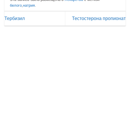
белого
,
натрия
.
Тербизил
Тестостерона пропионат