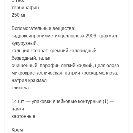
1 таб.
тербинафин
250 мг
Вспомогательные вещества:
гидроксипропилметилцеллюлоза 2906, крахмал
кукурузный,
кальция стеарат, кремний коллоидный
безводный, тальк
очищенный, парафин легкий жидкий, целлюлоза
микрокристаллическая, натрия кроскармеллоза,
натрия крахмал
гликолат.
14 шт. — упаковки ячейковые контурные (1) —
пачки
картонные.
Крем