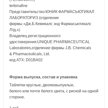
terbinafine
Представительство:ЮНИК ФАРМАСЬЮТИКАЛ
ЛАБОРАТОРИЗ (отделение
фирмы «Дж.Б.Кемикалс энд Фармасьютикалс
Лтд.»)
Владелец регистрационного
удостоверения:UNIQUE PHARMACEUTICAL
Laboratories,отделение фирмы J.B. Chemicals
& Pharmaceuticals, Ltd.
код ATX: D01BA02
Форма выпуска, состав и упаковка
Таблетки круглые, двояковыпуклые,
белого или почти белого цвета, с риской на одной
стороне.