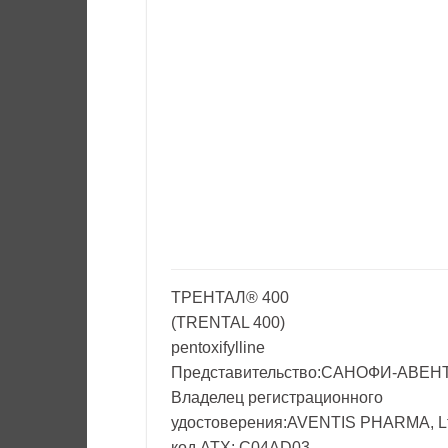
ТРЕНТАЛ® 400
(TRENTAL 400)
pentoxifylline
Представительство:САНОФИ-АВЕН
Владелец регистрационного
удостоверения:AVENTIS PHARMA, Lt
код ATX: C04AD03