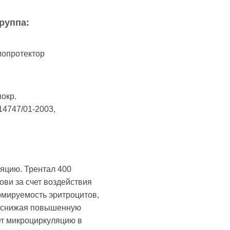
руппа:
иопротектор
окр.
14747/01-2003,
яцию. Трентал 400
ови за счет воздействия
мируемость эритроцитов,
и снижая повышенную
ет микроциркуляцию в