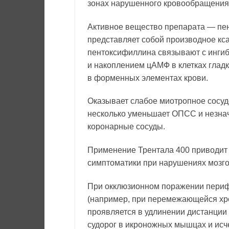
зонах нарушенного кровообращения
Активное вещество препарата — п
представляет собой производное кс
пентоксифиллина связывают с инг
и накоплением цАМФ в клетках гладк
в форменных элементах крови.
Оказывает слабое миотропное сосу
несколько уменьшает ОПСС и незна
коронарные сосуды.
Применение Трентала 400 приводит
симптоматики при нарушениях мозг
При окклюзионном поражении периф
(например, при перемежающейся хр
проявляется в удлинении дистанции
судорог в икроножных мышцах и исч