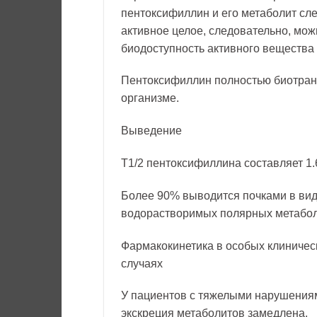
пентоксифиллин и его метаболит сле
активное целое, следовательно, можн
биодоступность активного вещества
Пентоксифиллин полностью биотран
организме.
Выведение
T1/2 пентоксифиллина составляет 1.6
Более 90% выводится почками в ви
водорастворимых полярных метабол
Фармакокинетика в особых клиничес
случаях
У пациентов с тяжелыми нарушения
экскреция метаболитов замедлена.