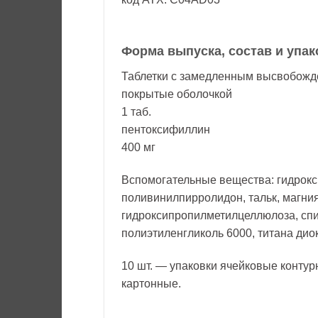
Форма выпуска, состав и упак
Таблетки с замедленным высвобожд
покрытые оболочкой
1 таб.
пентоксифиллин
400 мг
Вспомогательные вещества: гидрок
поливинилпирролидон, тальк, магния
гидроксипропилметилцеллюлоза, спи
полиэтиленгликоль 6000, титана дио
10 шт. — упаковки ячейковые контур
картонные.