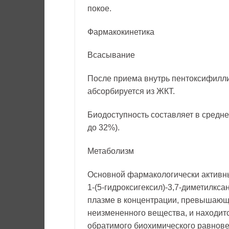
покое.
Фармакокинетика
Всасывание
После приема внутрь пентоксифилли
абсорбируется из ЖКТ.
Биодоступность составляет в средне
до 32%).
Метаболизм
Основной фармакологически активн
1-(5-гидроксигексил)-3,7-диметилкса
плазме в концентрации, превышающ
неизмененного вещества, и находитс
обратимого биохимического равнове