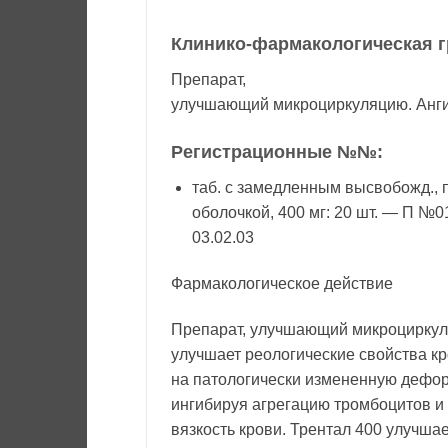
Клинико-фармакологическая г
Препарат,
улучшающий микроциркуляцию. Анг
Регистрационные №№:
таб. с замедленным высвобожд., п
оболочкой, 400 мг: 20 шт. — П №0
03.02.03
Фармакологическое действие
Препарат, улучшающий микроциркул
улучшает реологические свойства кр
на патологически измененную дефор
ингибируя агрегацию тромбоцитов 
вязкость крови. Трентал 400 улучша