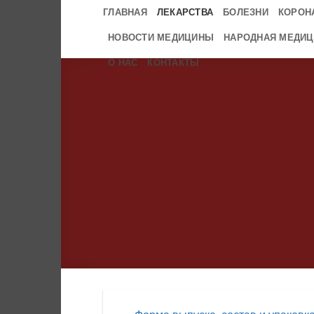
Skip
ГЛАВНАЯ
ЛЕКАРСТВА
БОЛЕЗНИ
КОРОН
to
НОВОСТИ МЕДИЦИНЫ
НАРОДНАЯ МЕДИЦ
content
О НАС
КОНТАКТЫ