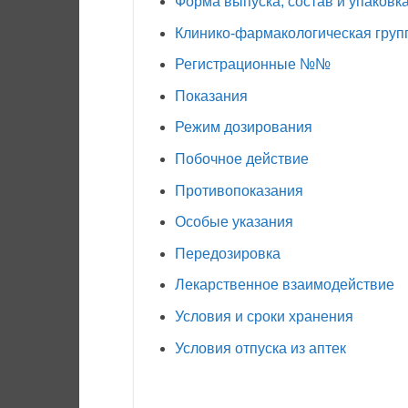
Форма выпуска, состав и упаковк
Клинико-фармакологическая груп
Регистрационные №№
Показания
Режим дозирования
Побочное действие
Противопоказания
Особые указания
Передозировка
Лекарственное взаимодействие
Условия и сроки хранения
Условия отпуска из аптек