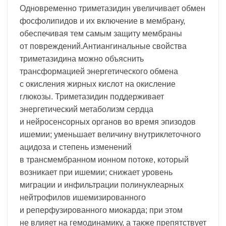
Одновременно триметазидин увеличивает обмен
фосфолипидов и их включение в мембрану,
обеспечивая тем самым защиту мембраны
от повреждений.Антиангинальные свойства
триметазидина можно объяснить
трансформацией энергетического обмена
с окисления жирных кислот на окисление
глюкозы. Триметазидин поддерживает
энергетический метаболизм сердца
и нейросенсорных органов во время эпизодов
ишемии; уменьшает величину внутриклеточного
ацидоза и степень изменений
в трансмембранном ионном потоке, который
возникает при ишемии; снижает уровень
миграции и инфильтрации полинуклеарных
нейтрофилов ишемизированного
и реперфузированного миокарда; при этом
не влияет на гемодинамику, а также препятствует