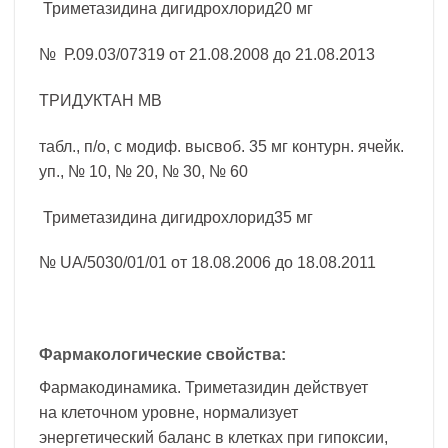
Триметазидина дигидрохлорид20 мг
№ Р.09.03/07319 от 21.08.2008 до 21.08.2013
ТРИДУКТАН МВ
табл., п/о, с модиф. высвоб. 35 мг контурн. ячейк.
уп., № 10, № 20, № 30, № 60
Триметазидина дигидрохлорид35 мг
№ UA/5030/01/01 от 18.08.2006 до 18.08.2011
Фармакологические свойства:
Фармакодинамика. Триметазидин действует
на клеточном уровне, нормализует
энергетический баланс в клетках при гипоксии,