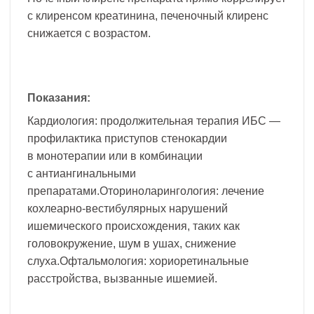
с клиренсом креатинина, печеночный клиренс
снижается с возрастом.
Показания:
Кардиология: продолжительная терапия ИБС —
профилактика приступов стенокардии
в монотерапии или в комбинации
с антиангинальными
препаратами.Оториноларингология: лечение
кохлеарно-вестибулярных нарушений
ишемического происхождения, таких как
головокружение, шум в ушах, снижение
слуха.Офтальмология: хориоретинальные
расстройства, вызванные ишемией.