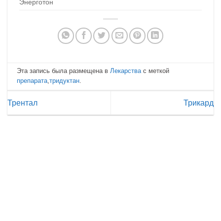
Энерготон
Эта запись была размещена в
Лекарства
с меткой
препарата
,
тридуктан
.
Трентал
Трикард