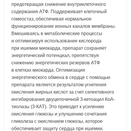
предотвращая снижение внутриклеточного
содержания АТФ. Поддерживает клеточный
гомеостаз, обеспечивая нормальное
функционирование ионных каналов мембраны.
Вмешиваясь в метаболические процессы
и оптимизируя использование кислорода
при ишемии миокарда, препарат сохраняет
энергетический потенциал, препятствуя
снижению энергетических резервов АТФ
в клетках миокарда. Оптимизация
энергетического обмена в сердце с помощью
препарата является результатом угнетения
окисления жирных кислот за счет селективного
ингибирования двуцепочечной 3-кетоацил КоА-
тиолазы (3-КАТ). Это приводит к усилению
окисления глюкозы и улучшению сочетания
гликолиза с окислением глюкозы, которое
обеспечивает защиту сердца при ишемии.