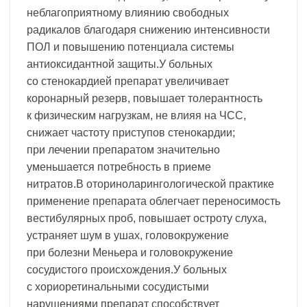
неблагоприятному влиянию свободных
радикалов благодаря снижению интенсивности
ПОЛ и повышению потенциала системы
антиоксидантной защиты.У больных
со стенокардией препарат увеличивает
коронарный резерв, повышает толерантность
к физическим нагрузкам, не влияя на ЧСС,
снижает частоту приступов стенокардии;
при лечении препаратом значительно
уменьшается потребность в приеме
нитратов.В оториноларингологической практике
применение препарата облегчает переносимость
вестибулярных проб, повышает остроту слуха,
устраняет шум в ушах, головокружение
при болезни Меньера и головокружение
сосудистого происхождения.У больных
с хориоретинальными сосудистыми
нарушениями препарат способствует