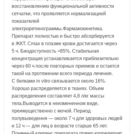
восстановлению функциональной активности
сетчатки, что проявляется нормализацией
показателей
электроретинограммы.Фармакокинетика.
Препарат полностью и быстро абсорбируется
в ЖКТ. Cmax в плазме крови достигается через
5 ч. Биодоступность >85%. Стабильная
концентрация устанавливается приблизительно
через 60 ч после повторных приемов и остается
такой на протяжении всего периода лечения.
С белками in vitro связывается около 16%.
Хорошо распределяется в тканях. Объем
распределения составляет 4,8 л/кг массы
тела.Выводится в неизмененном виде,
преимущественно с мочой. Период
полувыведення — около 7 ч для здоровых людей
и 12 ч — для лиц в возрасте старше 65 лет.
Почечный клиренс препарата прямо коррелирует