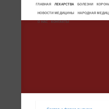
Skip
ГЛАВНАЯ
ЛЕКАРСТВА
БОЛЕЗНИ
КОРОН
to
НОВОСТИ МЕДИЦИНЫ
НАРОДНАЯ МЕДИЦ
content
О НАС
КОНТАКТЫ