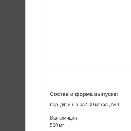
Состав и форма выпуска:
пор. д/п ин. р-ра 500 мг фл., № 1
Ванкомицин
500 мг