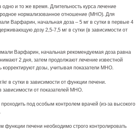
в одно и то же время. Длительность курса лечение
ародное нормализованное отношение (МНО). Для
али Варфарин, начальная доза – 5 мг в сутки в первые 4
держивающую дозу 2,5-7,5 мг в сутки (в зависимости от
имали Варфарин, начальная рекомендуемая доза равна
имают 2 дня, затем продолжают лечение известной
ь корректируют дозы, учитывая показатели МНО.
г/кг в сутки в зависимости от функции печени.
 зависимости от показателей МНО.
проходить под особым контролем врачей (из-за высокого
.
м функции печени необходимо строго контролировать