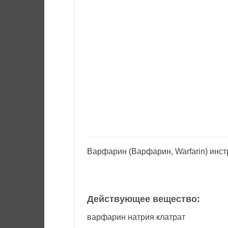
Варфарин (Варфарин, Warfarin) инст
Действующее вещество:
варфарин натрия клатрат