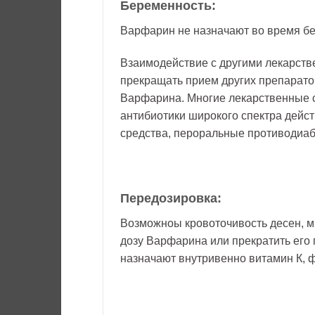
Беременность:
Варфарин не назначают во время б
Взаимодействие с другими лекарств
прекращать прием других препарато
Варфарина. Многие лекарственные с
антибиотики широкого спектра дейс
средства, пероральные противодиаб
Передозировка:
Возможноы кровоточивость десен, м
дозу Варфарина или прекратить его
назначают внутривенно витамин К, 