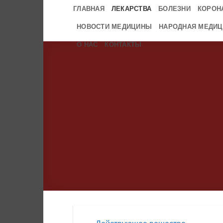
Skip
ГЛАВНАЯ
ЛЕКАРСТВА
БОЛЕЗНИ
КОРОН
to
НОВОСТИ МЕДИЦИНЫ
НАРОДНАЯ МЕДИЦ
content
О НАС
КОНТАКТЫ