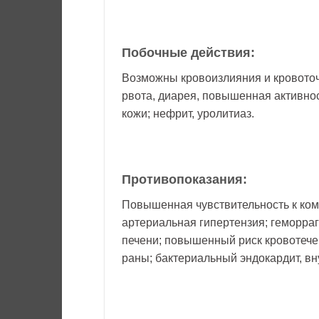
Побочные действия:
Возможны кровоизлияния и кровоточи
рвота, диарея, повышенная активност
кожи; нефрит, уролитиаз.
Противопоказания:
Повышенная чувствительность к ком
артериальная гипертензия; геморраг
печени; повышенный риск кровотече
раны; бактериальный эндокардит, вн