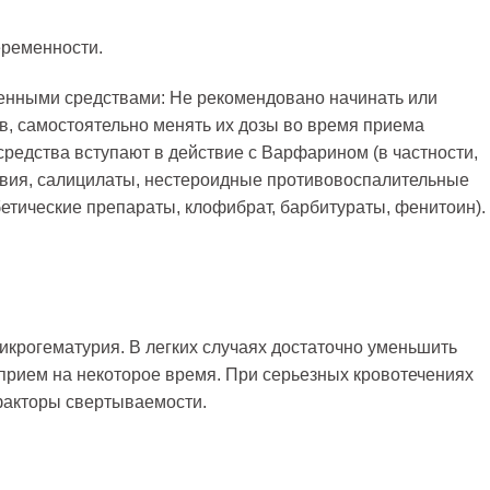
еременности.
енными средствами: Не рекомендовано начинать или
в, самостоятельно менять их дозы во время приема
редства вступают в действие с Варфарином (в частности,
твия, салицилаты, нестероидные противовоспалительные
етические препараты, клофибрат, барбитураты, фенитоин).
икрогематурия. В легких случаях достаточно уменьшить
 прием на некоторое время. При серьезных кровотечениях
факторы свертываемости.