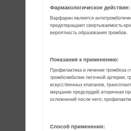
Фармакологическое действие:
Варфарин является антитромботиче
предотвращают свертываемость крови
вероятность образования тромбов.
Показания к применению:
Профилактика и лечение тромбоза гл
тромбоэмболии легочной артерии; 
искусственных клапанов, трансплан
мерцание предсердий; вторичная п
осложнений после него; профилакти
Способ применения: