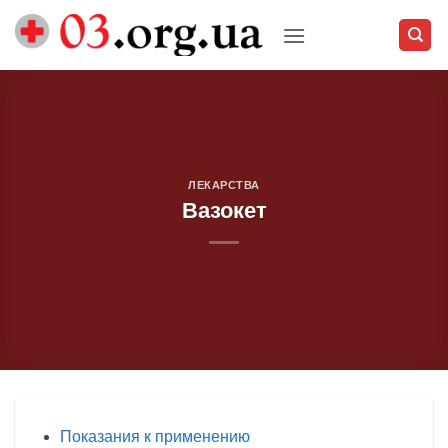
Skip
to
content
ЛЕКАРСТВА
Вазокет
Показания к применению