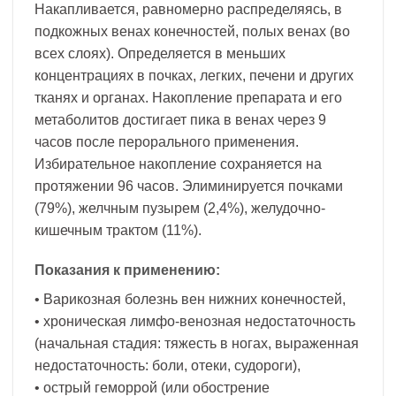
Накапливается, равномерно распределяясь, в
подкожных венах конечностей, полых венах (во
всех слоях). Определяется в меньших
концентрациях в почках, легких, печени и других
тканях и органах. Накопление препарата и его
метаболитов достигает пика в венах через 9
часов после перорального применения.
Избирательное накопление сохраняется на
протяжении 96 часов. Элиминируется почками
(79%), желчным пузырем (2,4%), желудочно-
кишечным трактом (11%).
Показания к применению:
• Варикозная болезнь вен нижних конечностей,
• хроническая лимфо-венозная недостаточность
(начальная стадия: тяжесть в ногах, выраженная
недостаточность: боли, отеки, судороги),
• острый геморрой (или обострение