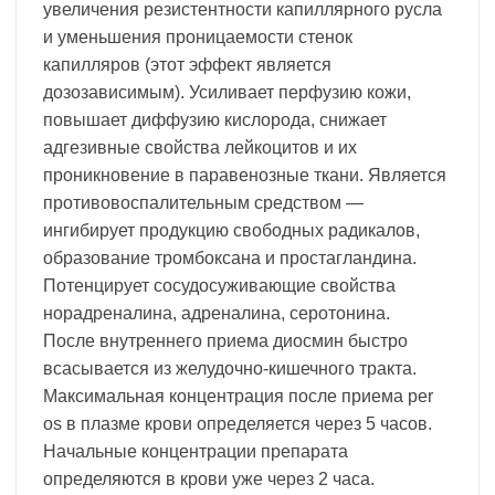
увеличения резистентности капиллярного русла
и уменьшения проницаемости стенок
капилляров (этот эффект является
дозозависимым). Усиливает перфузию кожи,
повышает диффузию кислорода, снижает
адгезивные свойства лейкоцитов и их
проникновение в паравенозные ткани. Является
противовоспалительным средством —
ингибирует продукцию свободных радикалов,
образование тромбоксана и простагландина.
Потенцирует сосудосуживающие свойства
норадреналина, адреналина, серотонина.
После внутреннего приема диосмин быстро
всасывается из желудочно-кишечного тракта.
Максимальная концентрация после приема per
os в плазме крови определяется через 5 часов.
Начальные концентрации препарата
определяются в крови уже через 2 часа.