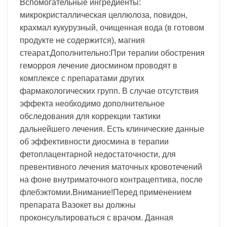
Вспомогательные ингредиенты:
микрокристаллическая целлюлоза, повидон,
крахмал кукурузный, очищенная вода (в готовом
продукте не содержится), магния
стеарат.Дополнительно:При терапии обострения
геморроя лечение диосмином проводят в
комплексе с препаратами других
фармакологических групп. В случае отсутствия
эффекта необходимо дополнительное
обследования для коррекции тактики
дальнейшего лечения. Есть клинические данные
об эффективности диосмина в терапии
фетоплацентарной недостаточности, для
превентивного лечения маточных кровотечений
на фоне внутриматочного контрацептива, после
флебэктомии.Внимание!Перед применением
препарата Вазокет вы должны
проконсультироваться с врачом. Данная