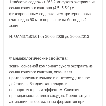
1 таблетка содержит 263,2 мг сухого экстракта из
семян конского каштана (4,5–5,5:1) с
фиксированным содержанием тритерпеновых
гликозидов 50 мг в пересчете на безводный
эсцин.
№ UA/8371/01/01 от 30.05.2008 до 30.05.2013
Фармакологические свойства:
эсцин, основной компонент сухого экстракта из
семян конского каштана, оказывает
противовоспалительное и антиэкссудативное
действие, обладает капилляро- и
венопротекторным эффектом. Снижает
проницаемость стенок сосудов. Препятствует
активации лизосомальных ферментов при