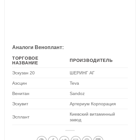
Аналоги Веноплант:
ТОРГОВОЕ
ПРОИЗВОДИТЕЛЬ
НАЗВАНИЕ
Эскузан 20
ШЕРИНГ АГ
Аэсцин
Teva
Венитан
Sandoz
Эскувит
Артериум Корпорация
Киевский витаминный
Эсплант
завод