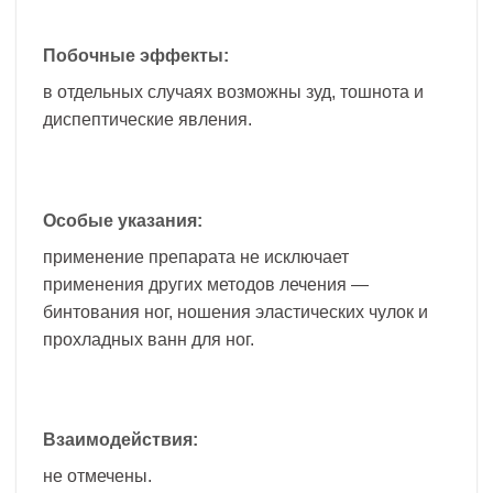
Побочные эффекты:
в отдельных случаях возможны зуд, тошнота и
диспептические явления.
Особые указания:
применение препарата не исключает
применения других методов лечения —
бинтования ног, ношения эластических чулок и
прохладных ванн для ног.
Взаимодействия:
не отмечены.