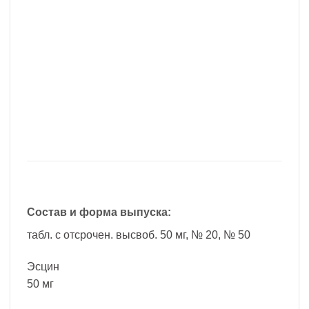
Состав и форма выпуска:
табл. с отсрочен. высвоб. 50 мг, № 20, № 50
Эсцин
50 мг