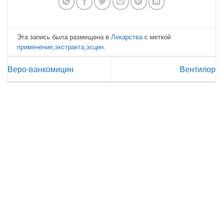
Эта запись была размещена в
Лекарства
с меткой
применение
,
экстракта
,
эсцин
.
Веро-ванкомицин
Вентилор