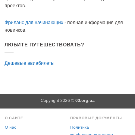
как
проектов.
антисептик.
Эффективно?
Фриланс для начинающих
- полная информация для
новичков.
ЛЮБИТЕ ПУТЕШЕСТВОВАТЬ?
Дешевые авиабилеты
Copyright 2026 ©
03.org.ua
О САЙТЕ
ПРАВОВЫЕ ДОКУМЕНТЫ
О нас
Политика
конфиденциальности