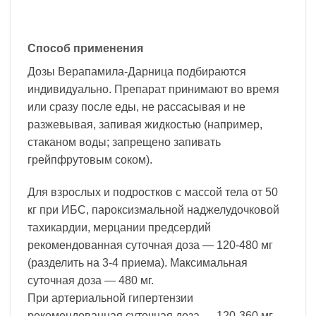
Способ применения
Дозы Верапамила-Дарница подбираются
индивидуально. Препарат принимают во время
или сразу после еды, не рассасывая и не
разжевывая, запивая жидкостью (например,
стаканом воды; запрещено запивать
грейпфрутовым соком).
Для взрослых и подростков с массой тела от 50
кг при ИБС, пароксизмальной наджелудочковой
тахикардии, мерцании предсердий
рекомендованная суточная доза — 120-480 мг
(разделить на 3-4 приема). Максимальная
суточная доза — 480 мг.
При артериальной гипертензии
рекомендованная суточная доза — 120-360 мг