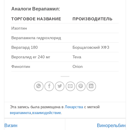
Аналоги Верапамил:
ТОРГОВОЕ НАЗВАНИЕ
ПРОИЗВОДИТЕЛЬ
Изоптин
Верапамила гидрохлорид
Вератард 180
Борщаговский ХФЗ
Верогалид er 240 мг
Teva
Финоптин
Orion
Эта запись была размещена в
Лекарства
с меткой
верапамила
,
взаимодействие
.
Визин
Винорельбин