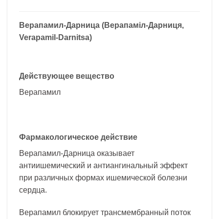
Верапамил-Дарница (Верапаміл-Дарниця,
Verapamil-Darnitsa)
Действующее вещество
Верапамил
Фармакологическое действие
Верапамил-Дарница оказывает
антиишемический и антиангинальный эффект
при различных формах ишемической болезни
сердца.
Верапамил блокирует трансмембранный поток