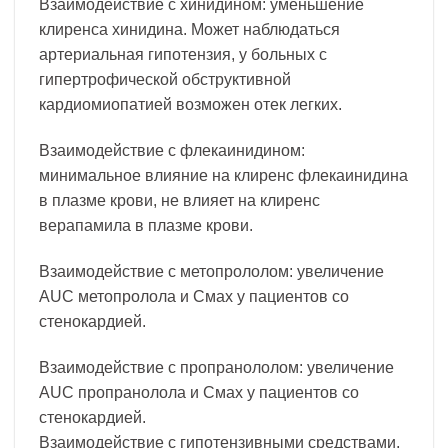
Взаимодействие с хинидином: уменьшение
клиренса хинидина. Может наблюдаться
артериальная гипотензия, у больных с
гипертрофической обструктивной
кардиомиопатией возможен отек легких.
Взаимодействие с флекаинидином:
минимальное влияние на клиренс флекаинидина
в плазме крови, не влияет на клиренс
верапамила в плазме крови.
Взаимодействие с метопрололом: увеличение
AUC метопролола и Смах у пациентов со
стенокардией.
Взаимодействие с пропранололом: увеличение
AUC пропранолола и Смах у пациентов со
стенокардией.
Взаимодействие с гипотензивными средствами,