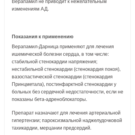
Верапамил не приводит к нежелательным
изменениям АД.
Показания к применению
Верапамил-Дарница применяют для лечения
ишемической болезни сердца, в том числе:
стабильной стенокардии напряжения;
нестабильной стенокардии (стенокардия покоя),
вазоспастической стенокардии (стенокардия
Принцметала), постинфарктной стенокардии у
больных без сердечной недостаточности, если не
показаны бета-адреноблокаторы.
Препарат назначают для лечения артериальной
гипертензии; пароксизмальной наджелудочковой
тахикардии, мерцании предсердий.