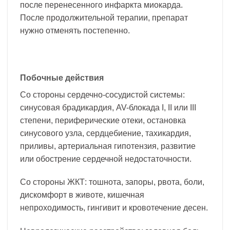
после перенесенного инфаркта миокарда.
После продолжительной терапии, препарат
нужно отменять постепенно.
Побочные действия
Со стороны сердечно-сосудистой системы:
синусовая брадикардия, AV-блокада I, II или III
степени, периферические отеки, остановка
синусового узла, сердцебиение, тахикардия,
приливы, артериальная гипотензия, развитие
или обострение сердечной недостаточности.
Со стороны ЖКТ: тошнота, запоры, рвота, боли,
дискомфорт в животе, кишечная
непроходимость, гингивит и кровотечение десен.