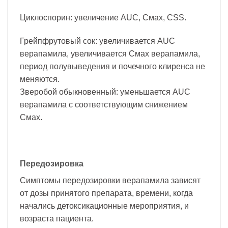
Циклоспорин: увеличение AUC, Смах, СSS.
Грейпфрутовый сок: увеличивается AUC
верапамила, увеличивается Смах верапамила,
период полувыведения и почечного клиренса не
меняются.
Зверобой обыкновенный: уменьшается AUC
верапамила с соответствующим снижением
Смах.
Передозировка
Симптомы передозировки верапамила зависят
от дозы принятого препарата, времени, когда
начались детоксикационные мероприятия, и
возраста пациента.