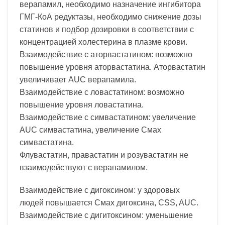
верапамил, необходимо назначение ингибитора
ГМГ-КоА редуктазы, необходимо снижение дозы
статинов и подбор дозировки в соответствии с
концентрацией холестерина в плазме крови.
Взаимодействие с аторвастатином: возможно
повышение уровня аторвастатина. Аторвастатин
увеличивает AUC верапамила.
Взаимодействие с ловастатином: возможно
повышение уровня ловастатина.
Взаимодействие с симвастатином: увеличение
AUC симвастатина, увеличение Смах
симвастатина.
Флувастатин, правастатин и розувастатин не
взаимодействуют с верапамилом.
Взаимодействие с дигоксином: у здоровых
людей повышается Смах дигоксина, СSS, AUC.
Взаимодействие с дигитоксином: уменьшение