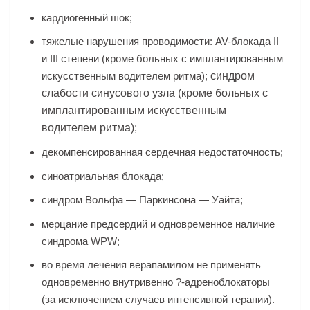
кардиогенный шок;
тяжелые нарушения проводимости: AV-блокада II
и III степени (кроме больных с имплантированным
искусственным водителем ритма);
синдром
слабости синусового узла (кроме больных с
имплантированным искусственным
водителем ритма);
декомпенсированная сердечная недостаточность;
синоатриальная блокада;
синдром Вольфа — Паркинсона — Уайта;
мерцание предсердий и одновременное наличие
синдрома WPW
;
во время лечения верапамилом не применять
одновременно внутривенно ?-адреноблокаторы
(за исключением случаев интенсивной терапии).