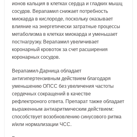
ионов кальция в клетках сердца и гладких мышц
сосудов. Верапамил снижает потребность
миокарда в кислороде, поскольку оказывает
влияние на энергетически затратные процессы
метаболизма в клетках миокарда и уменьшает
постнагрузку. Верапамил увеличивает
коронарный кровоток за счет расширения
коронарных сосудов.
Верапамил-Дарница обладает
антигипертензивным действием благодаря
уменьшению ОПСС без увеличения частоты
сердечных сокращений в качестве
рефлектроного ответа. Препарат также обладает
выраженным антиаритмическим действием:
способствует возобновлению синусового ритма
и/или нормализации ЧСС.