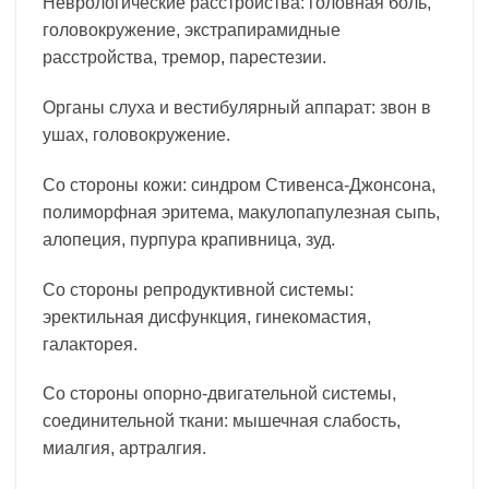
Неврологические расстройства: головная боль,
головокружение, экстрапирамидные
расстройства, тремор, парестезии.
Органы слуха и вестибулярный аппарат: звон в
ушах, головокружение.
Со стороны кожи: синдром Стивенса-Джонсона,
полиморфная эритема, макулопапулезная сыпь,
алопеция, пурпура крапивница, зуд.
Со стороны репродуктивной системы:
эректильная дисфункция, гинекомастия,
галакторея.
Со стороны опорно-двигательной системы,
соединительной ткани: мышечная слабость,
миалгия, артралгия.