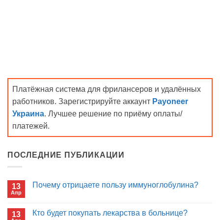
Платёжная система для фрилансеров и удалённых
работников. Зарегистрируйте аккаунт
Payoneer
Украина
. Лучшее решение по приёму оплаты/
платежей.
ПОСЛЕДНИЕ ПУБЛИКАЦИИ
Почему отрицаете пользу иммуноглобулина?
13
Апр
Комментариев
к
нет
записи
Кто будет покупать лекарства в больнице?
13
Почему