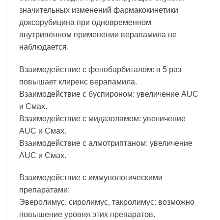
значительных изменений фармакокинетики
доксорубицина при одновременном
внутривенном применении верапамила не
наблюдается.
Взаимодействие с фенобарбиталом: в 5 раз
повышает клиренс верапамила.
Взаимодействие с буспироном: увеличение AUC
и Смах.
Взаимодействие с мидазоламом: увеличение
AUC и Смах.
Взаимодействие с алмотриптаном: увеличение
AUC и Смах.
Взаимодействие с иммунологическими
препаратами:
Эверолимус, сиролимус, такролимус: возможно
повышение уровня этих препаратов.