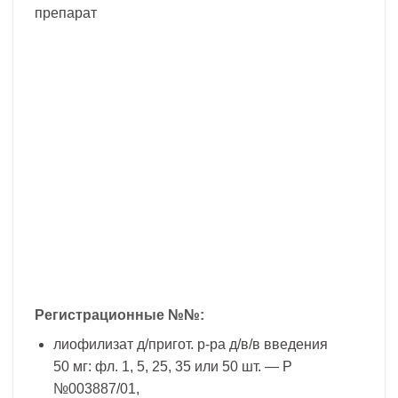
препарат
Регистрационные №№:
лиофилизат д/пригот. р-ра д/в/в введения
50 мг: фл. 1, 5, 25, 35 или 50 шт. — Р
№003887/01,