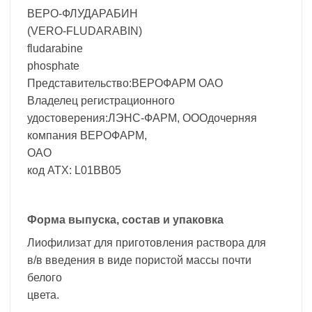
ВЕРО-ФЛУДАРАБИН
(VERO-FLUDARABIN)
fludarabine
phosphate
Представительство:ВЕРОФАРМ ОАО
Владелец регистрационного
удостоверения:ЛЭНС-ФАРМ, ОООдочерняя
компания ВЕРОФАРМ,
ОАО
код ATX: L01BB05
Форма выпуска, состав и упаковка
Лиофилизат для приготовления раствора для
в/в введения в виде пористой массы почти
белого
цвета.