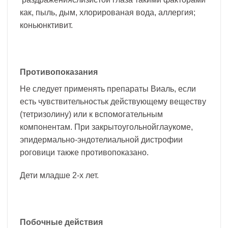
как, пыль, дым, хлорированая вода, аллергия;
коньюнктивит.
Противопоказания
Не следует применять препараты Виаль, если
есть чувствительностьк действующему веществу
(тетризолину) или к вспомогательным
компонентам. При закрытоугольнойглаукоме,
эпидермально-эндотелиальной дистрофии
роговици также противопоказано.
Дети младше 2-х лет.
Побочные действия