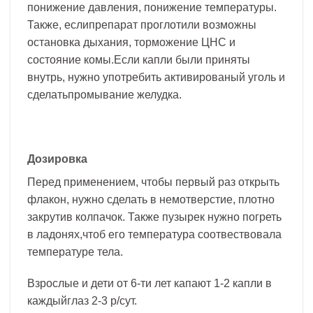
понижение давления, понижение температуры.
Также, еслипрепарат проглотили возможны
остановка дыхания, торможение ЦНС и
состояние комы.Если капли были приняты
внутрь, нужно употребить активированый уголь и
сделатьпромывание желудка.
Дозировка
Перед применением, чтобы первый раз открыть
флакон, нужно сделать в немотверстие, плотно
закрутив колпачок. Также пузырек нужно погреть
в ладонях,чтоб его температура соотвествовала
температуре тела.
Взрослые и дети от 6-ти лет капают 1-2 капли в
каждыйглаз 2-3 р/сут.