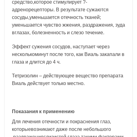
средство,которое стимулирует ?-
адренорецепторы. В результате сужаются
сосуды,уменьшается отечность тканей;
уменьшается чувство жжения, раздражения, зуда
вглазах, болезненность и слезо течение.
Эффект сужения сосудов, наступает через
несколькоминут после того, как Виаль закапали в
глаза и длится до 4 ч.
Тетризолин – действующее вещество препарата
Виаль действует только местно.
Показания к применению
Для лечения отечности и покраснения глаз,
которыевозникают даже после небольшого
раздраженияслизистой глаза такими факторами