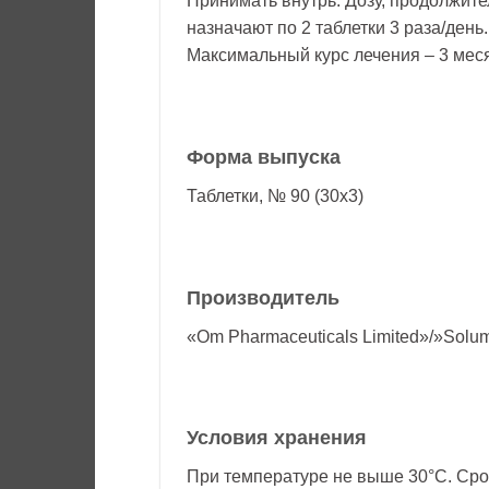
Принимать внутрь. Дозу, продолжит
назначают по 2 таблетки 3 раза/день.
Максимальный курс лечения – 3 мес
Форма выпуска
Таблетки, № 90 (30х3)
Производитель
«Om Pharmaceuticals Limited»/»Solum
Условия хранения
При температуре не выше 30°С. Срок 