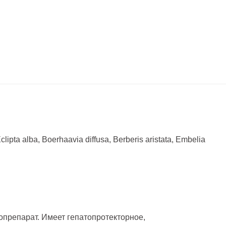
clipta alba, Boerhaavia diffusa, Berberis aristata, Embelia
препарат. Имеет гепатопротекторное,