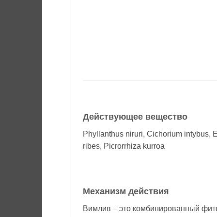
Действующее вещество
Phyllanthus niruri, Cichorium intybus, E
ribes, Picrorrhiza kurroa
Механизм действия
Вимлив – это комбинированный фито