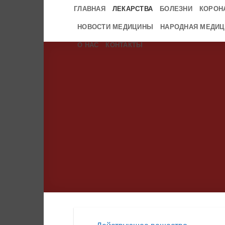
Skip
ГЛАВНАЯ
ЛЕКАРСТВА
БОЛЕЗНИ
КОРОН
to
НОВОСТИ МЕДИЦИНЫ
НАРОДНАЯ МЕДИЦ
content
О НАС
КОНТАКТЫ