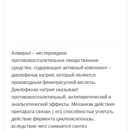
Алмирал – нестероидное
противовоспалительное лекарственное
средство, содержащее активный компонент –
диклофенак натрия, который является
производным фенилуксусной кислоты.
Диклофенак натрия оказывает
противовоспалительный, антипиретический и
анальгетический эффекты. Механизм действия
препарата связан с его способностью угнетать
действие фермента циклооксигеназы,
вследствие чего снижается синтез