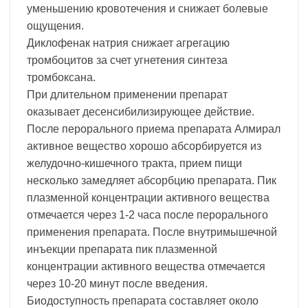
уменьшению кровотечения и снижает болевые
ощущения.
Диклофенак натрия снижает агрегацию
тромбоцитов за счет угнетения синтеза
тромбоксана.
При длительном применении препарат
оказывает десенсибилизирующее действие.
После перорального приема препарата Алмирал
активное вещество хорошо абсорбируется из
желудочно-кишечного тракта, прием пищи
несколько замедляет абсорбцию препарата. Пик
плазменной концентрации активного вещества
отмечается через 1-2 часа после перорального
применения препарата. После внутримышечной
инъекции препарата пик плазменной
концентрации активного вещества отмечается
через 10-20 минут после введения.
Биодоступность препарата составляет около