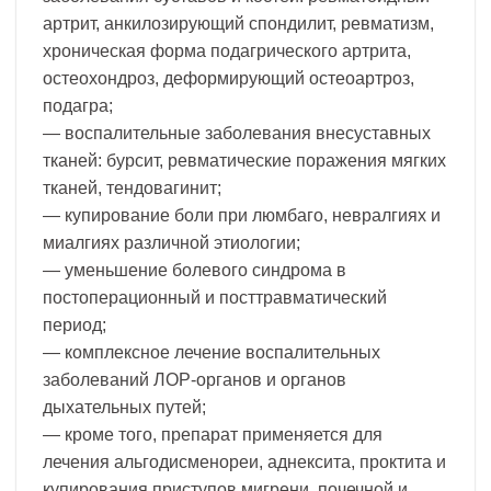
артрит, анкилозирующий спондилит, ревматизм,
хроническая форма подагрического артрита,
остеохондроз, деформирующий остеоартроз,
подагра;
— воспалительные заболевания внесуставных
тканей: бурсит, ревматические поражения мягких
тканей, тендовагинит;
— купирование боли при люмбаго, невралгиях и
миалгиях различной этиологии;
— уменьшение болевого синдрома в
постоперационный и посттравматический
период;
— комплексное лечение воспалительных
заболеваний ЛОР-органов и органов
дыхательных путей;
— кроме того, препарат применяется для
лечения альгодисменореи, аднексита, проктита и
купирования приступов мигрени, почечной и