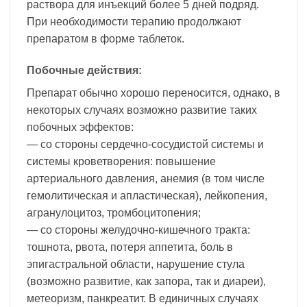
раствора для инъекций более 5 дней подряд.
При необходимости терапию продолжают
препаратом в форме таблеток.
Побочные действия:
Препарат обычно хорошо переносится, однако, в
некоторых случаях возможно развитие таких
побочных эффектов:
— со стороны сердечно-сосудистой системы и
системы кроветворения: повышение
артериального давления, анемия (в том числе
гемолитическая и апластическая), лейкопения,
агранулоцитоз, тромбоцитопения;
— со стороны желудочно-кишечного тракта:
тошнота, рвота, потеря аппетита, боль в
эпигастральной области, нарушение стула
(возможно развитие, как запора, так и диареи),
метеоризм, панкреатит. В единичных случаях