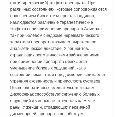
(антипиретический) эффект препарата. При
различных состояниях, которые сопровождаются
повышением биосинтеза простагландинов,
наблюдаются различные терапевтические
эффекты при применении препарата Алмирал,
так при болевом синдроме неревматического
характера препарат оказывает выраженное
анальгетическое действие. У пациентов,
страдающих ревматическими заболеваниями,
при применении препарата отмечается
уменьшение болевых ощущений, как в
состоянии покоя, так и при движении, снижается
утренняя скованность и припухлость суставов.
После оперативных вмешательств и травм
диклофенак способствует снижению болевых
ощущений и уменьшает отечность на месте
раны. У женщин, страдающих первичной
дисменореей, препарат способствует