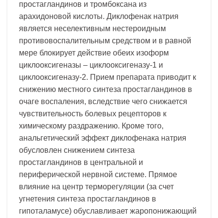
простагландинов и тромбоксана из
арахидоновой кислоты. Диклофенак натрия
является неселективным нестероидным
противовоспалительным средством и в равной
мере блокирует действие обеих изоформ
циклооксигеназы – циклооксигеназу-1 и
циклооксигеназу-2. Прием препарата приводит к
снижению местного синтеза простагландинов в
очаге воспаления, вследствие чего снижается
чувствительность болевых рецепторов к
химическому раздражению. Кроме того,
анальгетический эффект диклофенака натрия
обусловлен снижением синтеза
простагландинов в центральной и
периферической нервной системе. Прямое
влияние на центр терморегуляции (за счет
угнетения синтеза простагландинов в
гипоталамусе) обуславливает жаропонижающий