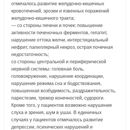
отмечалось развитие желудочно-кишечных
кровотечений, эрозии и язвенных поражений
желудочно-кишечного тракта;
— со стороны печени и почек: повышение
активности печеночных ферментов, гепатит,
нарушение оттока желчи, интерстициальный
нефрит, папиллярный некроз, острая почечная
недостаточность;
со стороны центральной и периферической
нервной системы: головная боль,
головокружение, нарушение координации,
нарушение режима сна и бодрствования,
повышенная возбудимость, раздражительность,
парестезии, тремор конечностей, судороги.
Кроме того, у пациентов возможно нарушение
слуха и зрения, шум в ушах. В единичных
случаях у пациентов отмечалось развитие
депрессии, психических нарушений и