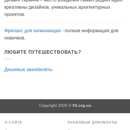
на
креативны дизайнов, уникальных архитектурных
прогулку
как
проектов.
антисептик.
Эффективно?
Фриланс для начинающих
- полная информация для
новичков.
ЛЮБИТЕ ПУТЕШЕСТВОВАТЬ?
Дешевые авиабилеты
Copyright 2026 ©
03.org.ua
О САЙТЕ
ПРАВОВЫЕ ДОКУМЕНТЫ