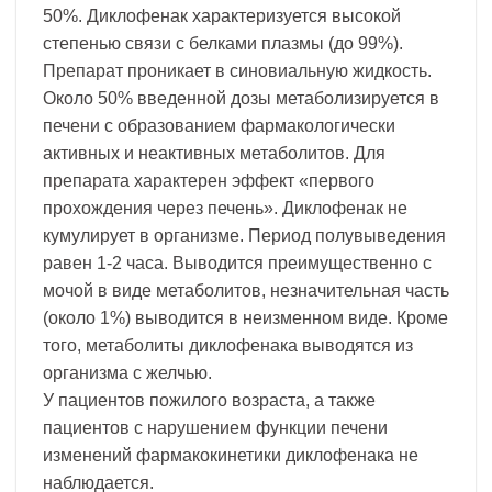
50%. Диклофенак характеризуется высокой
степенью связи с белками плазмы (до 99%).
Препарат проникает в синовиальную жидкость.
Около 50% введенной дозы метаболизируется в
печени с образованием фармакологически
активных и неактивных метаболитов. Для
препарата характерен эффект «первого
прохождения через печень». Диклофенак не
кумулирует в организме. Период полувыведения
равен 1-2 часа. Выводится преимущественно с
мочой в виде метаболитов, незначительная часть
(около 1%) выводится в неизменном виде. Кроме
того, метаболиты диклофенака выводятся из
организма с желчью.
У пациентов пожилого возраста, а также
пациентов с нарушением функции печени
изменений фармакокинетики диклофенака не
наблюдается.