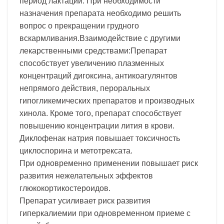
период лактации. При необходимости
назначения препарата необходимо решить
вопрос о прекращении грудного
вскармливания.Взаимодействие с другими
лекарственными средствами:Препарат
способствует увеличению плазменных
концентраций дигоксина, антикоагулянтов
непрямого действия, пероральных
гипогликемических препаратов и производных
хинола. Кроме того, препарат способствует
повышению концентрации лития в крови.
Диклофенак натрия повышает токсичность
циклоспорина и метотрексата.
При одновременно применении повышает риск
развития нежелательных эффектов
глюкокортикостероидов.
Препарат усиливает риск развития
гиперкалиемии при одновременном приеме с