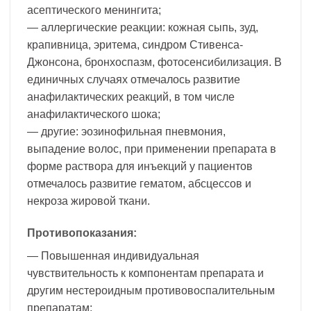
асептического менингита;
— аллергические реакции: кожная сыпь, зуд,
крапивница, эритема, синдром Стивенса-
Джонсона, бронхоспазм, фотосенсибилизация. В
единичных случаях отмечалось развитие
анафилактических реакций, в том числе
анафилактического шока;
— другие: эозинофильная пневмония,
выпадение волос, при применении препарата в
форме раствора для инъекций у пациентов
отмечалось развитие гематом, абсцессов и
некроза жировой ткани.
Противопоказания:
— Повышенная индивидуальная
чувствительность к компонентам препарата и
другим нестероидным противовоспалительным
препаратам;