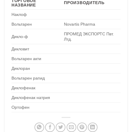
ТОРГОВОЕ
ПРОИЗВОДИТЕЛЬ
НАЗВАНИЕ
Наклоф
Вольтарен
Novartis Pharma
ПРОМЕД ЭКСПОРТС Пвт.
Дикло-ф
Лтд.
Дикловит
Вольтарен акти
Диклоран
Вольтарен рапид
Диклофенак
Диклофенак натрия
Ортофен