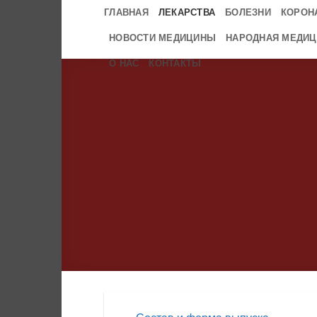
Skip
ГЛАВНАЯ
ЛЕКАРСТВА
БОЛЕЗНИ
КОРОН
to
НОВОСТИ МЕДИЦИНЫ
НАРОДНАЯ МЕДИЦ
content
О НАС
КОНТАКТЫ