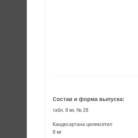
Состав и форма выпуска:
табл. 8 мг, № 28
Кандесартана цилексетил
8 мг