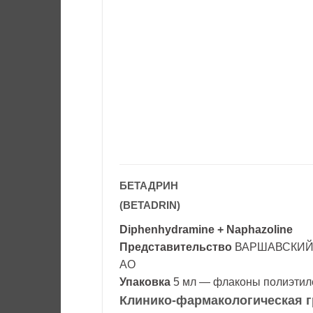
БЕТАДРИН
(BETADRIN)
Diphenhydramine + Naphazoline
Представительство
ВАРШАВСКИЙ
АО
Упаковка
5 мл — флаконы полиэтиле
Клинико-фармакологическая г