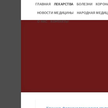
Skip
ГЛАВНАЯ
ЛЕКАРСТВА
БОЛЕЗНИ
КОРОН
to
НОВОСТИ МЕДИЦИНЫ
НАРОДНАЯ МЕДИЦ
content
О НАС
КОНТАКТЫ