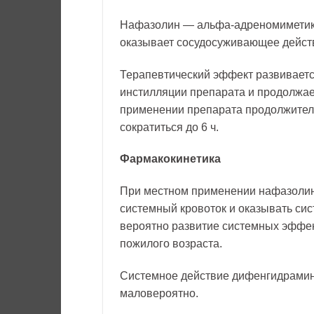
Нафазолин — альфа-адреномиметик
оказывает сосудосуживающее дейст
Терапевтический эффект развиваетс
инстилляции препарата и продолжает
применении препарата продолжител
сократиться до 6 ч.
Фармакокинетика
При местном применении нафазолин
системный кровоток и оказывать си
вероятно развитие системных эффект
пожилого возраста.
Системное действие дифенгидрами
маловероятно.