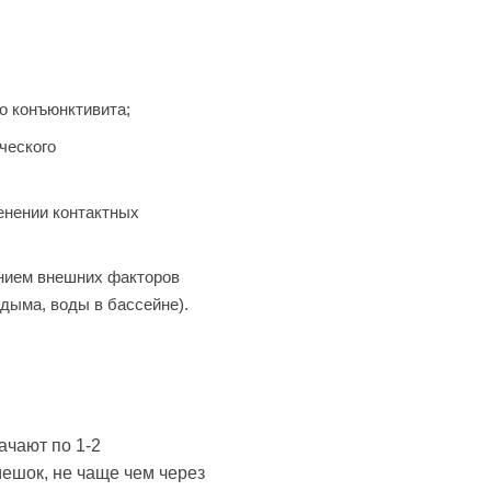
о конъюнктивита;
ческого
енении контактных
нием внешних факторов
о дыма, воды в бассейне).
ачают по 1-2
ешок, не чаще чем через