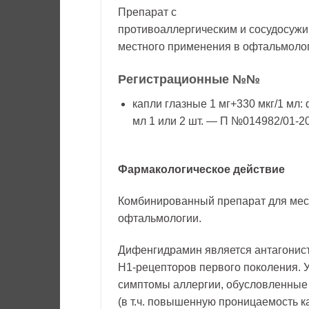
Препарат с
противоаллергическим и сосудосуж
местного применения в офтальмоло
Регистрационные №№
капли глазные 1 мг+330 мкг/1 мл: 
мл 1 или 2 шт. — П №014982/01-20
Фармакологическое действие
Комбинированный препарат для мес
офтальмологии.
Дифенгидрамин является антагонис
H1-рецепторов первого поколения. 
симптомы аллергии, обусловленные
(в т.ч. повышенную проницаемость к