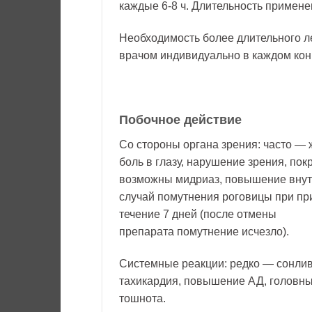
каждые 6-8 ч. Длительность примене
Необходимость более длительного л
врачом индивидуально в каждом кон
Побочное действие
Со стороны органа зрения: часто — 
боль в глазу, нарушение зрения, по
возможны мидриаз, повышение внут
случай помутнения роговицы при при
течение 7 дней (после отмены
препарата помутнение исчезло).
Системные реакции: редко — сонлив
тахикардия, повышение АД, головны
тошнота.