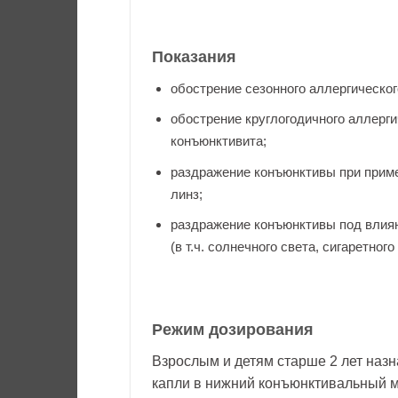
Показания
обострение сезонного аллергическог
обострение круглогодичного аллерги
конъюнктивита;
раздражение конъюнктивы при прим
линз;
раздражение конъюнктивы под влия
(в т.ч. солнечного света, сигаретног
Режим дозирования
Взрослым и детям старше 2 лет назн
капли в нижний конъюнктивальный м