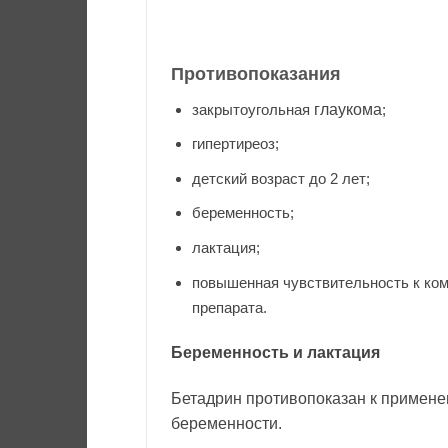
Противопоказания
закрытоугольная
глаукома
;
гипертиреоз;
детский возраст до 2 лет;
беременность;
лактация;
повышенная чувствительность к ко
препарата.
Беременность и лактация
Бетадрин противопоказан к примен
беременности.