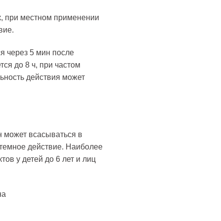
, при местном применении
вие.
я через 5 мин после
ся до 8 ч, при частом
ьность действия может
 может всасываться в
стемное действие. Наиболее
ов у детей до 6 лет и лиц
на