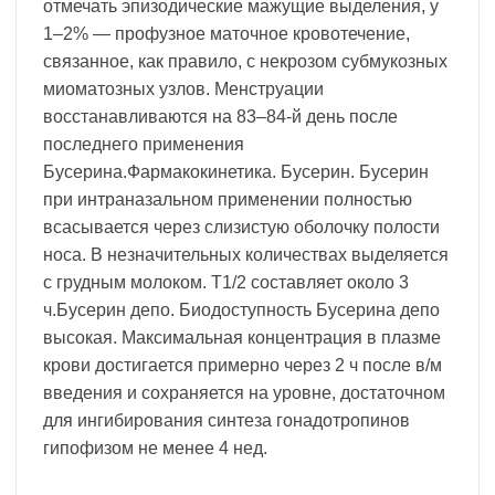
отмечать эпизодические мажущие выделения, у
1–2% — профузное маточное кровотечение,
связанное, как правило, с некрозом субмукозных
миоматозных узлов. Менструации
восстанавливаются на 83–84-й день после
последнего применения
Бусерина.Фармакокинетика. Бусерин. Бусерин
при интраназальном применении полностью
всасывается через слизистую оболочку полости
носа. В незначительных количествах выделяется
с грудным молоком. T1/2 составляет около 3
ч.Бусерин депо. Биодоступность Бусерина депо
высокая. Максимальная концентрация в плазме
крови достигается примерно через 2 ч после в/м
введения и сохраняется на уровне, достаточном
для ингибирования синтеза гонадотропинов
гипофизом не менее 4 нед.