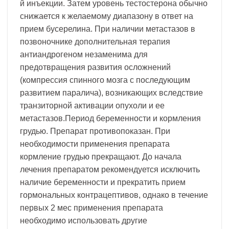
й инъекции. Затем уровень тестостерона обычно
снижается к желаемому диапазону в ответ на
прием бусерелина. При наличии метастазов в
позвоночнике дополнительная терапия
антиандрогеном незаменима для
предотвращения развития осложнений
(компрессия спинного мозга с последующим
развитием паралича), возникающих вследствие
транзиторной активации опухоли и ее
метастазов.Период беременности и кормления
грудью. Препарат противопоказан. При
необходимости применения препарата
кормление грудью прекращают. До начала
лечения препаратом рекомендуется исключить
наличие беременности и прекратить прием
гормональных контрацептивов, однако в течение
первых 2 мес применения препарата
необходимо использовать другие