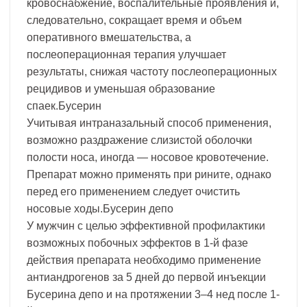
кровоснабжение, воспалительные проявления и,
следовательно, сокращает время и объем
оперативного вмешательства, а
послеоперационная терапия улучшает
результаты, снижая частоту послеоперационных
рецидивов и уменьшая образование
спаек.Бусерин
Учитывая интраназальный способ применения,
возможно раздражение слизистой оболочки
полости носа, иногда — носовое кровотечение.
Препарат можно применять при рините, однако
перед его применением следует очистить
носовые ходы.Бусерин депо
У мужчин с целью эффективной профилактики
возможных побочных эффектов в 1-й фазе
действия препарата необходимо применение
антиандрогенов за 5 дней до первой инъекции
Бусерина депо и на протяжении 3–4 нед после 1-