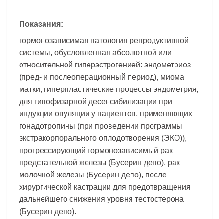
Показания:
гормонозависимая патология репродуктивной
системы, обусловленная абсолютной или
относительной гиперэстрогенией: эндометриоз
(пред- и послеоперационный период), миома
матки, гиперпластические процессы эндометрия,
для гипофизарной десенсибилизации при
индукции овуляции у пациентов, применяющих
гонадотропины (при проведении программы
экстракорпорального оплодотворения (ЭКО)),
прогрессирующий гормонозависимый рак
предстательной железы (Бусерин депо), рак
молочной железы (Бусерин депо), после
хирургической кастрации для предотвращения
дальнейшего снижения уровня тестостерона
(Бусерин депо).