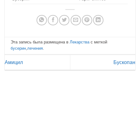
Эта запись была размещена в
Лекарства
с меткой
бусерин
,
лечения
.
Амицил
Бускопан