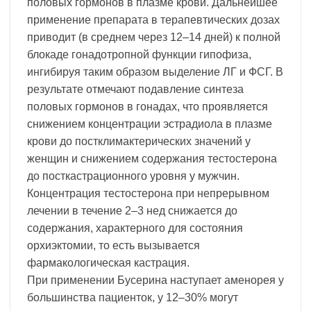
половых гормонов в плазме крови. Дальнейшее
применение препарата в терапевтических дозах
приводит (в среднем через 12–14 дней) к полной
блокаде гонадотропной функции гипофиза,
ингибируя таким образом выделение ЛГ и ФСГ. В
результате отмечают подавление синтеза
половых гормонов в гонадах, что проявляется
снижением концентрации эстрадиола в плазме
крови до постклимактерических значений у
женщин и снижением содержания тестостерона
до посткастрационного уровня у мужчин.
Концентрация тестостерона при непрерывном
лечении в течение 2–3 нед снижается до
содержания, характерного для состояния
орхиэктомии, то есть вызывается
фармакологическая кастрация.
При применении Бусерина наступает аменорея у
большинства пациенток, у 12–30% могут