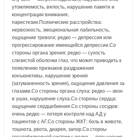
утомляемость, вялость, нарушение памяти и
концентрации внимания,
парестезии.Психические расстройства:
нервозность, эмоциональная лабильность,
ощущение тревоги; редко — депрессия или
прогрессирование имеющейся депрессии.Со
стороны органа зрения: редко — сухость
слизистой оболочки глаз, что может приводить к
появлению признаков раздражения
конъюнктивы, нарушение зрения
(затуманенность зрения), ощущение давления за
глазами.Со стороны органа слуха: редко — звон
в ушах, нарушение слуха.Со стороны сердца:
ощущение сердцебиения.Со стороны сосудов:
очень редко — потеря контроля над АД у
пациентов с АГ.Со стороны ЖКТ: боль в животе,
тошнота, рвота, диарея, запор.Со стороы
гепатобилиарной системы: редко — повышение