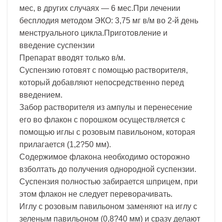
мес, в других случаях — 6 мес.При лечении
бесплодия методом ЭКО: 3,75 мг в/м во 2-й день
менструального цикла.Приготовление и
введение суспензии
Препарат вводят только в/м.
Суспензию готовят с помощью растворителя,
который добавляют непосредственно перед
введением.
Забор растворителя из ампулы и перенесение
его во флакон с порошком осуществляется с
помощью иглы с розовым павильоном, которая
прилагается (1,2?50 мм).
Содержимое флакона необходимо осторожно
взболтать до получения однородной суспензии.
Суспензия полностью забирается шприцем, при
этом флакон не следует переворачивать.
Иглу с розовым павильоном заменяют на иглу с
зеленым павильоном (0,8?40 мм) и сразу делают