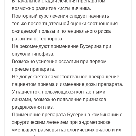
В начальной стадии лечения препаратом
возможно развитие кисты яичника.
Повторный курс лечения следует начинать
только после тщательной оценки соотношения
ожидаемой пользы и потенциального риска
развития остеопороза.
Не рекомендуют применение Бусерина при
опухоли гипофиза.
Возможно усиление оссалгии при первом
приеме препарата.
Не допускается самостоятельное прекращение
пациентом приема и изменение дозы препарата.
У пациенток, пользующихся контактными
линзами, возможно появление признаков
раздражения глаз.
Применение препарата Бусерин в комбинации с
хирургическим лечением при эндометриозе
уменьшает размеры патологических очагов и их