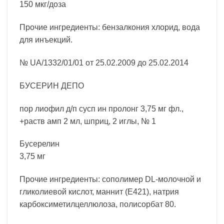
150 мкг/доза
Прочие ингредиенты: бензалкония хлорид, вода
для инъекций.
№ UA/1332/01/01 от 25.02.2009 до 25.02.2014
БУСЕРИН ДЕПО
пор лиофил д/п сусп ин пролонг 3,75 мг фл.,
+раств амп 2 мл, шприц, 2 иглы, № 1
Бусерелин
3,75 мг
Прочие ингредиенты: сополимер DL-молочной и
гликолиевой кислот, маннит (E421), натрия
карбоксиметилцеллюлоза, полисорбат 80.