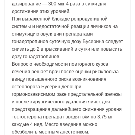
дозирование — 300 мкг 4 раза в сутки для
достижения этих уровней.
При выраженной блокаде репродуктивной
системы и недостаточной реакции яичников на
стимуляцию овуляции препаратами
гонадотропинов суточную дозу Бусерина следует
снизить до 2 впрыскиваний в сутки или повысить
дозу гонадотропинов.
Вопрос о необходимости повторного курса
лечения решает врач после оценки риск/польза
ввиду повышенного риска возникновения
остеопороза.Бусерин депоПри
гормонозависимом раке предстательной железы
и после хирургического удаления яичек для
предотвращения дальнейшего снижения уровня
тестостерона препарат вводят в/м по 3,75 мг
каждые 4 нед. Место введения можно
обезболить местным анестетиком.