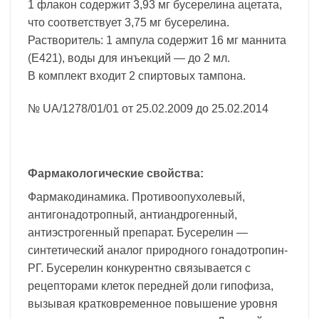
1 флакон содержит 3,93 мг бусерелина ацетата,
что соответствует 3,75 мг бусерелина.
Растворитель: 1 ампула содержит 16 мг маннита
(E421), воды для инъекций — до 2 мл.
В комплект входит 2 спиртовых тампона.
№ UA/1278/01/01 от 25.02.2009 до 25.02.2014
Фармакологические свойства:
Фармакодинамика. Противоопухолевый,
антигонадотропный, антиандрогенный,
антиэстрогенный препарат. Бусерелин —
синтетический аналог природного гонадотропин-
РГ. Бусерелин конкурентно связывается с
рецепторами клеток передней доли гипофиза,
вызывая кратковременное повышение уровня