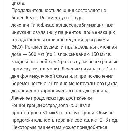
цикла.
Продолжительность лечения составляет не
более 6 мес. Рекомендуют 1 курс
лечения.Гипофизарная десенсибилизация при
индукции овуляции у пациентов, применяющих
гонадотропины (при проведении программы
ЭКО). Рекомендуемая интраназальная суточная
доза — 600 мкг (по 1 впрыскиванию 150 мкг в
каждый носовой ход 4 раза в сутки через равные
промежутки времени). Лечение начинают с 1-го
дня фолликулярной фазы или при исключении
беременности с 21-го дня менструального цикла
до введения хорионического гонадотропина.
Лечение продолжают до достижения
концентрации эстрадиола <50 нг/л и
прогестерона <1 мкг/л в плазме крови. Обычно
продолжительность терапии составляет 2–3 нед.
Некоторым пациентам может понадобиться