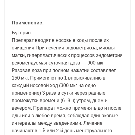
Применение:
Бусерин
Препарат вводят в носовые ходы после их
очищения.При лечении эндометриоза, миомы
матки, гиперпластических процессов эндометрия
рекомендуемая суточная доза — 900 мкг.
Разовая доза при полном нажатии составляет
150 мкг. Применяют по 1 впрыскиванию в
каждый носовой ход (300 мкг на одно
применение) 3 раза в сутки через равные
промежутки времени (6–8 ч) утром, днем и
вечером. Препарат можно применять до и после
еды или в любое время, соблюдая одинаковые
интервалы между введениями. Лечение
начинают в 1-й или 2-й день менструального