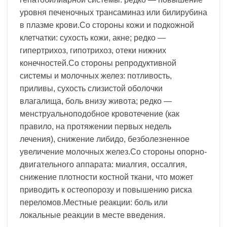
уровня печеночных трансаминаз или билирубина
в плазме крови.Со стороны кожи и подкожной
клетчатки: сухость кожи, акне; редко —
гипертрихоз, гипотрихоз, отеки нижних
конечностей.Со стороны репродуктивной
системы и молочных желез: потливость,
приливы, сухость слизистой оболочки
влагалища, боль внизу живота; редко —
менструальноподобное кровотечение (как
правило, на протяжении первых недель
лечения), снижение либидо, безболезненное
увеличение молочных желез.Со стороны опорно-
двигательного аппарата: миалгия, оссалгия,
снижение плотности костной ткани, что может
приводить к остеопорозу и повышению риска
переломов.Местные реакции: боль или
локальные реакции в месте введения.