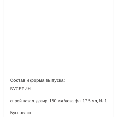
Состав и форма выпуска:
БУСЕРИН
спрей назал. дозир. 150 мкг/доза фл. 17,5 мл, № 1
Бусерелин