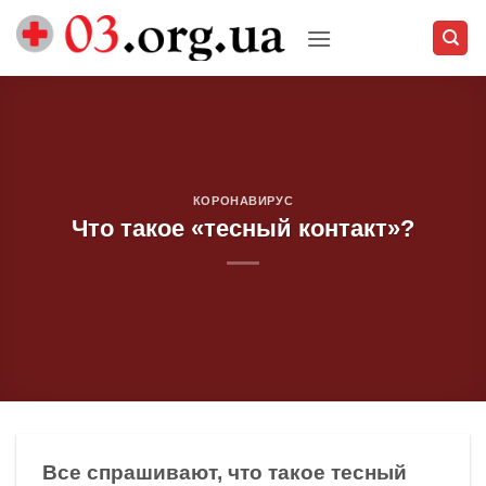
Skip
to
content
КОРОНАВИРУС
Что такое «тесный контакт»?
Все спрашивают, что такое тесный