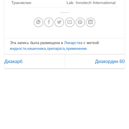
Транзилан
Lab. Innotech International
Эта запись была размещена в
Лекарства
с меткой
жидкости
,
кишечника
,
препарата
,
применение
.
Диакарб
Диакордин 60