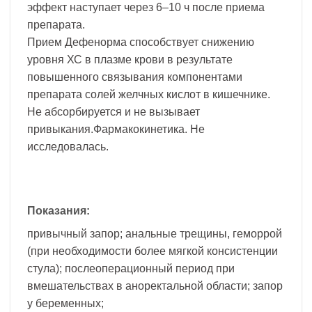
эффект наступает через 6–10 ч после приема
препарата.
Прием Дефенорма способствует снижению
уровня ХС в плазме крови в результате
повышенного связывания компонентами
препарата солей желчных кислот в кишечнике.
Не абсорбируется и не вызывает
привыкания.Фармакокинетика. Не
исследовалась.
Показания:
привычный запор; анальные трещины, геморрой
(при необходимости более мягкой консистенции
стула); послеоперационный период при
вмешательствах в аноректальной области; запор
у беременных;