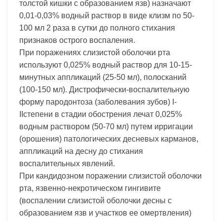
толстой кишки с образованием язв) назначают
0,01-0,03% водный раствор в виде клизм по 50-
100 мл 2 раза в сутки до полного стихания
признаков острого воспаления.
При поражениях слизистой оболочки рта
используют 0,025% водный раствор для 10-15-
минутных аппликаций (25-50 мл), полосканий
(100-150 мл). Дистрофически-воспалительную
форму пародонтоза (заболевания зубов) I-
IIстепени в стадии обострения лечат 0,025%
водным раствором (50-70 мл) путем ирригации
(орошения) патологических десневых карманов,
аппликаций на десну до стихания
воспалительных явлений.
При кандидозном поражении слизистой оболочки
рта, язвенно-некротическом гингивите
(воспалении слизистой оболочки десны с
образованием язв и участков ее омертвления)