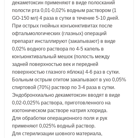
декаметоксин применяют в виде полосканий
полости рта 0,01-0,02% водным раствором (1
GO-150 мл) 4 раза в сутки в течение 5-10 дней.
При острых гнойных конъюнктивитах после
офтальмологических (глазных) операций
препарат инсталлируют (закапывают) в виде
0,02% водного раствора по 4-5 капель в
конъюнктивальный мешок (полость между
задней поверхностью век и передней
поверхностью глазного яблока) 4-6 раз в сутки.
Больным острым отитом закапывают в ухо 0,05%
спиртовой (70%) раствор по 3-4 раза в сутки.
Эндобронхиально декаметоксин вводят в виде
0,02-0,025% раствора, приготовленного на
изотоническом растворе натрия хлорида.
Для обработки операционного поля и рук
применяют 0,025% водный раствор.
Для стерилизации шовного материала,