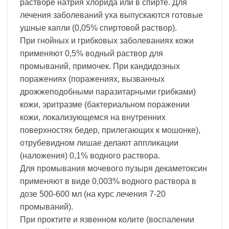
растворе натрия хлорида или в спирте. Для
лечения заболеваний уха выпускаются готовые
ушные капли (0,05% спиртовой раствор).
При гнойных и грибковых заболеваниях кожи
применяют 0,5% водный раствор для
промываний, примочек. При кандидозных
поражениях (поражениях, вызванных
дрожжеподобными паразитарными грибками)
кожи, эритразме (бактериальном поражении
кожи, локализующемся на внутренних
поверхностях бедер, прилегающих к мошонке),
отрубевидном лишае делают аппликации
(наложения) 0,1% водного раствора.
Для промывания мочевого пузыря декаметоксин
применяют в виде 0,003% водного раствора в
дозе 500-600 мл (на курс лечения 7-20
промываний).
При проктите и язвенном колите (воспалении