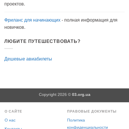
как
проектов.
антисептик.
Эффективно?
Фриланс для начинающих
- полная информация для
новичков.
ЛЮБИТЕ ПУТЕШЕСТВОВАТЬ?
Дешевые авиабилеты
Copyright 2026 ©
03.org.ua
О САЙТЕ
ПРАВОВЫЕ ДОКУМЕНТЫ
О нас
Политика
конфиденциальности
Контакты