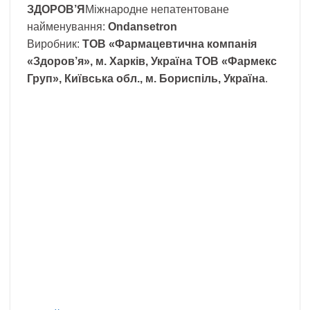
ЗДОРОВ’Я
Міжнародне непатентоване
найменування:
Ondansetron
Виробник:
ТОВ «Фармацевтична компанія
«Здоров’я», м. Харків, Україна ТОВ «Фармекс
Груп», Київська обл., м. Бориспіль, Україна
.