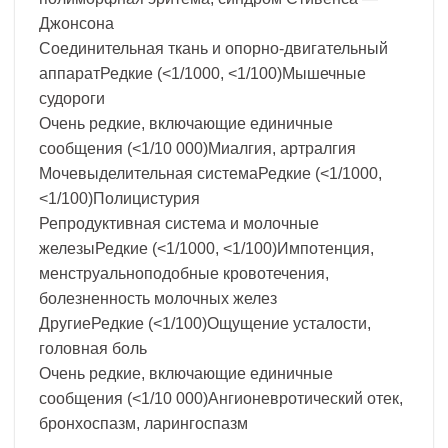
Джонсона
Соединительная ткань и опорно-двигательный
аппаратРедкие (<1/1000, <1/100)Мышечные
судороги
Очень редкие, включающие единичные
сообщения (<1/10 000)Миалгия, артралгия
Мочевыделительная системаРедкие (<1/1000,
<1/100)Полицистурия
Репродуктивная система и молочные
железыРедкие (<1/1000, <1/100)Импотенция,
менструальноподобные кровотечения,
болезненность молочных желез
ДругиеРедкие (<1/100)Ощущение усталости,
головная боль
Очень редкие, включающие единичные
сообщения (<1/10 000)Ангионевротический отек,
бронхоспазм, ларингоспазм