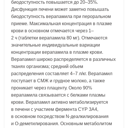
биодоступность повышается до 20–35%.
Дисфункция печени может заметно повышать
биодоступность верапамила при пероральном
приеме. Максимальная концентрация в плазме
крови в основном отмечается через 1–
2 ч (таблетки верапамила 80 мг). Отмечаются
значительные индивидуальные вариации
концентрации верапамила в плазме крови.
Верапамил широко распределяется в различных
тканях организма; средний объем
распределения составляет 4–7 л/кг. Верапамил
поступает в СМЖ и грудное молоко, а также
проникает через плаценту. Около 90%
верапамила связывается с белками плазмы
крови. Верапамил активно метаболизируется
в печени с участием фермента CYP 3A4,
в основном посредством N-деалкилирования
и О-деметилирования. Основным метаболитом