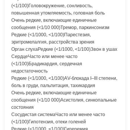
(<1/100)Головокружение, сонливость,
повышенная утомляемость, головная боль
Очень редкие, включающие единичные
сообщения (<1/10 000)Тремор, паркинсонизм
Редкие (<1/1000, <1/100)Парестезия,
эритромелалгия, расстройства зрения
Орган слухаРедкие (<1/1000, <1/100)Звон в ушах
СердцеЧасто или менее часто
(<1/100)Брадикардия, сердечная
недостаточность
Редкие (<1/1000, <1/100)АV-блокада I–III степени,
боль в груди, пальпитация, тахикардия
Очень редкие, включающие единичные
сообщения (<1/10 000)Асистолия, синкопальные
состояния
Сосудистая системаЧасто или менее часто
(<1/100)Гипотензия, отеки голеней
Редкие (<1/1000, <1/100)Гиперемия,