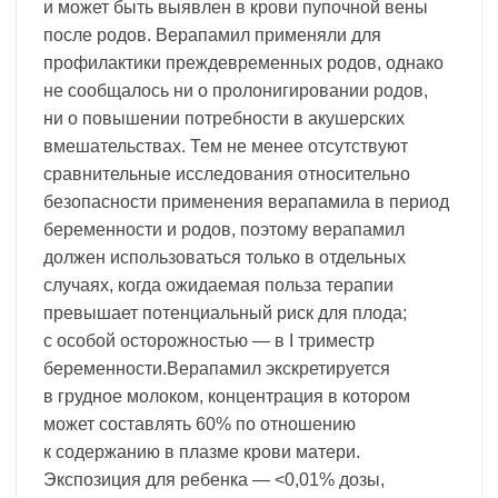
и может быть выявлен в крови пупочной вены
после родов. Верапамил применяли для
профилактики преждевременных родов, однако
не сообщалось ни о пролонигировании родов,
ни о повышении потребности в акушерских
вмешательствах. Тем не менее отсутствуют
сравнительные исследования относительно
безопасности применения верапамила в период
беременности и родов, поэтому верапамил
должен использоваться только в отдельных
случаях, когда ожидаемая польза терапии
превышает потенциальный риск для плода;
с особой осторожностью — в I триместр
беременности.Верапамил экскретируется
в грудное молоком, концентрация в котором
может составлять 60% по отношению
к содержанию в плазме крови матери.
Экспозиция для ребенка — <0,01% дозы,