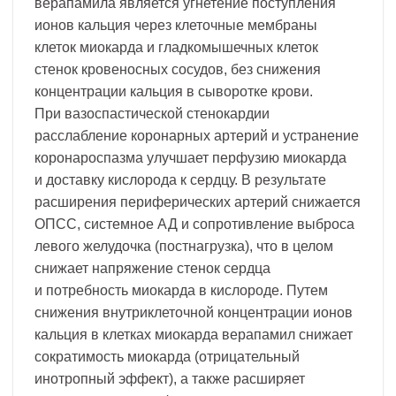
верапамила является угнетение поступления
ионов кальция через клеточные мембраны
клеток миокарда и гладкомышечных клеток
стенок кровеносных сосудов, без снижения
концентрации кальция в сыворотке крови.
При вазоспастической стенокардии
расслабление коронарных артерий и устранение
коронароспазма улучшает перфузию миокарда
и доставку кислорода к сердцу. В результате
расширения периферических артерий снижается
ОПСС, системное АД и сопротивление выброса
левого желудочка (постнагрузка), что в целом
снижает напряжение стенок сердца
и потребность миокарда в кислороде. Путем
снижения внутриклеточной концентрации ионов
кальция в клетках миокарда верапамил снижает
сократимость миокарда (отрицательный
инотропный эффект), а также расширяет