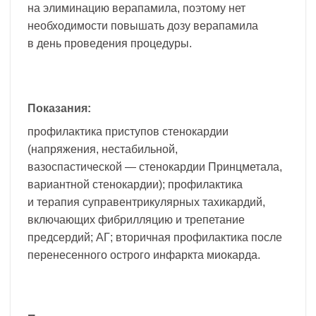
на элиминацию верапамила, поэтому нет
необходимости повышать дозу верапамила
в день проведения процедуры.
Показания:
профилактика приступов стенокардии
(напряжения, нестабильной,
вазоспастической — стенокардии Принцметала,
вариантной стенокардии); профилактика
и терапия суправентрикулярных тахикардий,
включающих фибрилляцию и трепетание
предсердий; АГ; вторичная профилактика после
перенесенного острого инфаркта миокарда.