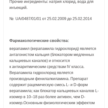
Прочие ингредиенты: натрия хлорид, вода для
инъекций.
№ UA/0487/01/01 от 25.02.2009 до 25.02.2014
Фармакологические свойства:
верапамил (верапамила гидрохлорид) является
антагонистом кальция (блокатором медленных
кальциевых каналов) и относится
к антиаритмическим средствам IV класса.
Верапамила гидрохлорид является
производным фенилалкиламина. Препарат
содержит рацемическую смесь L- и D-форм
верапамила; как блокатор кальциевых каналов L-
изомер в 10–18 раз более активен, чем D-
изомер.Основным физиологическим эффектом