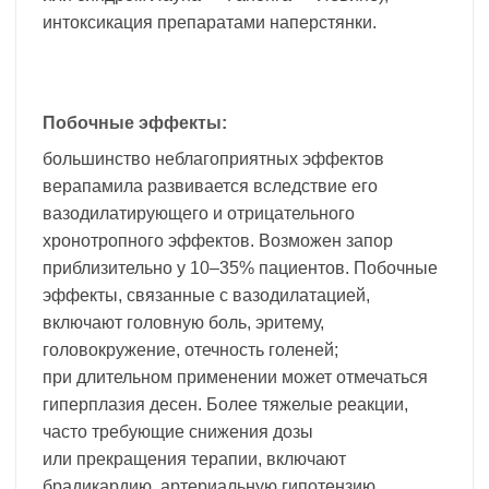
интоксикация препаратами наперстянки.
Побочные эффекты:
большинство неблагоприятных эффектов
верапамила развивается вследствие его
вазодилатирующего и отрицательного
хронотропного эффектов. Возможен запор
приблизительно у 10–35% пациентов. Побочные
эффекты, связанные с вазодилатацией,
включают головную боль, эритему,
головокружение, отечность голеней;
при длительном применении может отмечаться
гиперплазия десен. Более тяжелые реакции,
часто требующие снижения дозы
или прекращения терапии, включают
брадикардию, артериальную гипотензию,