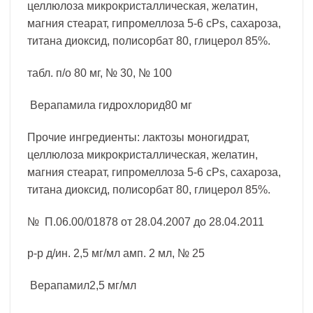
целлюлоза микрокристаллическая, желатин,
магния стеарат, гипромеллоза 5-6 сPs, сахароза,
титана диоксид, полисорбат 80, глицерол 85%.
табл. п/о 80 мг, № 30, № 100
Верапамила гидрохлорид80 мг
Прочие ингредиенты: лактозы моногидрат,
целлюлоза микрокристаллическая, желатин,
магния стеарат, гипромеллоза 5-6 сPs, сахароза,
титана диоксид, полисорбат 80, глицерол 85%.
№ П.06.00/01878 от 28.04.2007 до 28.04.2011
р-р д/ин. 2,5 мг/мл амп. 2 мл, № 25
Верапамил2,5 мг/мл