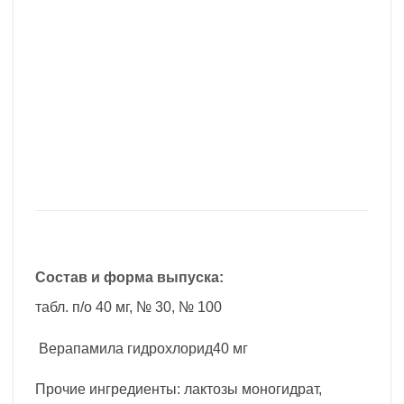
Состав и форма выпуска:
табл. п/о 40 мг, № 30, № 100
Верапамила гидрохлорид40 мг
Прочие ингредиенты: лактозы моногидрат,