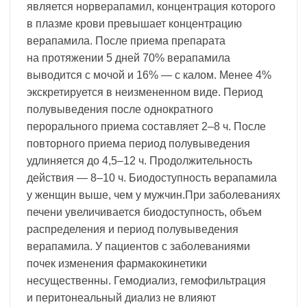
является норверапамил, концентрация которого
в плазме крови превышает концентрацию
верапамила. После приема препарата
на протяжении 5 дней 70% верапамила
выводится с мочой и 16% — с калом. Менее 4%
экскретируется в неизмененном виде. Период
полувыведения после однократного
перорального приема составляет 2–8 ч. После
повторного приема период полувыведения
удлиняется до 4,5–12 ч. Продолжительность
действия — 8–10 ч. Биодоступность верапамила
у женщин выше, чем у мужчин.При заболеваниях
печени увеличивается биодоступность, объем
распределения и период полувыведения
верапамила. У пациентов с заболеваниями
почек изменения фармакокинетики
несущественны. Гемодиализ, гемофильтрация
и перитонеальный диализ не влияют