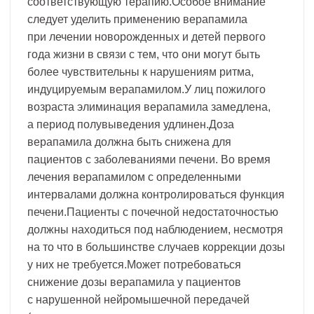
соответствующую терапию.Особое внимание
следует уделить применению верапамила
при лечении новорожденных и детей первого
года жизни в связи с тем, что они могут быть
более чувствительны к нарушениям ритма,
индуцируемым верапамилом.У лиц пожилого
возраста элиминация верапамила замедлена,
а период полувыведения удлинен.Доза
верапамила должна быть снижена для
пациентов с заболеваниями печени. Во время
лечения верапамилом с определенными
интервалами должна контролироваться функция
печени.Пациенты с почечной недостаточностью
должны находиться под наблюдением, несмотря
на то что в большинстве случаев коррекции дозы
у них не требуется.Может потребоваться
снижение дозы верапамила у пациентов
с нарушенной нейромышечной передачей