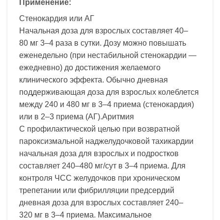
Применение:
Стенокардия или АГ
Начальная доза для взрослых составляет 40–
80 мг 3–4 раза в сутки. Дозу можно повышать
еженедельно (при нестабильной стенокардии —
ежедневно) до достижения желаемого
клинического эффекта. Обычно дневная
поддерживающая доза для взрослых колеблется
между 240 и 480 мг в 3–4 приема (стенокардия)
или в 2–3 приема (АГ).Аритмия
С профилактической целью при возвратной
пароксизмальной наджелудочковой тахикардии
начальная доза для взрослых и подростков
составляет 240–480 мг/сут в 3–4 приема. Для
контроля ЧСС желудочков при хроническом
трепетании или фибрилляции предсердий
дневная доза для взрослых составляет 240–
320 мг в 3–4 приема. Максимальное