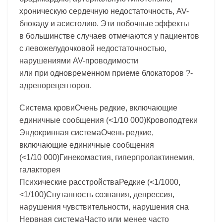
хроническую сердечную недостаточность, AV-
блокаду и асистолию. Эти побочные эффекты
в большинстве случаев отмечаются у пациентов
с левожелудочковой недостаточностью,
нарушениями AV-проводимости
или при одновременном приеме блокаторов ?-
адренорецепторов.
Система кровиОчень редкие, включающие
единичные сообщения (<1/10 000)Кровоподтеки
Эндокринная системаОчень редкие,
включающие единичные сообщения
(<1/10 000)Гинекомастия, гиперпролактинемия,
галакторея
Психические расстройстваРедкие (<1/1000,
<1/100)Спутанность сознания, депрессия,
нарушения чувствительности, нарушения сна
Нервная системаЧасто или менее часто