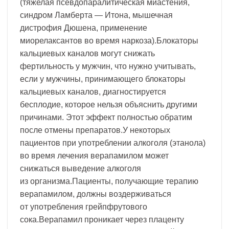
(тяжелая псевдопаралитическая миастения,
синдром Ламберта — Итона, мышечная
дистрофия Дюшена, применение
миорелаксантов во время наркоза).Блокаторы
кальциевых каналов могут снижать
фертильность у мужчин, что нужно учитывать,
если у мужчины, принимающего блокаторы
кальциевых каналов, диагностируется
бесплодие, которое нельзя объяснить другими
причинами. Этот эффект полностью обратим
после отмены препаратов.У некоторых
пациентов при употреблении алкоголя (этанола)
во время лечения верапамилом может
снижаться выведение алкоголя
из организма.Пациенты, получающие терапию
верапамилом, должны воздерживаться
от употребления грейпфрутового
сока.Верапамил проникает через плаценту