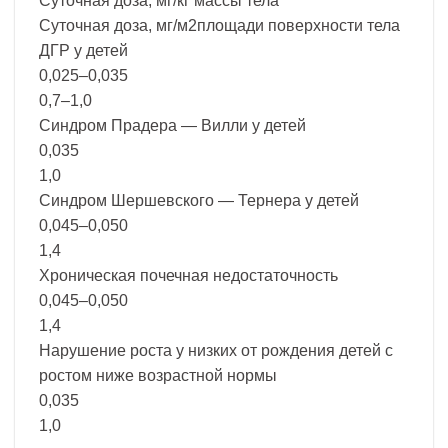
Суточная доза, мг/кг массы тела
Суточная доза, мг/м2площади поверхности тела
ДГР у детей
0,025–0,035
0,7–1,0
Синдром Прадера — Вилли у детей
0,035
1,0
Синдром Шершевского — Тернера у детей
0,045–0,050
1,4
Хроническая почечная недостаточность
0,045–0,050
1,4
Нарушение роста у низких от рождения детей с
ростом ниже возрастной нормы
0,035
1,0