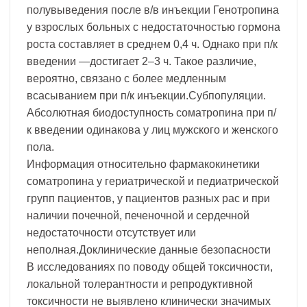
полувыведения после в/в инъекции Генотропина
у взрослых больных с недостаточностью гормона
роста составляет в среднем 0,4 ч. Однако при п/к
введении —достигает 2–3 ч. Такое различие,
вероятно, связано с более медленным
всасыванием при п/к инъекции.Субпопуляции.
Абсолютная биодоступность соматропина при п/
к введении одинакова у лиц мужского и женского
пола.
Информация относительно фармакокинетики
соматропина у гериатрической и педиатрической
групп пациентов, у пациентов разных рас и при
наличии почечной, печеночной и сердечной
недостаточности отсутствует или
неполная.Доклинические данные безопасности
В исследованиях по поводу общей токсичности,
локальной толерантности и репродуктивной
токсичности не выявлено клинически значимых