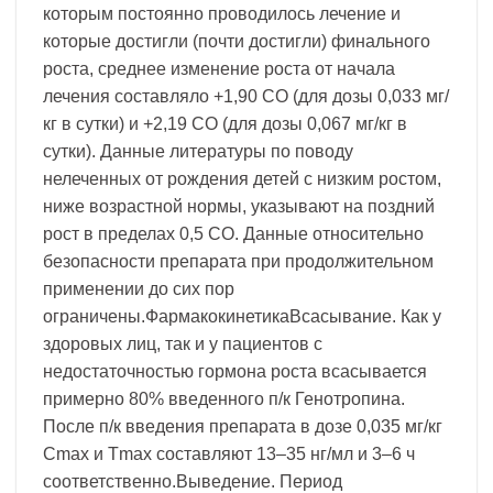
которым постоянно проводилось лечение и
которые достигли (почти достигли) финального
роста, среднее изменение роста от начала
лечения составляло +1,90 СО (для дозы 0,033 мг/
кг в сутки) и +2,19 СО (для дозы 0,067 мг/кг в
сутки). Данные литературы по поводу
нелеченных от рождения детей с низким ростом,
ниже возрастной нормы, указывают на поздний
рост в пределах 0,5 СО. Данные относительно
безопасности препарата при продолжительном
применении до сих пор
ограничены.ФармакокинетикаВсасывание. Как у
здоровых лиц, так и у пациентов с
недостаточностью гормона роста всасывается
примерно 80% введенного п/к Генотропина.
После п/к введения препарата в дозе 0,035 мг/кг
Cmax и Тmax составляют 13–35 нг/мл и 3–6 ч
соответственно.Выведение. Период