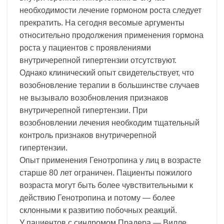
необходимости лечение гормоном роста следует
прекратить. На сегодня весомые аргументы
относительно продолжения применения гормона
роста у пациентов с проявлениями
внутричерепной гипертензии отсутствуют.
Однако клинический опыт свидетельствует, что
возобновление терапии в большинстве случаев
не вызывало возобновления признаков
внутричерепной гипертензии. При
возобновлении лечения необходим тщательный
контроль признаков внутричерепной
гипертензии.
Опыт применения Генотропина у лиц в возрасте
старше 80 лет ограничен. Пациенты пожилого
возраста могут быть более чувствительными к
действию Генотропина и потому — более
склонными к развитию побочных реакций.
У пациентов с синдромом Прадера — Вилле