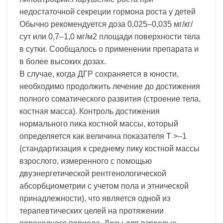
недостаточной секреции гормона роста у детей
Обычно рекомендуется доза 0,025–0,035 мг/кг/
сут или 0,7–1,0 мг/м2 площади поверхности тела
в сутки. Сообщалось о применении препарата и
в более высоких дозах.
В случае, когда ДГР сохраняется в юности,
необходимо продолжить лечение до достижения
полного соматического развития (строение тела,
костная масса). Контроль достижения
нормального пика костной массы, который
определяется как величина показателя Т >–1
(стандартизация к среднему пику костной массы
взрослого, измеренного с помощью
двуэнергетической рентгенологической
абсорбциометрии с учетом пола и этнической
принадлежности), что является одной из
терапевтических целей на протяжении