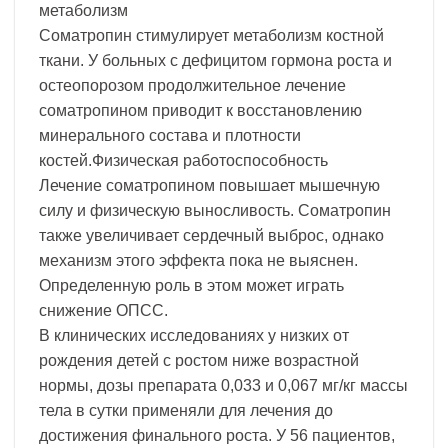
метаболизм
Соматропин стимулирует метаболизм костной
ткани. У больных с дефицитом гормона роста и
остеопорозом продолжительное лечение
соматропином приводит к восстановлению
минерального состава и плотности
костей.Физическая работоспособность
Лечение соматропином повышает мышечную
силу и физическую выносливость. Соматропин
также увеличивает сердечный выброс, однако
механизм этого эффекта пока не выяснен.
Определенную роль в этом может играть
снижение ОПСС.
В клинических исследованиях у низких от
рождения детей с ростом ниже возрастной
нормы, дозы препарата 0,033 и 0,067 мг/кг массы
тела в сутки применяли для лечения до
достижения финального роста. У 56 пациентов,