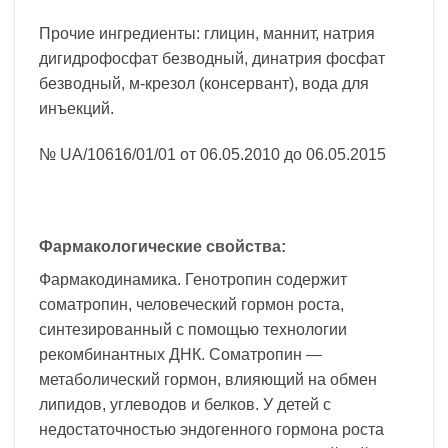
Прочие ингредиенты: глицин, маннит, натрия
дигидрофосфат безводный, динатрия фосфат
безводный, м-крезол (консервант), вода для
инъекций.
№ UA/10616/01/01 от 06.05.2010 до 06.05.2015
Фармакологические свойства:
Фармакодинамика. Генотропин содержит
соматропин, человеческий гормон роста,
синтезированный с помощью технологии
рекомбинантных ДНК. Соматропин —
метаболический гормон, влияющий на обмен
липидов, углеводов и белков. У детей с
недостаточностью эндогенного гормона роста