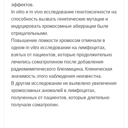
эффектов.
In vitro и in vivo исследование генотоксичности на
способность вызвать генетические мутации и
индуцировать хромосомные аберрации были
отрицательными.
Повышение ломкости хромосом отмечали в
одном in vitro исследовании на лимфоцитах,
взятых от пациентов, которые продолжительно
лечились соматропином после добавления
радиомиметического блеомицина. Клиническая
значимость этого наблюдения неизвестна.
В другом исследовании не выявлено увеличения
хромосомных аномалий в лимфоцитах,
полученных от пациентов, которые длительно
получали соматропин.