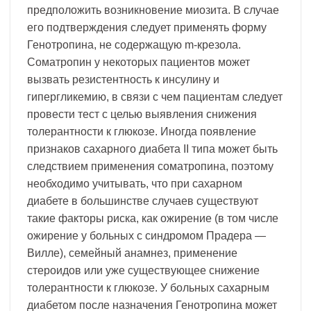
предположить возникновение миозита. В случае
его подтверждения следует применять форму
Генотропина, не содержащую m-крезола.
Соматропин у некоторых пациентов может
вызвать резистентность к инсулину и
гипергликемию, в связи с чем пациентам следует
провести тест с целью выявления снижения
толерантности к глюкозе. Иногда появление
признаков сахарного диабета II типа может быть
следствием применения соматропина, поэтому
необходимо учитывать, что при сахарном
диабете в большинстве случаев существуют
такие факторы риска, как ожирение (в том числе
ожирение у больных с синдромом Прадера —
Вилле), семейный анамнез, применение
стероидов или уже существующее снижение
толерантности к глюкозе. У больных сахарным
диабетом после назначения Генотропина может