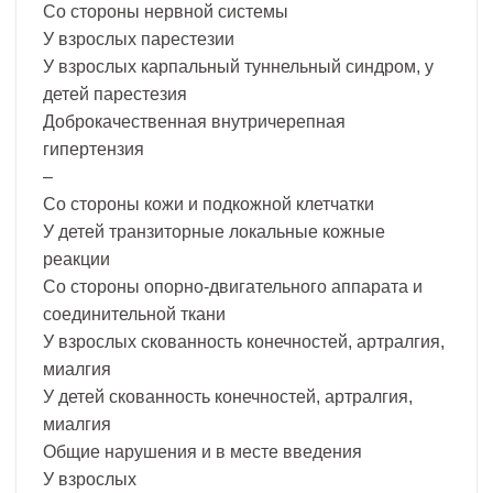
Со стороны нервной системы
У взрослых парестезии
У взрослых карпальный туннельный синдром, у
детей парестезия
Доброкачественная внутричерепная
гипертензия
–
Со стороны кожи и подкожной клетчатки
У детей транзиторные локальные кожные
реакции
Со стороны опорно-двигательного аппарата и
соединительной ткани
У взрослых скованность конечностей, артралгия,
миалгия
У детей скованность конечностей, артралгия,
миалгия
Общие нарушения и в месте введения
У взрослых