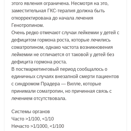
этого явления ограничена. Несмотря на это,
заместительная ГКС-терапия должна быть
откорректирована до начала лечения
Генотропином.
Очень редко отмечают случаи лейкемии у детей с
дефицитом гормона роста, которые лечились
соматропином, однако частота возникновения
лейкемии не отличается от таковой у детей без
дефицита гормона роста.
В постмаркетинговый период сообщалось о
единичных случаях внезапной смерти пациентов
с синдромом Прадера — Вилле, которые
принимали соматропин, но причинная связь с
лечением отсутствовала.
Системы органов
Часто >1/100, <1/10
Нечасто >1/1000, <1/100