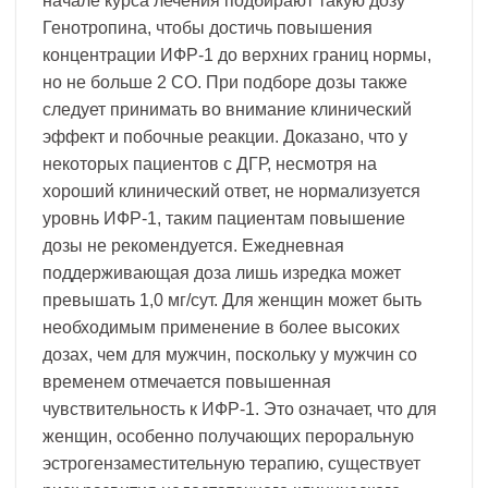
начале курса лечения подбирают такую дозу
Генотропина, чтобы достичь повышения
концентрации ИФР-1 до верхних границ нормы,
но не больше 2 СО. При подборе дозы также
следует принимать во внимание клинический
эффект и побочные реакции. Доказано, что у
некоторых пациентов с ДГР, несмотря на
хороший клинический ответ, не нормализуется
уровнь ИФР-1, таким пациентам повышение
дозы не рекомендуется. Ежедневная
поддерживающая доза лишь изредка может
превышать 1,0 мг/сут. Для женщин может быть
необходимым применение в более высоких
дозах, чем для мужчин, поскольку у мужчин со
временем отмечается повышенная
чувствительность к ИФР-1. Это означает, что для
женщин, особенно получающих пероральную
эстрогензаместительную терапию, существует