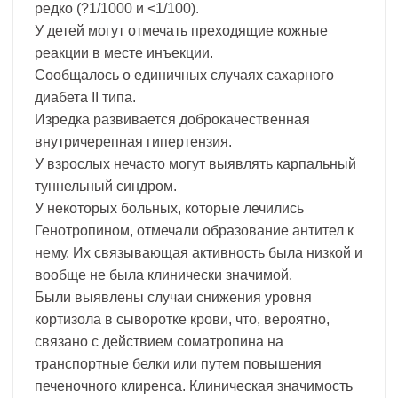
редко (?1/1000 и <1/100).
У детей могут отмечать преходящие кожные
реакции в месте инъекции.
Сообщалось о единичных случаях сахарного
диабета II типа.
Изредка развивается доброкачественная
внутричерепная гипертензия.
У взрослых нечасто могут выявлять карпальный
туннельный синдром.
У некоторых больных, которые лечились
Генотропином, отмечали образование антител к
нему. Их связывающая активность была низкой и
вообще не была клинически значимой.
Были выявлены случаи снижения уровня
кортизола в сыворотке крови, что, вероятно,
связано с действием соматропина на
транспортные белки или путем повышения
печеночного клиренса. Клиническая значимость