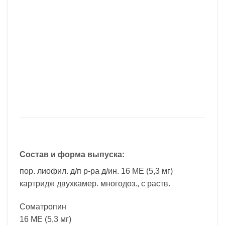
Состав и форма выпуска:
пор. лиофил. д/п р-ра д/ин. 16 МЕ (5,3 мг)
картридж двухкамер. многодоз., с раств.
Соматропин
16 МЕ (5,3 мг)