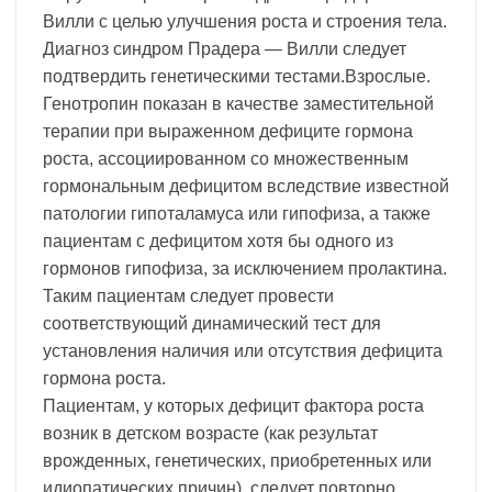
Вилли с целью улучшения роста и строения тела.
Диагноз синдром Прадера — Вилли следует
подтвердить генетическими тестами.Взрослые.
Генотропин показан в качестве заместительной
терапии при выраженном дефиците гормона
роста, ассоциированном со множественным
гормональным дефицитом вследствие известной
патологии гипоталамуса или гипофиза, а также
пациентам с дефицитом хотя бы одного из
гормонов гипофиза, за исключением пролактина.
Таким пациентам следует провести
соответствующий динамический тест для
установления наличия или отсутствия дефицита
гормона роста.
Пациентам, у которых дефицит фактора роста
возник в детском возрасте (как результат
врожденных, генетических, приобретенных или
идиопатических причин), следует повторно