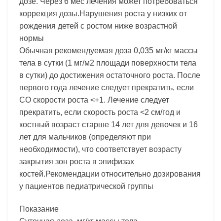
дозе. Через 6 мес лечения может потребоваться
коррекция дозы.Нарушения роста у низких от
рождения детей с ростом ниже возрастной
нормы
Обычная рекомендуемая доза 0,035 мг/кг массы
тела в сутки (1 мг/м2 площади поверхности тела
в сутки) до достижения остаточного роста. После
первого года лечение следует прекратить, если
СО скорости роста <+1. Лечение следует
прекратить, если скорость роста <2 см/год и
костный возраст старше 14 лет для девочек и 16
лет для мальчиков (определяют при
необходимости), что соответствует возрасту
закрытия зон роста в эпифизах
костей.Рекомендации относительно дозирования
у пациентов педиатрической группы
Показание