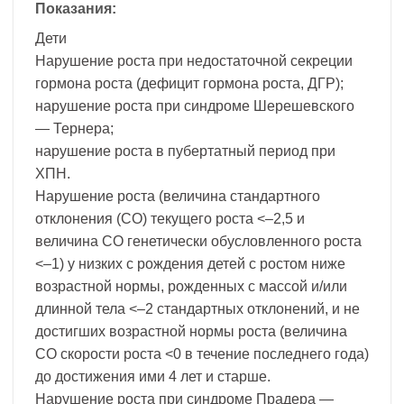
Показания:
Дети
Нарушение роста при недостаточной секреции
гормона роста (дефицит гормона роста, ДГР);
нарушение роста при синдроме Шерешевского
— Тернера;
нарушение роста в пубертатный период при
ХПН.
Нарушение роста (величина стандартного
отклонения (СО) текущего роста <–2,5 и
величина СО генетически обусловленного роста
<–1) у низких с рождения детей с ростом ниже
возрастной нормы, рожденных с массой и/или
длинной тела <–2 стандартных отклонений, и не
достигших возрастной нормы роста (величина
СО скорости роста <0 в течение последнего года)
до достижения ими 4 лет и старше.
Нарушение роста при синдроме Прадера —