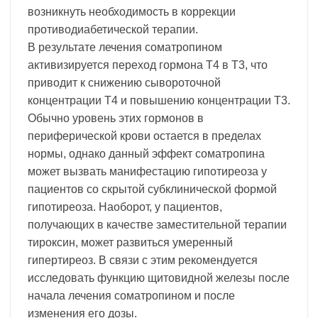
возникнуть необходимость в коррекции
противодиабетической терапии.
В результате лечения соматропином
активизируется переход гормона Т4 в Т3, что
приводит к снижению сывороточной
концентрации Т4 и повышению концентрации Т3.
Обычно уровень этих гормонов в
периферической крови остается в пределах
нормы, однако данный эффект соматропина
может вызвать манифестацию гипотиреоза у
пациентов со скрытой субклинической формой
гипотиреоза. Наоборот, у пациентов,
получающих в качестве заместительной терапии
тироксин, может развиться умеренный
гипертиреоз. В связи с этим рекомендуется
исследовать функцию щитовидной железы после
начала лечения соматропином и после
изменения его дозы.