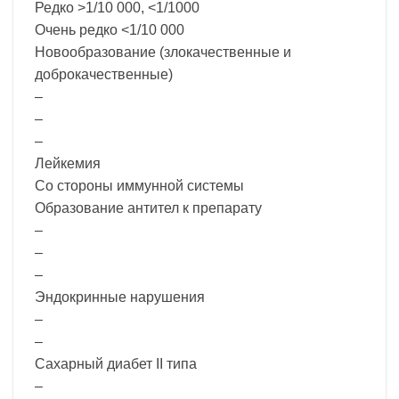
Редко >1/10 000, <1/1000
Очень редко <1/10 000
Новообразование (злокачественные и
доброкачественные)
–
–
–
Лейкемия
Со стороны иммунной системы
Образование антител к препарату
–
–
–
Эндокринные нарушения
–
–
Сахарный диабет II типа
–