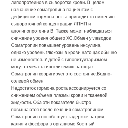
липопротеинов в сыворотке крови. В целом
назначение соматропина пациентам с
дефицитом гормона роста приводит к снижению
сывороточной концентрации ЛПНП и
аполипопротеина В. Также может наблюдаться
снижение уровня общего ХС.Обмен углеводов
Соматропин повышает уровень инсулина,
однако уровень глюкозы в крови натощак обычно
не изменяется. У детей с гипопитуитаризмом
могут отмечать гипогликемию натощак.
Соматропин корригирует это состояние.Водно-
солевой обмен
Недостаток гормона роста ассоциируется со
снижением объема плазмы крови и тканевой
жидкости. Оба эти показателя быстро
повышаются после лечения соматропином.
Соматропин способствует задержке натрия,
калия и фосфора в организме.Костный