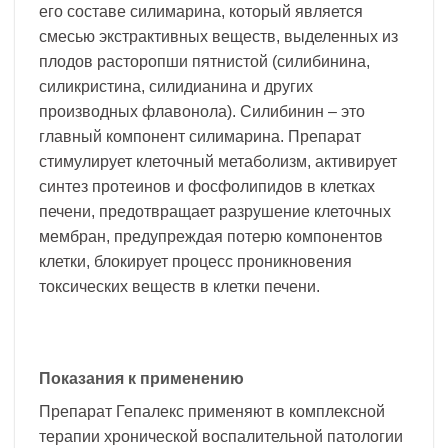
его составе силимарина, который является
смесью экстрактивных веществ, выделенных из
плодов расторопши пятнистой (силибинина,
силикристина, силидианина и других
производных флавонола). Силибинин – это
главный компонент силимарина. Препарат
стимулирует клеточный метаболизм, активирует
синтез протеинов и фосфолипидов в клетках
печени, предотвращает разрушение клеточных
мембран, предупреждая потерю компонентов
клетки, блокирует процесс проникновения
токсических веществ в клетки печени.
Показания к применению
Препарат Гепалекс применяют в комплексной
терапии хронической воспалительной патологии