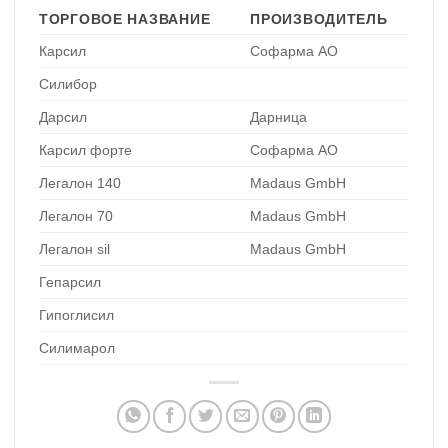
ТОРГОВОЕ НАЗВАНИЕ
ПРОИЗВОДИТЕЛЬ
Карсил
Софарма АО
Силибор
Дарсил
Дарница
Карсил форте
Софарма АО
Легалон 140
Madaus GmbH
Легалон 70
Madaus GmbH
Легалон sil
Madaus GmbH
Гепарсил
Гипоглисил
Силимарол