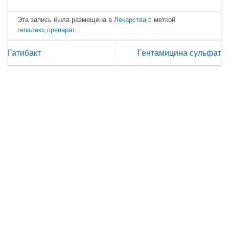
Эта запись была размещена в
Лекарства
с меткой
гепалекс
,
препарат
.
Гатибакт
Гентамицина сульфат