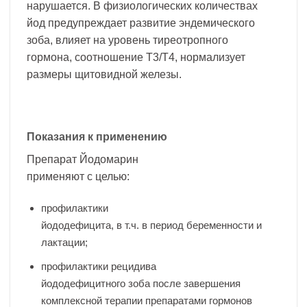
нарушается. В физиологических количествах
йод предупреждает развитие эндемического
зоба, влияет на уровень тиреотропного
гормона, соотношение Т3/Т4, нормализует
размеры щитовидной железы.
Показания к применению
Препарат Йодомарин
применяют с целью:
профилактики
йододефицита, в т.ч. в период беременности и
лактации;
профилактики рецидива
йододефицитного зоба после завершения
комплексной терапии препаратами гормонов