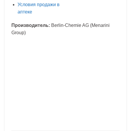
Условия продажи в
аптеке
Производитель:
Berlin-Chemie AG (Menarini
Group)