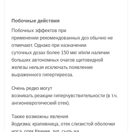
Побочные действия
Побочных эффектов при
применении рекомендованных доз обычно не
отмечают. Однако при назначении
суточных дозах более 150 мкг и/или наличии
больших автономных очагов щитовидной
железы нельзя исключать появление
выраженного гипертиреоза.
Очень редко могут
возникать реакции гиперчувствительности (в т.ч.
ангионевротический отек).
Также возможны явления
йодизма: крапивница, отек слизистой оболочки
носа, отек Квинке, зуд, сыпь на