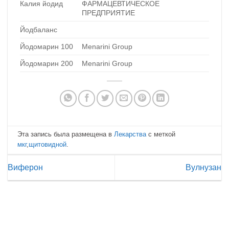
Калия йодид
ФАРМАЦЕВТИЧЕСКОЕ
ПРЕДПРИЯТИЕ
Йодбаланс
Йодомарин 100
Menarini Group
Йодомарин 200
Menarini Group
Эта запись была размещена в
Лекарства
с меткой
мкг
,
щитовидной
.
Виферон
Вулнузан