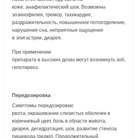
коже, анафилактический шок. Возможны
эозинофилия, тремор, тахикардия,
раздражительность, повышенное потоотделение,
нарушение сна, неприятные ощущения
в эпигастрии, диарея.
При применении
препарата в высоких дозах могут возникнуть зоб,
гипотиреоз.
Передозировка
Симптомы передозировки:
рвота, окрашивание слизистых оболочек в
коричневый цвет, боль в области живота,
диарея, дегидратация, шок, развитие стеноза
пищевода (редко). Продолжительный