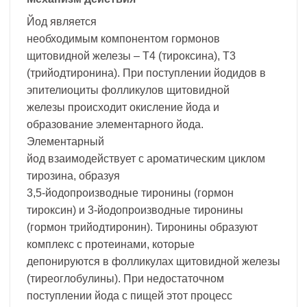
Йод является
необходимым компонентом гормонов
щитовидной железы – Т4 (тироксина), Т3
(трийодтиронина). При поступлении йодидов в
эпителиоциты фолликулов щитовидной
железы происходит окисление йода и
образование элементарного йода.
Элементарный
йод взаимодействует с ароматическим циклом
тирозина, образуя
3,5-йодопроизводные тиронины (гормон
тироксин) и 3-йодопроизводные тиронины
(гормон трийодтиронин). Тиронины образуют
комплекс с протеинами, которые
депонируются в фолликулах щитовидной железы
(тиреоглобулины). При недостаточном
поступлении йода с пищей этот процесс