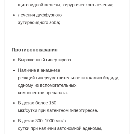
щитовидной железы, хирургического лечения;
лечения диффузного
эутиреоидного зоба;
Противопоказания
Выраженный гипертиреоз.
Наличие в анамнезе
реакций гиперчувствительности к калию йодиду,
одному из вспомогательных
компонентов препарата.
В дозах более 150
мкг/сутки при латентном гипертиреозе.
В дозах 300–1000 мкг/в
сутки при наличии автономной аденомы,