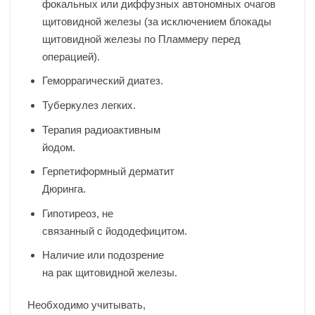
фокальных или диффузных автономных очагов
щитовидной железы (за исключением блокады
щитовидной железы по Пламмеру перед
операцией).
Геморрагический диатез.
Туберкулез легких.
Терапия радиоактивным
йодом.
Герпетиформный дерматит
Дюринга.
Гипотиреоз, не
связанный с йододефицитом.
Наличие или подозрение
на рак щитовидной железы.
Необходимо учитывать,