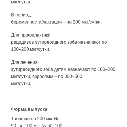
мкг/сутки.
В период
беременности/лактации – по 200 мкг/сутки.
Для профилактики
рецидивов эутиреоидного зоба назначают по
100–200 мкг/сутки.
Для лечения
эутиреоидного зоба детям назначают по 100–200
мкг/сутки, взрослым – по 300–500
мкг/сутки.
Форма выпуска
Таблетки по 200 мкг №
50; по 100 мкг № 50, 100