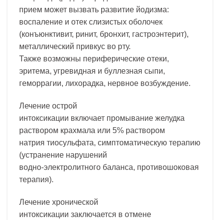
прием может вызвать развитие йодизма:
воспаление и отек слизистых оболочек
(конъюнктивит, ринит, бронхит, гастроэнтерит),
металлический привкус во рту.
Также возможны периферические отеки,
эритема, угревидная и буллезная сыпи,
геморрагии, лихорадка, нервное возбуждение.
Лечение острой
интоксикации включает промывание желудка
раствором крахмала или 5% раствором
натрия тиосульфата, симптоматическую терапию
(устранение нарушений
водно-электролитного баланса, противошоковая
терапия).
Лечение хронической
интоксикации заключается в отмене