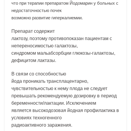
что при терапии препаратом Йодомарин у больных с
недостаточностью почек
возможно развитие гиперкалиемии.
Препарат содержит
лактозу, поэтому противопоказан пациентам с
непереносимостью галактозы,
синдромом мальабсорбции глюкозы-галактозы,
дефицитом лактазы.
В связи со способностью
йода проникать трансплацентарно,
чувствительностью к нему плода не следует
превышать рекомендуемую дозировку в период
беременности/лактации. Исключением
является высокодозовая йодная профилактика в
условиях техногенного
радиоактивного заражения.