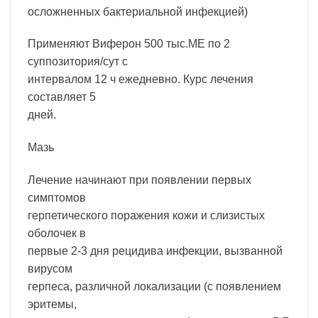
осложненных бактериальной инфекцией)
Применяют Виферон 500 тыс.МЕ по 2
суппозитория/сут с
интервалом 12 ч ежедневно. Курс лечения
составляет 5
дней.
Мазь
Лечение начинают при появлении первых
симптомов
герпетического поражения кожи и слизистых
оболочек в
первые 2-3 дня рецидива инфекции, вызванной
вирусом
герпеса, различной локализации (с появлением
эритемы,