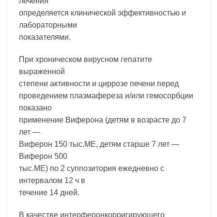
лечения
определяется клинической эффективностью и
лабораторными
показателями.
При хроническом вирусном гепатите
выраженной
степени активности и циррозе печени перед
проведением плазмафереза и/или гемосорбции
показано
применение Виферона (детям в возрасте до 7
лет —
Виферон 150 тыс.МЕ, детям старше 7 лет —
Виферон 500
тыс.МЕ) по 2 суппозитория ежедневно с
интервалом 12 ч в
течение 14 дней.
В качестве интерферонкорригирующего