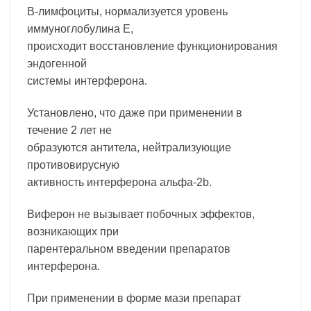
В-лимфоциты, нормализуется уровень
иммуноглобулина Е,
происходит восстановление функционирования
эндогенной
системы интерферона.
Установлено, что даже при применении в
течение 2 лет не
образуются антитела, нейтрализующие
противовирусную
активность интерферона альфа-2b.
Виферон не вызывает побочных эффектов,
возникающих при
парентеральном введении препаратов
интерферона.
При применении в форме мази препарат