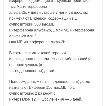
Виферон, содержащий в 1 суппозитории 150
тыс.МЕ интерферона
альфа-2b; у детей старше 7 лет и у взрослых
применяют Виферон, содержащий в 1
суппозитории 500 тыс.МЕ
интерферона альфа-2b, 1 млн.МЕ интерферона
альфа-2b или 3
млн.МЕ интерферона альфа-2b.
В составе комплексной терапии
инфекционно-воспалительных заболеваний у
новорожденных (в
т.ч. недоношенных) детей
Новорожденным (в т.ч. недоношенным) детям
назначают Виферон 150 тыс.МЕ по 1
суппозиторию 2 раза/сут с
интервалом 12 ч. Курс лечения — 5 дней.