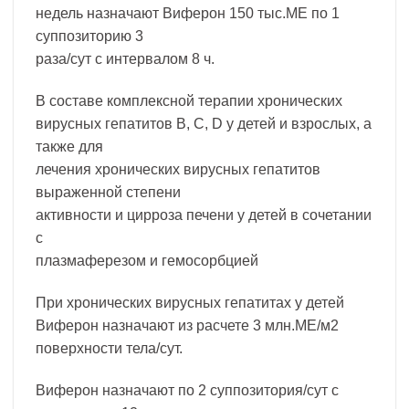
недель назначают Виферон 150 тыс.МЕ по 1
суппозиторию 3
раза/сут с интервалом 8 ч.
В составе комплексной терапии хронических
вирусных гепатитов B, C, D у детей и взрослых, а
также для
лечения хронических вирусных гепатитов
выраженной степени
активности и цирроза печени у детей в сочетании
с
плазмаферезом и гемосорбцией
При хронических вирусных гепатитах у детей
Виферон назначают из расчете 3 млн.МЕ/м2
поверхности тела/сут.
Виферон назначают по 2 суппозитория/сут с