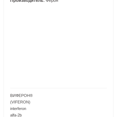
Производитель:
Ферон
ВИФЕРОН®
(VIFERON)
interferon
alfa-2b