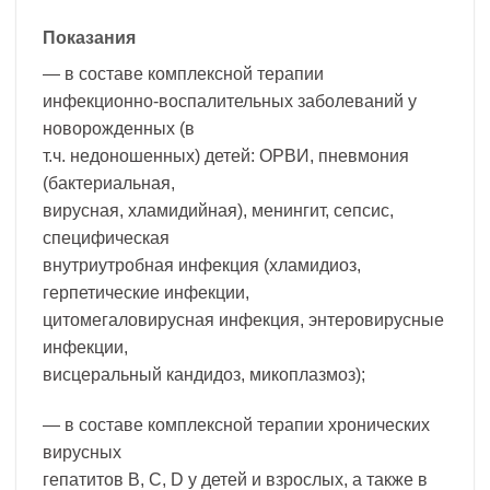
Показания
— в составе комплексной терапии
инфекционно-воспалительных заболеваний у
новорожденных (в
т.ч. недоношенных) детей: ОРВИ, пневмония
(бактериальная,
вирусная, хламидийная), менингит, сепсис,
специфическая
внутриутробная инфекция (хламидиоз,
герпетические инфекции,
цитомегаловирусная инфекция, энтеровирусные
инфекции,
висцеральный кандидоз, микоплазмоз);
— в составе комплексной терапии хронических
вирусных
гепатитов B, C, D у детей и взрослых, а также в