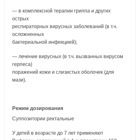
— в комплексной терапии гриппа и других
острых
респираторных вирусных заболеваний (в т.ч.
осложненных
бактериальной инфекцией);
— лечение вирусных (в т.ч. вызванных вирусом
герпеса)
поражений кожи и слизистых оболочек (для
мази).
Режим дозирования
Суппозитории ректальные
У детей в возрасте до 7 лет применяют