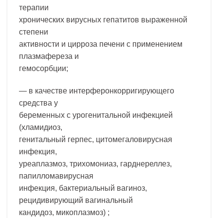
терапии
хронических вирусных гепатитов выраженной
степени
активности и цирроза печени с применением
плазмафереза и
гемосорбции;
— в качестве интерферонкорригирующего
средства у
беременных с урогенитальной инфекцией
(хламидиоз,
генитальный герпес, цитомегаловирусная
инфекция,
уреаплазмоз, трихомониаз, гарднереллез,
папилломавирусная
инфекция, бактериальный вагиноз,
рецидивирующий вагинальный
кандидоз, микоплазмоз) ;