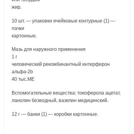
жир.
10 шт. — упаковки ячейковые контурные (1) —
пачки
картонные.
Мазь для наружного применения
1 г
человеческий рекомбинантный интерферон
альфа-2b
40 тыс.МЕ
Вспомогательные вещества: токоферола ацетат,
ланолин безводный, вазелин медицинский.
12 г — банки (1) — коробки картонные.