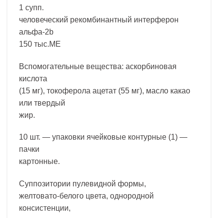
1 супп.
человеческий рекомбинантный интерферон
альфа-2b
150 тыс.МЕ
Вспомогательные вещества: аскорбиновая
кислота
(15 мг), токоферола ацетат (55 мг), масло какао
или твердый
жир.
10 шт. — упаковки ячейковые контурные (1) —
пачки
картонные.
Суппозитории пулевидной формы,
желтовато-белого цвета, однородной
консистенции,