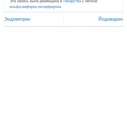
Эта запись была размещена в
Лекарства
с меткой
альфа
,
виферон
,
интерферона
.
Эндометрин
Йодомарин