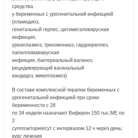
средства
у беременных с урогенитальной инфекцией
(хламидиоз,
генитальный герпес, цитомегаловирусная
инфекция,
уреаплазмоз, трихомониаз, гарднереллез,
папилломавирусная
инфекция, бактериальный вагиноз,
рецидивирующий вагинальный
кандидоз, микоплазмоз)
В составе комплексной терапии беременных с
урогенитальной инфекцией при сроке
беременности с 28
по 34 недели назначают Виферон 150 тыс.МЕ по
2
суппозитория/сут с интервалом 12 ч через день;
курс лечения