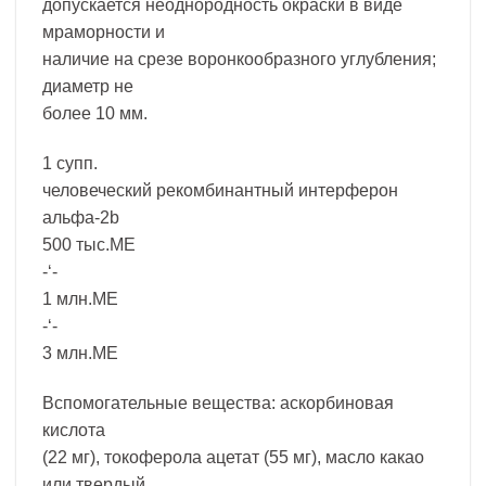
допускается неоднородность окраски в виде
мраморности и
наличие на срезе воронкообразного углубления;
диаметр не
более 10 мм.
1 супп.
человеческий рекомбинантный интерферон
альфа-2b
500 тыс.МЕ
-‘-
1 млн.МЕ
-‘-
3 млн.МЕ
Вспомогательные вещества: аскорбиновая
кислота
(22 мг), токоферола ацетат (55 мг), масло какао
или твердый