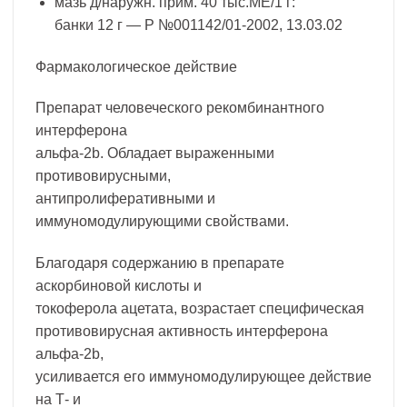
мазь д/наружн. прим. 40 тыс.МЕ/1 г:
банки 12 г — Р №001142/01-2002, 13.03.02
Фармакологическое действие
Препарат человеческого рекомбинантного
интерферона
альфа-2b. Обладает выраженными
противовирусными,
антипролиферативными и
иммуномодулирующими свойствами.
Благодаря содержанию в препарате
аскорбиновой кислоты и
токоферола ацетата, возрастает специфическая
противовирусная активность интерферона
альфа-2b,
усиливается его иммуномодулирующее действие
на Т- и