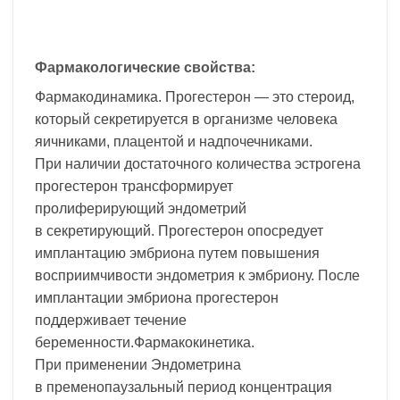
Фармакологические свойства:
Фармакодинамика. Прогестерон — это стероид,
который секретируется в организме человека
яичниками, плацентой и надпочечниками.
При наличии достаточного количества эстрогена
прогестерон трансформирует
пролиферирующий эндометрий
в секретирующий. Прогестерон опосредует
имплантацию эмбриона путем повышения
восприимчивости эндометрия к эмбриону. После
имплантации эмбриона прогестерон
поддерживает течение
беременности.Фармакокинетика.
При применении Эндометрина
в пременопаузальный период концентрация