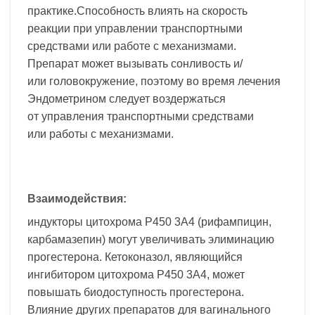
практике.Способность влиять на скорость
реакции при управлении транспортными
средствами или работе с механизмами.
Препарат может вызывать сонливость и/
или головокружение, поэтому во время лечения
Эндометрином следует воздержаться
от управления транспортными средствами
или работы с механизмами.
Взаимодействия:
индукторы цитохрома Р450 3А4 (рифампицин,
карбамазепин) могут увеличивать элиминацию
прогестерона. Кетоконазол, являющийся
ингибитором цитохрома Р450 3А4, может
повышать биодоступность прогестерона.
Влияние других препаратов для вагинального