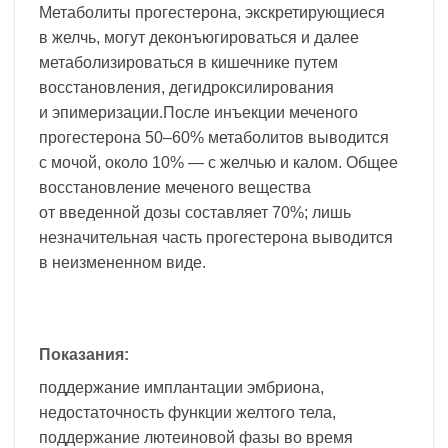
Метаболиты прогестерона, экскретирующиеся
в желчь, могут деконъюгироваться и далее
метаболизироваться в кишечнике путем
восстановления, дегидроксилирования
и эпимеризации.После инъекции меченого
прогестерона 50–60% метаболитов выводится
с мочой, около 10% — с желчью и калом. Общее
восстановление меченого вещества
от введенной дозы составляет 70%; лишь
незначительная часть прогестерона выводится
в неизмененном виде.
Показания:
поддержание имплантации эмбриона,
недостаточность функции желтого тела,
поддержание лютеиновой фазы во время