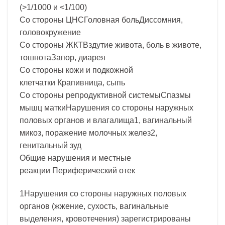
(>1/1000 и <1/100)
Со стороны ЦНСГоловная больДиссомния,
головокружение
Со стороны ЖКТВздутие живота, боль в животе,
тошнотаЗапор, диарея
Со стороны кожи и подкожной
клетчатки Крапивница, сыпь
Со стороны репродуктивной системыСпазмы
мышц маткиНарушения со стороны наружных
половых органов и влагалища1, вагинальный
микоз, поражение молочных желез2,
генитальный зуд
Общие нарушения и местные
реакции Периферический отек
1Нарушения со стороны наружных половых
органов (жжение, сухость, вагинальные
выделения, кровотечения) зарегистрированы