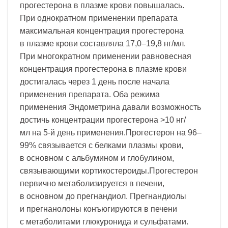
прогестерона в плазме крови повышалась.
При однократном применении препарата
максимальная концентрация прогестерона
в плазме крови составляла 17,0–19,8 нг/мл.
При многократном применении равновесная
концентрация прогестерона в плазме крови
достигалась через 1 день после начала
применения препарата. Оба режима
применения Эндометрина давали возможность
достичь концентрации прогестерона >10 нг/
мл на 5-й день применения.Прогестерон на 96–
99% связывается с белками плазмы крови,
в основном с альбумином и глобулином,
связывающими кортикостероиды.Прогестерон
первично метаболизируется в печени,
в основном до прегнандиол. Прегнандиолы
и прегнанолоны конъюгируются в печени
с метаболитами глюкуронида и сульфатами.