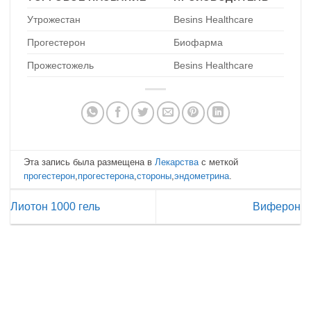
Утрожестан
Besins Healthcare
Прогестерон
Биофарма
Прожестожель
Besins Healthcare
Эта запись была размещена в
Лекарства
с меткой
прогестерон
,
прогестерона
,
стороны
,
эндометрина
.
Лиотон 1000 гель
Виферон