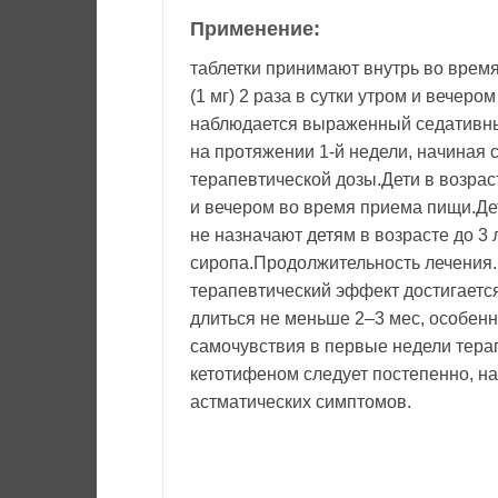
Применение:
таблетки принимают внутрь во время
(1 мг) 2 раза в сутки утром и вечер
наблюдается выраженный седативны
на протяжении 1-й недели, начиная 
терапевтической дозы.Дети в возрасте
и вечером во время приема пищи.Дети
не назначают детям в возрасте до 3
сиропа.Продолжительность лечения.
терапевтический эффект достигается
длиться не меньше 2–3 мес, особенн
самочувствия в первые недели тер
кетотифеном следует постепенно, на
астматических симптомов.