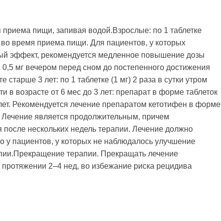
 приема пищи, запивая водой.Взрослые: по 1 таблетке
ом во время приема пищи. Для пациентов, у которых
й эффект, рекомендуется медленное повышение дозы
с 0,5 мг вечером перед сном до постепенного достижения
 старше 3 лет: по 1 таблетке (1 мг) 2 раза в сутки утром
 в возрасте от 6 мес до 3 лет: препарат в форме таблеток
 лет. Рекомендуется лечение препаратом кетотифен в форме
 Лечение является продолжительным, причем
 после нескольких недель терапии. Лечение должно
о у пациентов, у которых не наблюдалось улучшение
апии.Прекращение терапии. Прекращать лечение
 протяжении 2–4 нед, во избежание риска рецидива