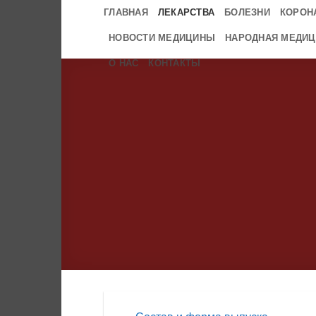
Skip
ГЛАВНАЯ
ЛЕКАРСТВА
БОЛЕЗНИ
КОРОН
to
НОВОСТИ МЕДИЦИНЫ
НАРОДНАЯ МЕДИЦ
content
О НАС
КОНТАКТЫ