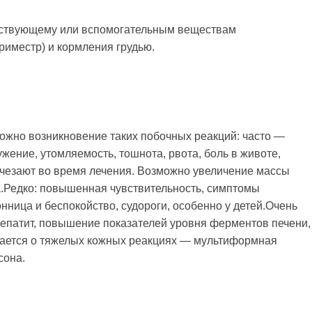
йствующему или вспомогательным веществам
риместр) и кормления грудью.
ожно возникновение таких побочных реакций: часто —
ружение, утомляемость, тошнота, рвота, боль в животе,
счезают во время лечения. Возможно увеличение массы
а.Редко: повышенная чувствительность, симптомы
нница и беспокойство, судороги, особенно у детей.Очень
, гепатит, повышение показателей уровня ферментов печени,
щается о тяжелых кожных реакциях — мультиформная
сона.