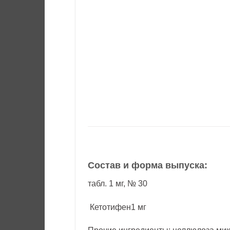
Состав и форма выпуска:
табл. 1 мг, № 30
Кетотифен1 мг