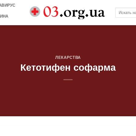
АВИРУС
ИНА
ЛЕКАРСТВА
Кетотифен софарма