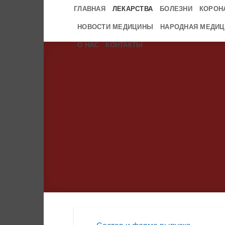
Skip
ГЛАВНАЯ
ЛЕКАРСТВА
БОЛЕЗНИ
КОРОН
to
НОВОСТИ МЕДИЦИНЫ
НАРОДНАЯ МЕДИЦ
content
О НАС
КОНТАКТЫ