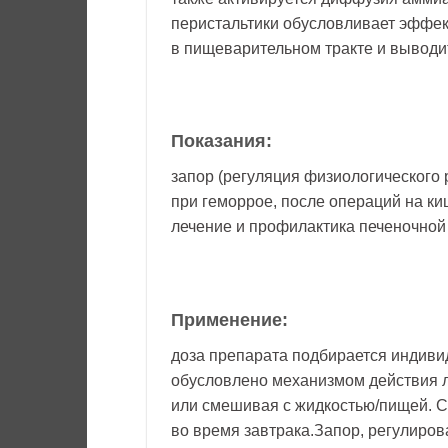
перистальтики обусловливает эффе
в пищеварительном тракте и выводи
Показания:
запор (регуляция физиологического 
при геморрое, после операций на к
лечение и профилактика печеночной
Применение:
доза препарата подбирается индивид
обусловлено механизмом действия л
или смешивая с жидкостью/пищей. Су
во время завтрака.Запор, регулиров