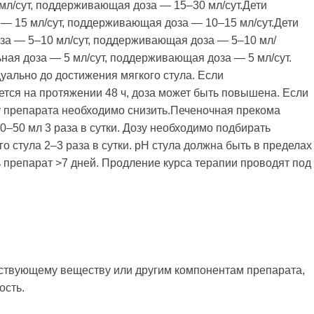
мл/сут, поддерживающая доза — 15–30 мл/сут.Дети
а — 15 мл/сут, поддерживающая доза — 10–15 мл/сут.Дети
доза — 5–10 мл/сут, поддерживающая доза — 5–10 мл/
льная доза — 5 мл/сут, поддерживающая доза — 5 мл/сут.
уально до достижения мягкого стула. Если
ется на протяжении 48 ч, доза может быть повышена. Если
зу препарата необходимо снизить.Печеночная прекома
0–50 мл 3 раза в сутки. Дозу необходимо подбирать
о стула 2–3 раза в сутки. рН стула должна быть в пределах
 препарат >7 дней. Продление курса терапии проводят под
ствующему веществу или другим компонентам препарата,
ость.