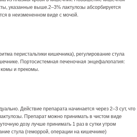
кты, указанные выше.2–3% лактулозы абсорбируется
тся в неизмененном виде с мочой.
ритма перистальтики кишечника), регулирование стула
ишечнике. Портосистемная печеночная энцефалопатия:
 комы и прекомы.
уально. Действие препарата начинается через 2–3 сут, что
актулозы. Препарат можно принимать в чистом виде
точную дозу лучше принимать 1 раз в сутки утром
ание стула (геморрой, операции на кишечнике)