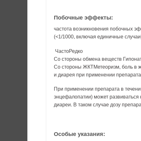
Побочные эффекты:
частота возникновения побочных эффе
(<1/1000, включая единичные случаи
ЧастоРедко
Со стороны обмена веществ Гипона
Со стороны ЖКТМетеоризм, боль в жи
и диарея при применении препарата
При применении препарата в течени
энцефалопатии) может развиваться 
диареи. В таком случае дозу препар
Особые указания: