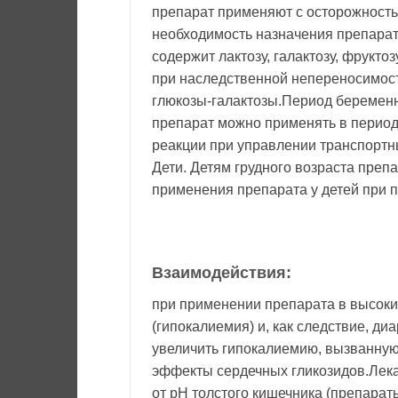
препарат применяют с осторожность
необходимость назначения препарат
содержит лактозу, галактозу, фруктоз
при наследственной непереносимост
глюкозы-галактозы.Период беременн
препарат можно применять в период
реакции при управлении транспортн
Дети. Детям грудного возраста преп
применения препарата у детей при 
Взаимодействия:
при применении препарата в высоки
(гипокалиемия) и, как следствие, д
увеличить гипокалиемию, вызванную
эффекты сердечных гликозидов.Лек
от рН толстого кишечника (препарат