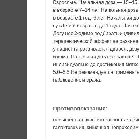
Взрослые. Начальная доза — 15–45 
в возрасте 7–14 лет. Начальная доз
в возрасте 1 год–6 лет. Начальная 
сут.Дети в возрасте до 1 года. Нача
Дозу необходимо подбирать индивид
терапевтический эффект не развива
у пациента развивается диарея, до
и кома. Начальная доза составляет 3
индивидуально до достижения мягког
5,0–5,5.Не рекомендуется применять
наблюдением врача.
Противопоказания:
повышенная чувствительность к дей
галактоземия, кишечная непроходим