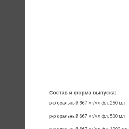
Состав и форма выпуска:
р-р оральный 667 мг/мл фл. 250 мл
р-р оральный 667 мг/мл фл. 500 мл