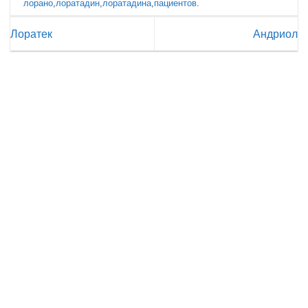
лорано
,
лоратадин
,
лоратадина
,
пациентов
.
Лоратек
Андриол