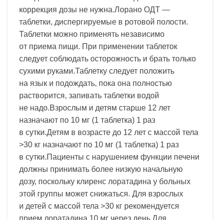
коррекция дозы не нужна.Лорано ОДТ —
таблетки, диспергируемые в ротовой полости.
Таблетки можно применять независимо
от приема пищи. При применении таблеток
следует соблюдать осторожность и брать только
сухими руками.Таблетку следует положить
на язык и подождать, пока она полностью
растворится, запивать таблетки водой
не надо.Взрослым и детям старше 12 лет
назначают по 10 мг (1 таблетка) 1 раз
в сутки.Детям в возрасте до 12 лет с массой тела
>30 кг назначают по 10 мг (1 таблетка) 1 раз
в сутки.Пациенты с нарушением функции печени
должны принимать более низкую начальную
дозу, поскольку клиренс лоратадина у больных
этой группы может снижаться. Для взрослых
и детей с массой тела >30 кг рекомендуется
прием лоратадина 10 мг через день.Для