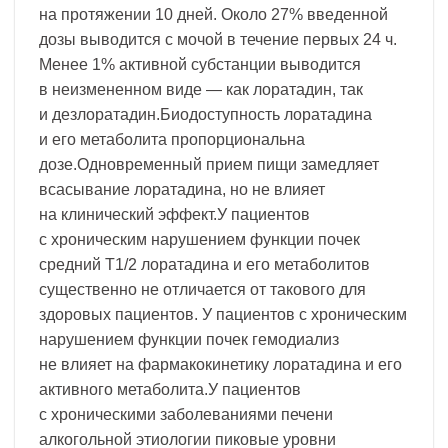
на протяжении 10 дней. Около 27% введенной
дозы выводится с мочой в течение первых 24 ч.
Менее 1% активной субстанции выводится
в неизмененном виде — как лоратадин, так
и дезлоратадин.Биодоступность лоратадина
и его метаболита пропорциональна
дозе.Одновременный прием пищи замедляет
всасывание лоратадина, но не влияет
на клинический эффект.У пациентов
с хроническим нарушением функции почек
средний T1/2 лоратадина и его метаболитов
существенно не отличается от такового для
здоровых пациентов. У пациентов с хроническим
нарушением функции почек гемодиализ
не влияет на фармакокинетику лоратадина и его
активного метаболита.У пациентов
с хроническими заболеваниями печени
алкогольной этиологии пиковые уровни