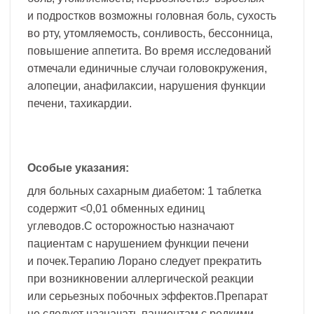
и подростков возможны головная боль, сухость
во рту, утомляемость, сонливость, бессонница,
повышение аппетита. Во время исследований
отмечали единичные случаи головокружения,
алопеции, анафилаксии, нарушения функции
печени, тахикардии.
Особые указания:
для больных сахарным диабетом: 1 таблетка
содержит <0,01 обменных единиц
углеводов.С осторожностью назначают
пациентам с нарушением функции печени
и почек.Терапию Лорано следует прекратить
при возникновении аллергической реакции
или серьезных побочных эффектов.Препарат
не следует назначать пациентам с редкими