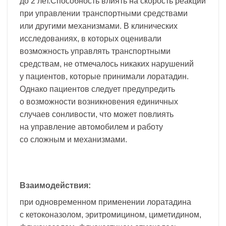
до 2 лет.Способность влиять на скорость реакции
при управлении транспортными средствами
или другими механизмами. В клинических
исследованиях, в которых оценивали
возможность управлять транспортными
средствам, не отмечалось никаких нарушений
у пациентов, которые принимали лоратадин.
Однако пациентов следует предупредить
о возможности возникновения единичных
случаев сонливости, что может повлиять
на управление автомобилем и работу
со сложным и механизмами.
Взаимодействия:
при одновременном применении лоратадина
с кетоконазолом, эритромицином, циметидином,