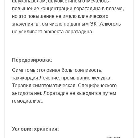
флуконазолом, флуоксетином отмечалось
повышение концентрации лоратадина в плазме,
но это повышение не имело клинического
значения, в том числе по данным ЭКГ.Алкоголь
не усиливает эффекта лоратадина.
Передозировка:
Симптомы: головная боль, сонливость,
тахикардия.Лечение: промывание желудка.
Терапия симптоматическая. Специфического
антидота нет. Лоратадин не выводится путем
гемодиализа.
Условия хранения: