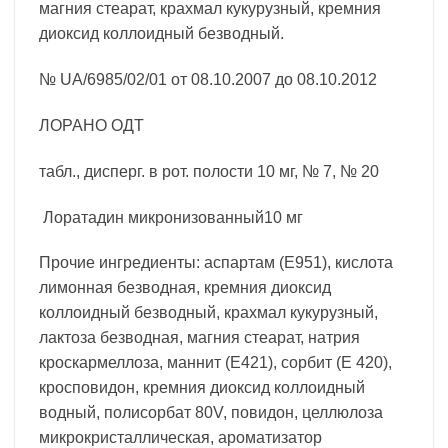
магния стеарат, крахмал кукурузный, кремния
диоксид коллоидный безводный.
№ UA/6985/02/01 от 08.10.2007 до 08.10.2012
ЛОРАНО ОДТ
табл., дисперг. в рот. полости 10 мг, № 7, № 20
Лоратадин микронизованный10 мг
Прочие ингредиенты: аспартам (Е951), кислота
лимонная безводная, кремния диоксид
коллоидный безводный, крахмал кукурузный,
лактоза безводная, магния стеарат, натрия
кроскармеллоза, маннит (E421), сорбит (E 420),
кросповидон, кремния диоксид коллоидный
водный, полисорбат 80V, повидон, целлюлоза
микрокристаллическая, ароматизатор