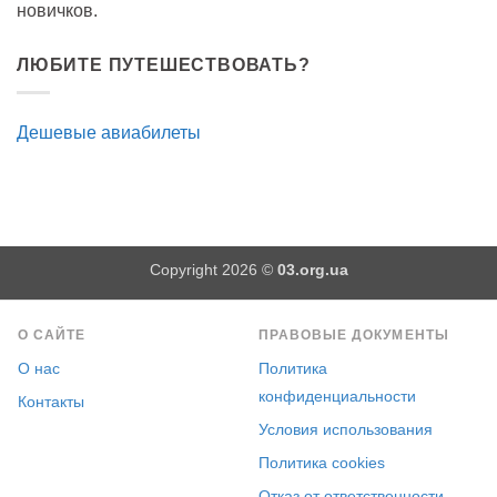
новичков.
ЛЮБИТЕ ПУТЕШЕСТВОВАТЬ?
Дешевые авиабилеты
Copyright 2026 ©
03.org.ua
О САЙТЕ
ПРАВОВЫЕ ДОКУМЕНТЫ
О нас
Политика
конфиденциальности
Контакты
Условия использования
Политика cookies
Отказ от ответственности