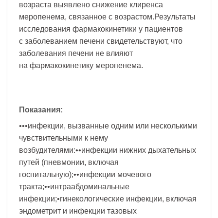
возраста выявлено снижение клиренса
меропенема, связанное с возрастом.Результаты
исследования фармакокинетики у пациентов
с заболеванием печени свидетельствуют, что
заболевания печени не влияют
на фармакокинетику меропенема.
Показания:
•••инфекции, вызванные одним или несколькими
чувствительными к нему
возбудителями:••инфекции нижних дыхательных
путей (пневмонии, включая
госпитальную);••инфекции мочевого
тракта;••интраабдоминальные
инфекции;•гинекологические инфекции, включая
эндометрит и инфекции тазовых