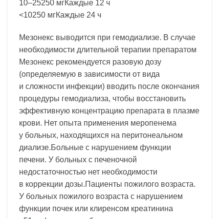
10–25250 мгКаждые 12 ч
<10250 мгКаждые 24 ч
Мезонекс выводится при гемодиализе. В случае
необходимости длительной терапии препаратом
Мезонекс рекомендуется разовую дозу
(определяемую в зависимости от вида
и сложности инфекции) вводить после окончания
процедуры гемодиализа, чтобы восстановить
эффективную концентрацию препарата в плазме
крови. Нет опыта применения меропенема
у больных, находящихся на перитонеальном
диализе.Больные с нарушением функции
печени. У больных с печеночной
недостаточностью нет необходимости
в коррекции дозы.Пациенты пожилого возраста.
У больных пожилого возраста с нарушением
функции почек или клиренсом креатинина