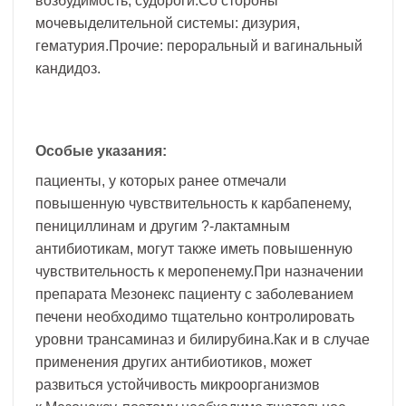
возбудимость, судороги.Со стороны
мочевыделительной системы: дизурия,
гематурия.Прочие: пероральный и вагинальный
кандидоз.
Особые указания:
пациенты, у которых ранее отмечали
повышенную чувствительность к карбапенему,
пенициллинам и другим ?-лактамным
антибиотикам, могут также иметь повышенную
чувствительность к меропенему.При назначении
препарата Мезонекс пациенту с заболеванием
печени необходимо тщательно контролировать
уровни трансаминаз и билирубина.Как и в случае
применения других антибиотиков, может
развиться устойчивость микроорганизмов