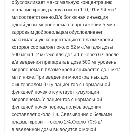
обусловливает максимальную концентрацию
в плазме крови, равную около 110; 91 и 94 мкг/
мл соответственно.В/в болюсная инъекция
одной дозы меропенема на протяжении 5 мин
здоровым добровольцам обусловливает
максимальную концентрацию в плазме крови,
которая составляет около 52 мкг/мл для дозы
500 мг и 112 мкг/мл для дозы 1 г.Через 6 ч после
в/в введения препарата в дозе 500 мг уровень
меропенема в плазме крови снижается до 1 мкг/
мл и ниже.При введении многократных доз
с интервалом 8 ч у пациентов с нормальной
функцией почек отсутствует кумуляции
меропенема. У пациентов с нормальной
функцией почек период полувыведения
составляет около 1 ч. Связывание с белками
плазмы крови — около 2%.Около 70% в/
в введенной дозы выводится с мочой