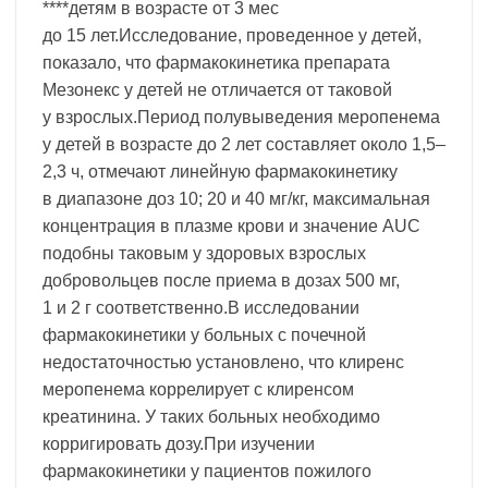
****детям в возрасте от 3 мес
до 15 лет.Исследование, проведенное у детей,
показало, что фармакокинетика препарата
Мезонекс у детей не отличается от таковой
у взрослых.Период полувыведения меропенема
у детей в возрасте до 2 лет составляет около 1,5–
2,3 ч, отмечают линейную фармакокинетику
в диапазоне доз 10; 20 и 40 мг/кг, максимальная
концентрация в плазме крови и значение AUC
подобны таковым у здоровых взрослых
добровольцев после приема в дозах 500 мг,
1 и 2 г соответственно.В исследовании
фармакокинетики у больных с почечной
недостаточностью установлено, что клиренс
меропенема коррелирует с клиренсом
креатинина. У таких больных необходимо
корригировать дозу.При изучении
фармакокинетики у пациентов пожилого