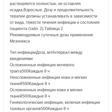
растворяется полностью, не оставляя
осадка.Взрослые. Дозу и продолжительность
терапии должны устанавливать в зависимости
от вида, тяжести течения инфекции и состояния
пациента (табл. 2).Таблица 2
Рекомендуемые суточные дозы применения
Мезонекса
Тип инфекцииДоза, мгИнтервал между
введениями
Осложненные инфекции мочевого
тракта500Каждые 8 ч
Неосложненные инфекции кожи и мягких
тканей500Каждые 8 ч
Осложненные инфекции кожи и мягких
тканей500Каждые 8 ч
Гинекологические инфекции, включая инфекции
тазовых органов500Каждые 8 ч