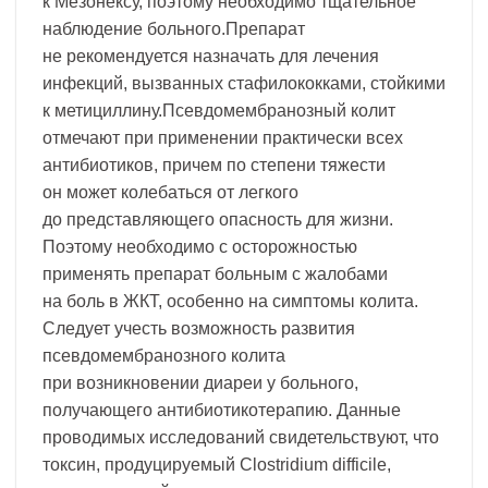
к Мезонексу, поэтому необходимо тщательное
наблюдение больного.Препарат
не рекомендуется назначать для лечения
инфекций, вызванных стафилококками, стойкими
к метициллину.Псевдомембранозный колит
отмечают при применении практически всех
антибиотиков, причем по степени тяжести
он может колебаться от легкого
до представляющего опасность для жизни.
Поэтому необходимо с осторожностью
применять препарат больным с жалобами
на боль в ЖКТ, особенно на симптомы колита.
Следует учесть возможность развития
псевдомембранозного колита
при возникновении диареи у больного,
получающего антибиотикотерапию. Данные
проводимых исследований свидетельствуют, что
токсин, продуцируемый Clostridium difficile,