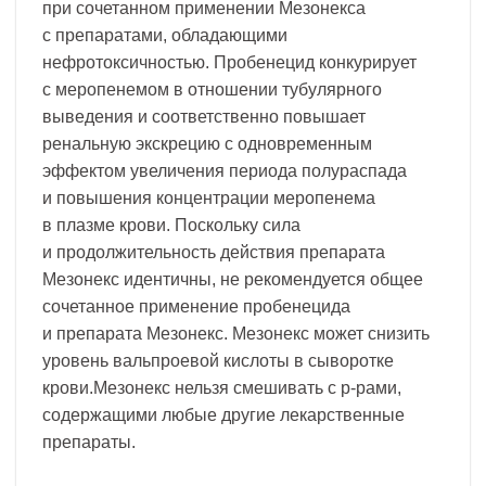
при сочетанном применении Мезонекса
с препаратами, обладающими
нефротоксичностью. Пробенецид конкурирует
с меропенемом в отношении тубулярного
выведения и соответственно повышает
ренальную экскрецию с одновременным
эффектом увеличения периода полураспада
и повышения концентрации меропенема
в плазме крови. Поскольку сила
и продолжительность действия препарата
Мезонекс идентичны, не рекомендуется общее
сочетанное применение пробенецида
и препарата Мезонекс. Мезонекс может снизить
уровень вальпроевой кислоты в сыворотке
крови.Мезонекс нельзя смешивать с р-рами,
содержащими любые другие лекарственные
препараты.