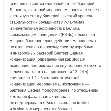
влияния на синтез клеточной стенки бактерий.
Легкость, с которой меропенем проникает через
клеточную стенку бактерий, высокий уровень
стабильности к большинству ?-лактамаз
и значительная аффинность к белкам,
связывающим пенициллин (PBSs), объясняют
мощное бактерицидное действие меропенема
по отношению к широкому спектру аэробных
и анаэробных бактерий.Бактерицидная
концентрация (определенная как 3log10-
основание логарифма при двустороннем отсчете
количества клеток на протяжении 12–24 ч)
составляет 1:2 к бактериостатической
концентрации меропенема, исключение —
бактерия Listeria monocytogenes, по отношению
к которой фатальная активность
не подтверждается.Было выявлено in vitro
и in vivo, что меропенем обладает