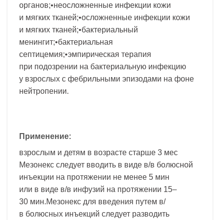
органов;•неосложненные инфекции кожи
и мягких тканей;•осложненные инфекции кожи
и мягких тканей;•бактериальный
менингит;•бактериальная
септицемия;•эмпирическая терапия
при подозрении на бактериальную инфекцию
у взрослых с фебрильными эпизодами на фоне
нейтропении.
Применение:
взрослым и детям в возрасте старше 3 мес
Мезонекс следует вводить в виде в/в болюсной
инъекции на протяжении не менее 5 мин
или в виде в/в инфузий на протяжении 15–
30 мин.Мезонекс для введения путем в/
в болюсных инъекций следует разводить