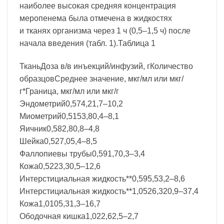
наиболее высокая средняя концентрация
меропенема была отмечена в жидкостях
и тканях организма через 1 ч (0,5–1,5 ч) после
начала введения (табл. 1).Таблица 1
ТканьДоза в/в инъекций/инфузий, гКоличество
образцовСреднее значение, мкг/мл или мкг/
г*Граница, мкг/мл или мкг/г
Эндометрий0,574,21,7–10,2
Миометрий0,5153,80,4–8,1
Яичник0,582,80,8–4,8
Шейка0,527,05,4–8,5
Фаллопиевы трубы0,591,70,3–3,4
Кожа0,5223,30,5–12,6
Интерстициальная жидкость**0,595,53,2–8,6
Интерстициальная жидкость**1,0526,320,9–37,4
Кожа1,0105,31,3–16,7
Ободочная кишка1,022,62,5–2,7