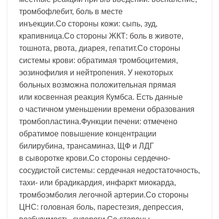
тромбофлебит, боль в месте
инъекции.Со стороны кожи: сыпь, зуд,
крапивница.Со стороны ЖКТ: боль в животе,
тошнота, рвота, диарея, гепатит.Со стороны
системы крови: обратимая тромбоцитемия,
эозинофилия и нейтропения. У некоторых
больных возможна положительная прямая
или косвенная реакция Кумбса. Есть данные
о частичном уменьшении времени образования
тромбопластина.Функции печени: отмечено
обратимое повышение концентрации
билирубина, трансаминаз, ЩФ и ЛДГ
в сыворотке крови.Со стороны сердечно-
сосудистой системы: сердечная недостаточность,
тахи- или брадикардия, инфаркт миокарда,
тромбоэмболия легочной артерии.Со стороны
ЦНС: головная боль, парестезия, депрессия,