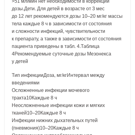
>51 мл/мин нет необходимости в коррекции
дозы.Дети. Для детей в возрасте от 3 мес
до 12 лет рекомендуются дозы 10–20 мг/кг массы
тела каждые 8 ч в зависимости от состояния
и сложности инфекций, чувствительности
к препарату, а также в зависимости от состояния
пациента приведены в табл. 4.Таблица
4Рекомендуемые суточные дозы Мезонекса
у детей
Тип инфекцииДоза, мг/кгИнтервал между
введениями
Осложненные инфекции мочевого
тракта10Каждые 8 ч
Неосложненные инфекции кожи и мягких
тканей10–20Каждые 8 ч
Инфекции нижних дыхательных путей
(пневмония)10–20Каждые 8 ч