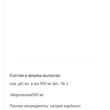
Состав и форма выпуска:
пор. д/п ин. р-ра 500 мг фл., № 1
Меропенем500 мг
Прочие ингредиенты: натрия карбонат.