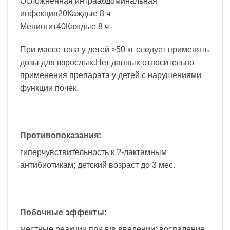
Осложненная интраабдоминальная
инфекция20Каждые 8 ч
Менингит40Каждые 8 ч
При массе тела у детей >50 кг следует применять
дозы для взрослых.Нет данных относительно
применения препарата у детей с нарушениями
функции почек.
Противопоказания:
гиперчувствительность к ?-лактамным
антибиотикам; детский возраст до 3 мес.
Побочные эффекты:
местные реакции при в/в введении: воспаление,