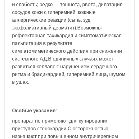
и слабость; редко — тошнота, рвота, дилатация
сосудов кожи с гиперемией, кожные
аллергические реакции (сыпь, зуд,
эксфолиативный дерматит).Возможны
рефлекторная тахикардия и симптоматическая
пальпитация в результате
симпатомиметического действия при снижении
системного АД.В единичных случаях может
развиться коллапс с нарушением сердечного
ритма и брадикардией, гиперемией лица, шумом
в ушах.
Особые указания:
препарат не применяют для купирования
приступов стенокардии.С осторожностью
назначают при повышенном внутричерепном