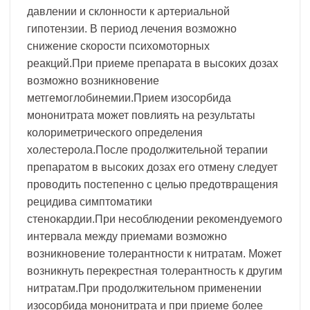
давлении и склонности к артериальной
гипотензии. В период лечения возможно
снижение скорости психомоторных
реакций.При приеме препарата в высоких дозах
возможно возникновение
метгемоглобинемии.Прием изосорбида
мононитрата может повлиять на результаты
колориметрического определения
холестерола.После продолжительной терапии
препаратом в высоких дозах его отмену следует
проводить постепенно с целью предотвращения
рецидива симптоматики
стенокардии.При несоблюдении рекомендуемого
интервала между приемами возможно
возникновение толерантности к нитратам. Может
возникнуть перекрестная толерантность к другим
нитратам.При продолжительном применении
изосорбида мононитрата и при приеме более