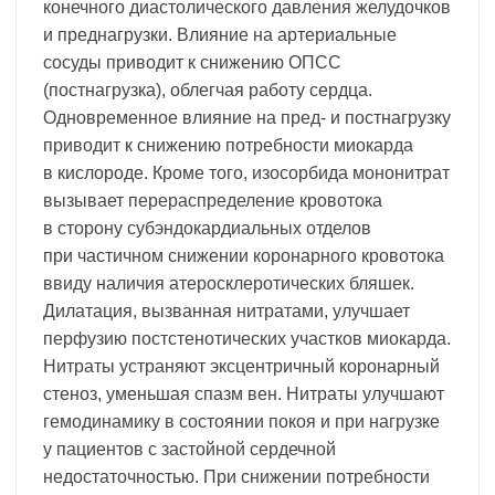
конечного диастолического давления желудочков
и преднагрузки. Влияние на артериальные
сосуды приводит к снижению ОПСС
(постнагрузка), облегчая работу сердца.
Одновременное влияние на пред- и постнагрузку
приводит к снижению потребности миокарда
в кислороде. Кроме того, изосорбида мононитрат
вызывает перераспределение кровотока
в сторону субэндокардиальных отделов
при частичном снижении коронарного кровотока
ввиду наличия атеросклеротических бляшек.
Дилатация, вызванная нитратами, улучшает
перфузию постстенотических участков миокарда.
Нитраты устраняют эксцентричный коронарный
стеноз, уменьшая спазм вен. Нитраты улучшают
гемодинамику в состоянии покоя и при нагрузке
у пациентов с застойной сердечной
недостаточностью. При снижении потребности