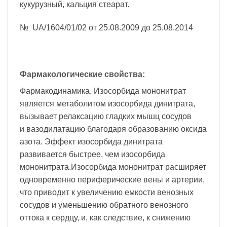
кукурузный, кальция стеарат.
№ UA/1604/01/02 от 25.08.2009 до 25.08.2014
Фармакологические свойства:
Фармакодинамика. Изосорбида мононитрат
является метаболитом изосорбида динитрата,
вызывает релаксацию гладких мышц сосудов
и вазодилатацию благодаря образованию оксида
азота. Эффект изосорбида динитрата
развивается быстрее, чем изосорбида
мононитрата.Изосорбида мононитрат расширяет
одновременно периферические вены и артерии,
что приводит к увеличению емкости венозных
сосудов и уменьшению обратного венозного
оттока к сердцу, и, как следствие, к снижению