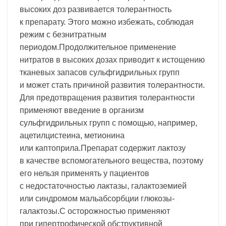
высоких доз развивается толерантность
к препарату. Этого можно избежать, соблюдая
режим с безнитратным
периодом.Продолжительное применение
нитратов в высоких дозах приводит к истощению
тканевых запасов сульфгидрильных групп
и может стать причиной развития толерантности.
Для предотвращения развития толерантности
применяют введение в организм
сульфгидрильных групп с помощью, например,
ацетилцистеина, метионина
или каптоприла.Препарат содержит лактозу
в качестве вспомогательного вещества, поэтому
его нельзя применять у пациентов
с недостаточностью лактазы, галактоземией
или синдромом мальабсорбции глюкозы-
галактозы.С осторожностью применяют
при гипертрофической обструктивной