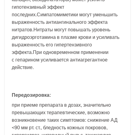
гипотензивный эффект
последних.Симпатомиметики могут уменьшить
выраженность антиангинального эффекта
нитратов.Нитраты могут повышать уровень
дигидроэрготамина в плазме крови и усиливать
выраженность его гипертензивного
эффекта.При одновременном применении
с гепарином усиливается антиагрегантное
действие.
Передозировка:
при приеме препарата в дозах, значительно
превышающих терапевтические, возможно
возникновение таких симптомов: снижение АД
<90 мм рт. ст., бледность кожных покровов,