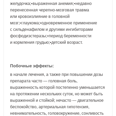
желудочка;•выраженная анемия;•недавно
перенесенная черепно-мозговая травма
или кровоизлияние в головной
мозг;•глаукома;•одновременное применение
с сильденафилом и другими ингибиторами
фосфодиэстеразы;•период беременности
и кормления грудью;•детский возраст.
Побочные эффекты:
в начале лечения, а также при повышении дозы
препарата часто — головная боль,
выраженность которой постепенно уменьшается
на протяжении нескольких суток, но может быть
выраженной и стойкой; нечасто — двигательное
беспокойство, артериальная гипотензия,
невнимательность, головокружение, сонливость