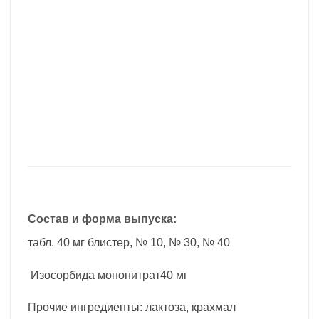
Состав и форма выпуска:
табл. 40 мг блистер, № 10, № 30, № 40
Изосорбида мононитрат40 мг
Прочие ингредиенты: лактоза, крахмал