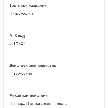
Торговое название
Нитроксолин
АТХ код
J01XX07
Действующее вещество
нитроксолин
Механизм действия
Препарат Нитроксолин является