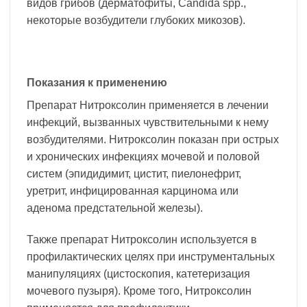
видов грибов (дерматофиты, Candida spp.,
некоторые возбудители глубоких микозов).
Показания к применению
Препарат Нитроксолин применяется в лечении
инфекций, вызванных чувствительными к нему
возбудителями. Нитроксолин показан при острых
и хронических инфекциях мочевой и половой
систем (эпидидимит, цистит, пиелонефрит,
уретрит, инфицированная карцинома или
аденома предстательной железы).
Также препарат Нитроксолин используется в
профилактических целях при инструментальных
манипуляциях (цистоскопия, катетеризация
мочевого пузыря). Кроме того, Нитроксолин