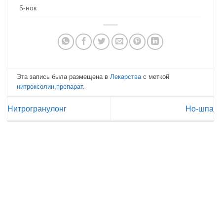
5-нок
Эта запись была размещена в
Лекарства
с меткой
нитроксолин
,
препарат
.
Нитрогранулонг
Но-шпа