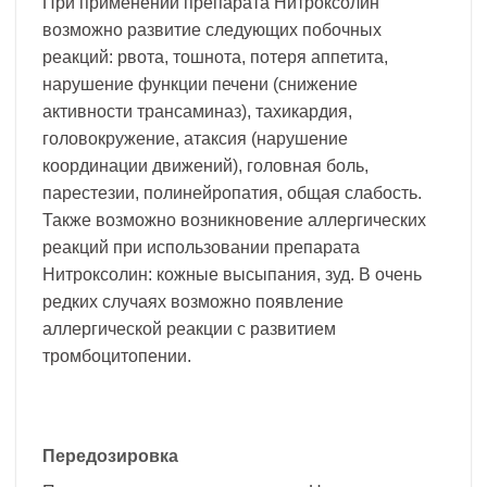
При применении препарата Нитроксолин
возможно развитие следующих побочных
реакций: рвота, тошнота, потеря аппетита,
нарушение функции печени (снижение
активности трансаминаз), тахикардия,
головокружение, атаксия (нарушение
координации движений), головная боль,
парестезии, полинейропатия, общая слабость.
Также возможно возникновение аллергических
реакций при использовании препарата
Нитроксолин: кожные высыпания, зуд. В очень
редких случаях возможно появление
аллергической реакции с развитием
тромбоцитопении.
Передозировка