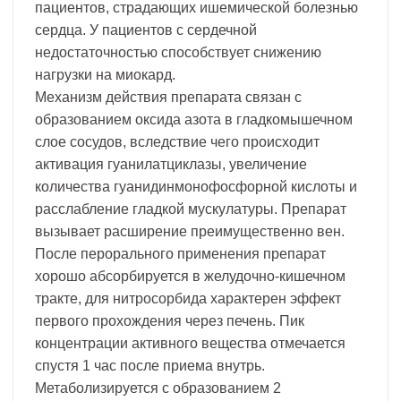
пациентов, страдающих ишемической болезнью
сердца. У пациентов с сердечной
недостаточностью способствует снижению
нагрузки на миокард.
Механизм действия препарата связан с
образованием оксида азота в гладкомышечном
слое сосудов, вследствие чего происходит
активация гуанилатциклазы, увеличение
количества гуанидинмонофосфорной кислоты и
расслабление гладкой мускулатуры. Препарат
вызывает расширение преимущественно вен.
После перорального применения препарат
хорошо абсорбируется в желудочно-кишечном
тракте, для нитросорбида характерен эффект
первого прохождения через печень. Пик
концентрации активного вещества отмечается
спустя 1 час после приема внутрь.
Метаболизируется с образованием 2