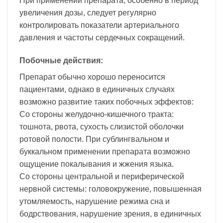
При применении препарата, особенно в период
увеличения дозы, следует регулярно
контролировать показатели артериального
давления и частоты сердечных сокращений.
Побочные действия:
Препарат обычно хорошо переносится
пациентами, однако в единичных случаях
возможно развитие таких побочных эффектов:
Со стороны желудочно-кишечного тракта:
тошнота, рвота, сухость слизистой оболочки
ротовой полости. При сублингвальном и
буккальном применении препарата возможно
ощущение покалывания и жжения языка.
Со стороны центральной и периферической
нервной системы: головокружение, повышенная
утомляемость, нарушение режима сна и
бодрствования, нарушение зрения, в единичных