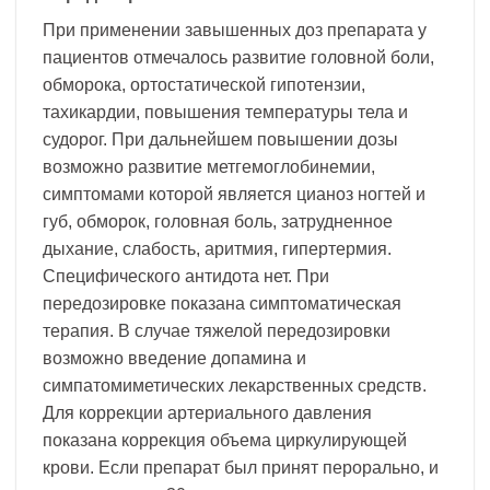
При применении завышенных доз препарата у
пациентов отмечалось развитие головной боли,
обморока, ортостатической гипотензии,
тахикардии, повышения температуры тела и
судорог. При дальнейшем повышении дозы
возможно развитие метгемоглобинемии,
симптомами которой является цианоз ногтей и
губ, обморок, головная боль, затрудненное
дыхание, слабость, аритмия, гипертермия.
Специфического антидота нет. При
передозировке показана симптоматическая
терапия. В случае тяжелой передозировки
возможно введение допамина и
симпатомиметических лекарственных средств.
Для коррекции артериального давления
показана коррекция объема циркулирующей
крови. Если препарат был принят перорально, и