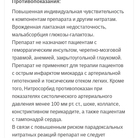
Противопоказания:
Повышенная индивидуальная чувствительность
к компонентам препарата и другим нитратам.
Врожденная лактазная недостаточность,
мальабсорбция глюкозы-галактозы.
Препарат не назначают пациентам с
геморрагическим инсультом, черепно-мозговой
травмой, анемией, закрытоугольной глаукомой.
Препарат не применяют для терапии пациентов
с острым инфарктом миокарда с артериальной
гипотензией и токсическим отеком легких. Кроме
того, Нитросорбид противопоказан при
показателях систолического артериального
давления менее 100 мм рт. ст., шоке, коллапсе,
констриктивном перикардите, а также пациентам
с тампонадой сердца.
В связи с повышенным риском парадоксальных
нитратных реакций препарат не следует