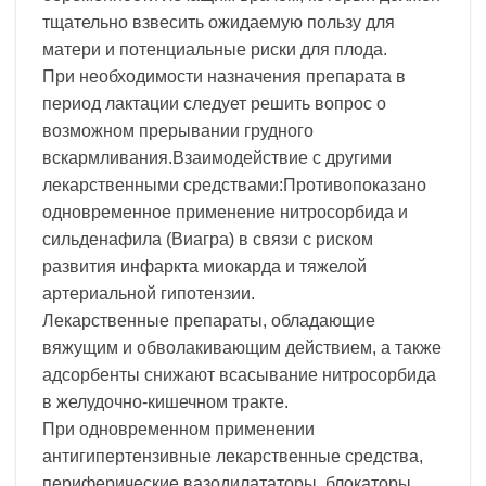
тщательно взвесить ожидаемую пользу для
матери и потенциальные риски для плода.
При необходимости назначения препарата в
период лактации следует решить вопрос о
возможном прерывании грудного
вскармливания.Взаимодействие с другими
лекарственными средствами:Противопоказано
одновременное применение нитросорбида и
сильденафила (Виагра) в связи с риском
развития инфаркта миокарда и тяжелой
артериальной гипотензии.
Лекарственные препараты, обладающие
вяжущим и обволакивающим действием, а также
адсорбенты снижают всасывание нитросорбида
в желудочно-кишечном тракте.
При одновременном применении
антигипертензивные лекарственные средства,
периферические вазодилататоры, блокаторы