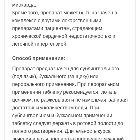
миокарда;
Кроме того, препарат может быть назначен в
комплексе с другими лекарственными
препаратами пациентам, страдающим
хронической сердечной недостаточностью и
легочной гипертензией.
Способ применения:
Препарат предназначен для сублингвального
(под язык), буккального (за щеку) или
перорального применения. При пероральном
применении таблетку рекомендуется глотать
целиком, не разжевывая и не измельчая, запивая
достаточным количеством воды. При
сублингвальном и буккальном применении
таблетку следует держать в ротовой полости до
полного растворения. Длительность курса
лечения и дозы препарата определяет лечащий