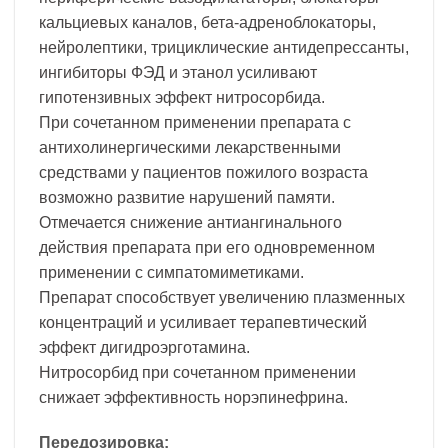
кальциевых каналов, бета-адреноблокаторы,
нейролептики, трициклические антидепрессанты,
ингибиторы ФЭД и этанол усиливают
гипотензивных эффект нитросорбида.
При сочетанном применении препарата с
антихолинергическими лекарственными
средствами у пациентов пожилого возраста
возможно развитие нарушений памяти.
Отмечается снижение антиангинального
действия препарата при его одновременном
применении с симпатомиметиками.
Препарат способствует увеличению плазменных
концентраций и усиливает терапевтический
эффект дигидроэрготамина.
Нитросорбид при сочетанном применении
снижает эффективность норэпинефрина.
Передозировка: