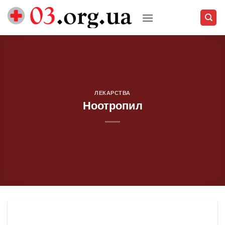
Skip
to
content
ЛЕКАРСТВА
Ноотропил