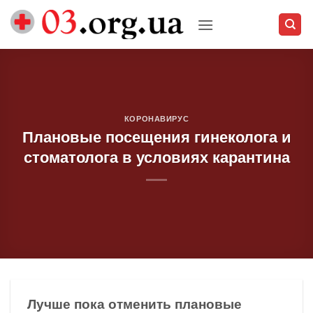
Skip
to
content
КОРОНАВИРУС
Плановые посещения гинеколога и
стоматолога в условиях карантина
Лучше пока отменить плановые