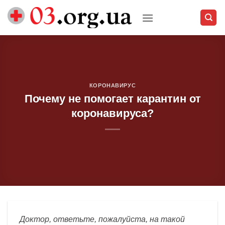
Skip
to
content
КОРОНАВИРУС
Почему не помогает карантин от
коронавируса?
Доктор, ответьте, пожалуйста, на такой