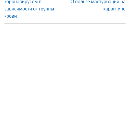
коронавирусом в
О пользе мастурбации на
зависимости от группы
карантине
крови