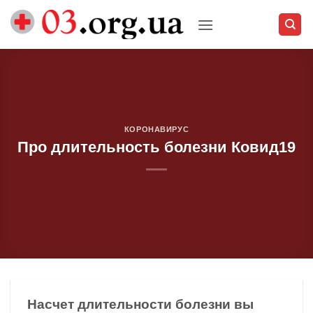
Skip
to
content
КОРОНАВИРУС
Про длительность болезни Ковид19
Насчет длительности болезни вы